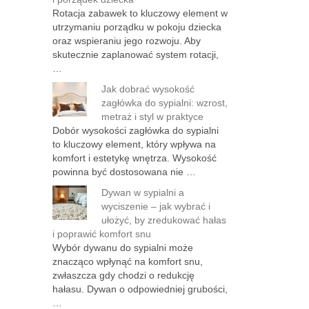
Rotacja zabawek to kluczowy element w
utrzymaniu porządku w pokoju dziecka
oraz wspieraniu jego rozwoju. Aby
skutecznie zaplanować system rotacji,
…
Jak dobrać wysokość
zagłówka do sypialni: wzrost,
metraż i styl w praktyce
Dobór wysokości zagłówka do sypialni
to kluczowy element, który wpływa na
komfort i estetykę wnętrza. Wysokość
powinna być dostosowana nie …
Dywan w sypialni a
wyciszenie – jak wybrać i
ułożyć, by zredukować hałas
i poprawić komfort snu
Wybór dywanu do sypialni może
znacząco wpłynąć na komfort snu,
zwłaszcza gdy chodzi o redukcję
hałasu. Dywan o odpowiedniej grubości,
…