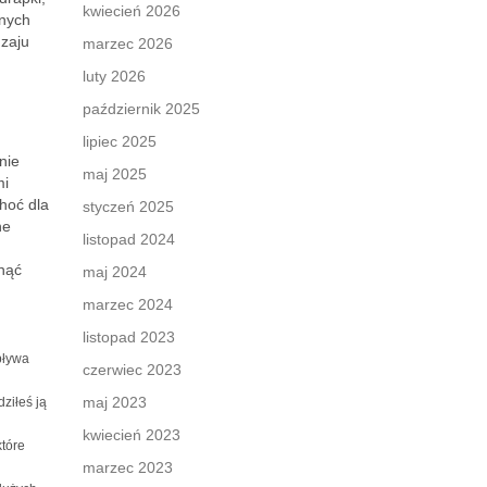
kwiecień 2026
onych
dzaju
marzec 2026
luty 2026
październik 2025
lipiec 2025
nie
maj 2025
mi
hoć dla
styczeń 2025
ne
listopad 2024
nąć
maj 2024
marzec 2024
listopad 2023
pływa
czerwiec 2023
maj 2023
ziłeś ją
kwiecień 2023
które
marzec 2023