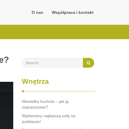
O nas
Współpraca i kontakt
ie?
Wnętrza
Niewielka kuchnia – jak ją
zaaranżować?
Wybieramy najlepszą sofę na
poddasze!