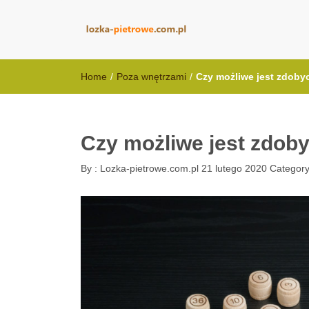
lozka-pietrowe
Home
/
Poza wnętrzami
/
Czy możliwe jest zdoby
Czy możliwe jest zdoby
By :
Lozka-pietrowe.com.pl
21 lutego 2020
Category