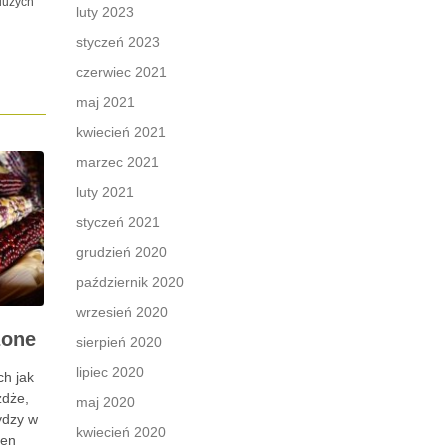
dużych
luty 2023
styczeń 2023
czerwiec 2021
maj 2021
kwiecień 2021
marzec 2021
luty 2021
styczeń 2021
grudzień 2020
październik 2020
wrzesień 2020
zone
sierpień 2020
lipiec 2020
ch jak
żdże,
maj 2020
ydzy w
kwiecień 2020
ten