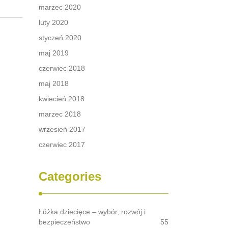
marzec 2020
ną
luty 2020
 Jakie
styczeń 2020
szone
maj 2019
ników
czerwiec 2018
tkim …
maj 2018
kwiecień 2018
marzec 2018
wrzesień 2017
czerwiec 2017
Categories
Łóżka dziecięce – wybór, rozwój i
bezpieczeństwo
55