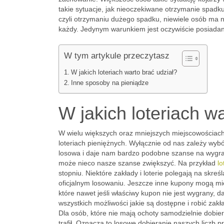
takie sytuacje, jak nieoczekiwane otrzymanie spadku
czyli otrzymaniu dużego spadku, niewiele osób ma na
każdy. Jedynym warunkiem jest oczywiście posiada
W tym artykule przeczytasz
W jakich loteriach warto brać udział?
Inne sposoby na pieniądze
W jakich loteriach w
W wielu większych oraz mniejszych miejscowościach
loteriach pieniężnych. Wyłącznie od nas zależy wybór
losowa i daje nam bardzo podobne szanse na wygra
może nieco nasze szanse zwiększyć. Na przykład
lo
stopniu. Niektóre zakłady i loterie polegają na skre
oficjalnym losowaniu. Jeszcze inne kupony mogą mi
które nawet jeśli właściwy kupon nie jest wygrany, 
wszystkich możliwości jakie są dostępne i robić zak
Dla osób, które nie mają ochoty samodzielnie dobier
trafił. Oznacza to losowe dobieranie naszych liczb 