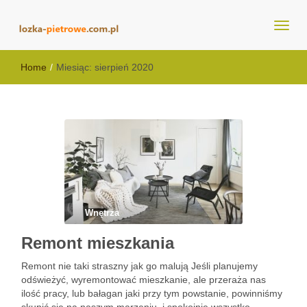
lozka-pietrowe.com.pl
Home
/
Miesiąc:
sierpień 2020
Wnętrza
Remont mieszkania
Remont nie taki straszny jak go malują Jeśli planujemy
odświeżyć, wyremontować mieszkanie, ale przeraża nas
ilość pracy, lub bałagan jaki przy tym powstanie, powinniśmy