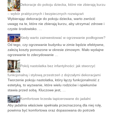
Dekoracje do pokoju dziecka, które nie zbierają kurzu
– wybór praktycznych i bezpiecznych rozwiązań
Wybierając dekoracje do pokoju dziecka, warto zwrócić
uwagę na te, które nie zbierają kurzu, aby utrzymać zdrowe i
czyste środowisko. …
Kiedy warto zainwestować w ogrzewanie podłogowe?
Od tego, czy ogrzewanie budynku w zimie będzie efektywne,
zależą koszty ponoszone w okresie zimowym. Mało wydajne
ogrzewanie to zdecydowanie …
Pokój nastolatka bez infantylności: jak stworzyć
funkcjonalną i stylową przestrzeń z dojrzałymi dekoracjami
Tworzenie pokoju nastolatka, który łączy funkcjonalność z
estetyką, to wyzwanie, które wielu rodziców i opiekunów
stawia przed sobą. Kluczowe jest, …
Komfortowe krzesła tapicerowane do jadalni
Aby jadalnia właściwie spełniała przeznaczoną dla niej rolę,
powinna być komfortowa oraz dopasowana do potrzeb