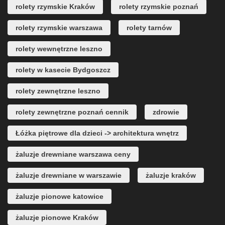
rolety rzymskie Kraków
rolety rzymskie poznań
rolety rzymskie warszawa
rolety tarnów
rolety wewnętrzne leszno
rolety w kasecie Bydgoszcz
rolety zewnętrzne leszno
rolety zewnętrzne poznań cennik
zdrowie
Łóżka piętrowe dla dzieci -> architektura wnętrz
żaluzje drewniane warszawa ceny
żaluzje drewniane w warszawie
żaluzje kraków
żaluzje pionowe katowice
żaluzje pionowe Kraków