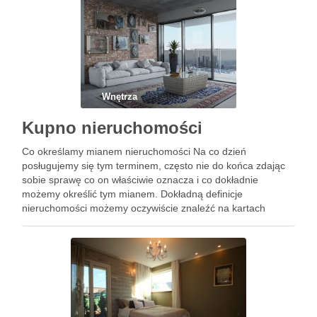
Wnętrza
Kupno nieruchomości
Co określamy mianem nieruchomości Na co dzień
posługujemy się tym terminem, często nie do końca zdając
sobie sprawę co on właściwie oznacza i co dokładnie
możemy określić tym mianem. Dokładną definicje
nieruchomości możemy oczywiście znaleźć na kartach
Kodeksu Prawa Cywilnego. Jednak co ona w praktyce dla
nas oznacza? I co …