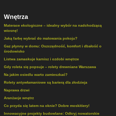
Wnętrza
Materace ekologiczne – idealny wybór na nadchodzącą
wiosnę!
Jaką farbę wybrać do malowania pokoju?
Gaz płynny w domu: Oszczędność, komfort i dbałość o
środowisko
Listwa zamaskuje karnisz i ozdobi wnętrze
Gdy roleta się popsuje – rolety drewniane Warszawa
Na jakim osiedlu warto zamieszkać?
Rolety antywłamaniowe są barierą dla złodzieja
Naprawa drzwi
Aranżacje wnętrz
Co przyda się latem na oknie? Dobre moskitiery!
Innowacyjne projekty budowlane: Odkryj nowatorskie