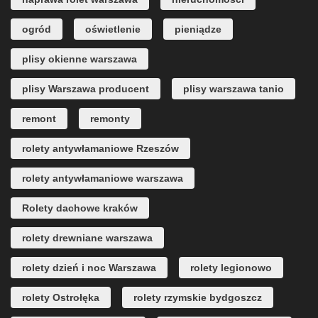
ogród
oświetlenie
pieniądze
plisy okienne warszawa
plisy Warszawa producent
plisy warszawa tanio
remont
remonty
rolety antywłamaniowe Rzeszów
rolety antywłamaniowe warszawa
Rolety dachowe kraków
rolety drewniane warszawa
rolety dzień i noc Warszawa
rolety legionowo
rolety Ostrołęka
rolety rzymskie bydgoszcz