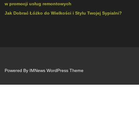
w promocji usług remontowych
Jak Dobrać Łóżko do Wielkości i Stylu Twojej Sypialni?
Powered By
IMNews WordPress Theme