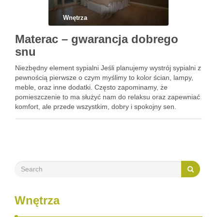
Wnętrza
Materac – gwarancja dobrego
snu
Niezbędny element sypialni Jeśli planujemy wystrój sypialni z
pewnością pierwsze o czym myślimy to kolor ścian, lampy,
meble, oraz inne dodatki. Często zapominamy, że
pomieszczenie to ma służyć nam do relaksu oraz zapewniać
komfort, ale przede wszystkim, dobry i spokojny sen.
Niestety będzie to możliwe jedynie jeśli będziemy
posiadaczami odpowiedniego …
Wnętrza