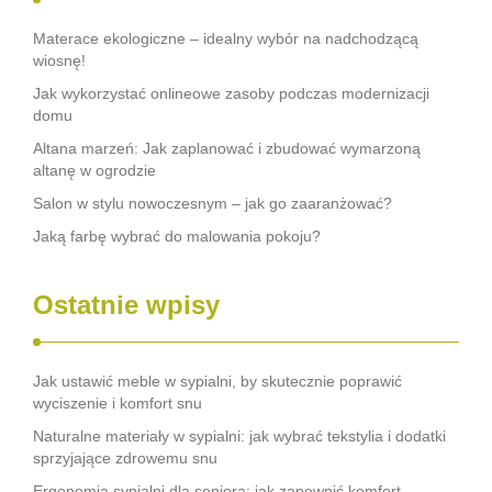
Materace ekologiczne – idealny wybór na nadchodzącą
wiosnę!
Jak wykorzystać onlineowe zasoby podczas modernizacji
domu
Altana marzeń: Jak zaplanować i zbudować wymarzoną
altanę w ogrodzie
Salon w stylu nowoczesnym – jak go zaaranżować?
Jaką farbę wybrać do malowania pokoju?
Ostatnie wpisy
Jak ustawić meble w sypialni, by skutecznie poprawić
wyciszenie i komfort snu
Naturalne materiały w sypialni: jak wybrać tekstylia i dodatki
sprzyjające zdrowemu snu
Ergonomia sypialni dla seniora: jak zapewnić komfort,