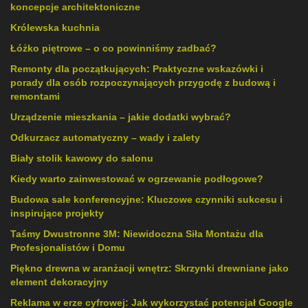
koncepcje architektoniczne
Królewska kuchnia
Łóżko piętrowe – o co powinniśmy zadbać?
Remonty dla początkujących: Praktyczne wskazówki i
porady dla osób rozpoczynających przygodę z budową i
remontami
Urządzenie mieszkania – jakie dodatki wybrać?
Odkurzacz automatyczny – wady i zalety
Biały stolik kawowy do salonu
Kiedy warto zainwestować w ogrzewanie podłogowe?
Budowa sale konferencyjne: Kluczowe czynniki sukcesu i
inspirujące projekty
Taśmy Dwustronne 3M: Niewidoczna Siła Montażu dla
Profesjonalistów i Domu
Piękno drewna w aranżacji wnętrz: Skrzynki drewniane jako
element dekoracyjny
Reklama w erze cyfrowej: Jak wykorzystać potencjał Google