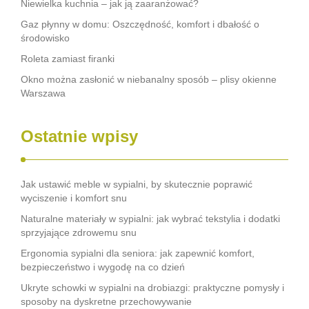
Niewielka kuchnia – jak ją zaaranżować?
Gaz płynny w domu: Oszczędność, komfort i dbałość o
środowisko
Roleta zamiast firanki
Okno można zasłonić w niebanalny sposób – plisy okienne
Warszawa
Ostatnie wpisy
Jak ustawić meble w sypialni, by skutecznie poprawić
wyciszenie i komfort snu
Naturalne materiały w sypialni: jak wybrać tekstylia i dodatki
sprzyjające zdrowemu snu
Ergonomia sypialni dla seniora: jak zapewnić komfort,
bezpieczeństwo i wygodę na co dzień
Ukryte schowki w sypialni na drobiazgi: praktyczne pomysły i
sposoby na dyskretne przechowywanie