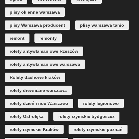
plisy okienne warszawa
plisy Warszawa producent
plisy warszawa tanio
remont
remonty
rolety antywłamaniowe Rzeszów
rolety antywłamaniowe warszawa
Rolety dachowe kraków
rolety drewniane warszawa
rolety dzień i noc Warszawa
rolety legionowo
rolety Ostrołęka
rolety rzymskie bydgoszcz
rolety rzymskie Kraków
rolety rzymskie poznań