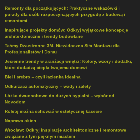
Remonty dla początkujących: Praktyczne wskazówki i
porady dla osób rozpoczynających przygodę z budową i
remontami
Inspirujące projekty domów: Odkryj wyjątkowe koncepcje
architektoniczne i trendy budowlane
Taśmy Dwustronne 3M: Niewidoczna Siła Montażu dla
Profesjonalistów i Domu
Jesienne trendy w aranżacji wnętrz: Kolory, wzory i dodatki,
które dodadzą ciepła twojemu domowi
Biel i srebro – czyli łazienka idealna
Odkurzacz automatyczny – wady i zalety
Łóżka dwuosobowe do dużych sypialni – wybór od
Novodom
Roletę można schować w estetycznej kasecie
Naprawa okien
Wrocław: Odkryj inspiracje architektoniczne i remontowe
związane z tym pięknym miastem