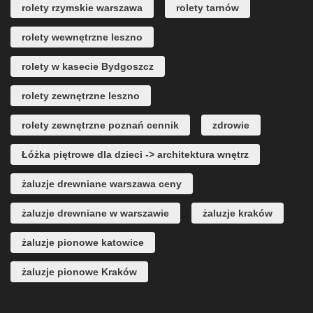
rolety rzymskie warszawa
rolety tarnów
rolety wewnętrzne leszno
rolety w kasecie Bydgoszcz
rolety zewnętrzne leszno
rolety zewnętrzne poznań cennik
zdrowie
Łóżka piętrowe dla dzieci -> architektura wnętrz
żaluzje drewniane warszawa ceny
żaluzje drewniane w warszawie
żaluzje kraków
żaluzje pionowe katowice
żaluzje pionowe Kraków