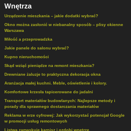
Wnętrza
Urządzenie mieszkania – jakie dodatki wybrać?
Okno można zasłonić w niebanalny sposób – plisy okienne
Warszawa
Miłość a przeprowadzka
Jakie panele do salonu wybrać?
Kupno nieruchomości
Skąd wziąć pieniądze na remont mieszkania?
Drewniane żaluzje to praktyczna dekoracja okna
Aranżacja małej kuchni. Meble, oświetlenie i kolory.
Komfortowe krzesła tapicerowane do jadalni
Transport materiałów budowlanych: Najlepsze metody i
porady dla sprawnego dostarczania materiałów
Reklama w erze cyfrowej: Jak wykorzystać potencjał Google
w promocji usług remontowych
Listwa zamaskuje karnisz i ozdobi wnętrze