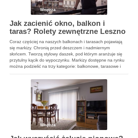
Wnętrza
Jak zacienić okno, balkon i
taras? Rolety zewnętrzne Leszno
Coraz częściej na naszych balkonach i tarasach pojawiają
się markizy. Chronią przed deszczem i nadmiernym
słońcem. Tworzą stylowy daszek, pod którym aranżuje się
przytulny kącik do wypoczynku. Markizy dostępne na rynku
można podzielić na trzy kategorie: balkonowe, tarasowe i
koszowe. Balkonowe świetnie się sprawdzają przy
zadaszeniu małych powierzchni. Można zastosować …
Wnętrza