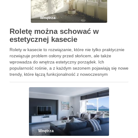
Wnętrza
Roletę można schować w
estetycznej kasecie
Rolety w kasecie to rozwiązanie, które nie tylko praktycznie
rozwiązuje problem osłony przed słońcem, ale także
wprowadza do wnętrza estetyczny porządek. Ich
popularność rośnie, a z każdym sezonem pojawiają się nowe
trendy, które łączą funkcjonalność z nowoczesnym
designem. Estetyczne kasety chronią materiał przed kurzem
i uszkodzeniami, co przekłada się na …
Wnętrza