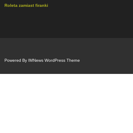
Roleta zamiast firanki
Powered By
IMNews WordPress Theme