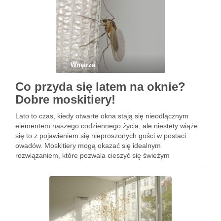
Wnętrza
Co przyda się latem na oknie?
Dobre moskitiery!
Lato to czas, kiedy otwarte okna stają się nieodłącznym
elementem naszego codziennego życia, ale niestety wiąże
się to z pojawieniem się nieproszonych gości w postaci
owadów. Moskitiery mogą okazać się idealnym
rozwiązaniem, które pozwala cieszyć się świeżym
powietrzem bez obaw o inwazję insektów. Dzięki
różnorodności dostępnych na rynku modeli, każdy …