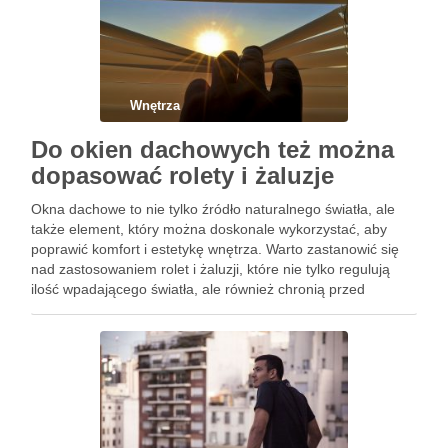
Wnętrza
Do okien dachowych też można
dopasować rolety i żaluzje
Okna dachowe to nie tylko źródło naturalnego światła, ale
także element, który można doskonale wykorzystać, aby
poprawić komfort i estetykę wnętrza. Warto zastanowić się
nad zastosowaniem rolet i żaluzji, które nie tylko regulują
ilość wpadającego światła, ale również chronią przed
przegrzewaniem latem i chłodem zimą. Wybór odpowiednich
modeli może znacząco …