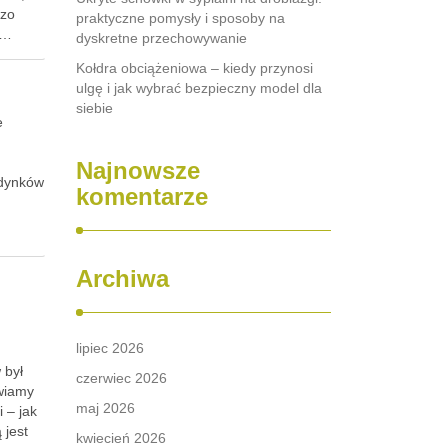
dzo
praktyczne pomysły i sposoby na
 …
dyskretne przechowywanie
Kołdra obciążeniowa – kiedy przynosi
ulgę i jak wybrać bezpieczny model dla
siebie
e
Najnowsze
udynków
komentarze
Archiwa
lipiec 2026
 był
czerwiec 2026
awiamy
maj 2026
 – jak
 jest
kwiecień 2026