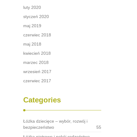
luty 2020
styczeń 2020
maj 2019
czerwiec 2018
maj 2018
kwiecień 2018
marzec 2018
wrzesień 2017
czerwiec 2017
Categories
Łóżka dziecięce – wybór, rozwój i
bezpieczeństwo
55
Łóżka piętrowe i pokój rodzeństwa –