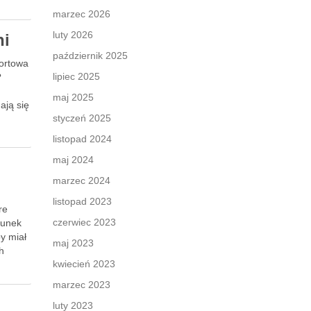
marzec 2026
luty 2026
ni
październik 2025
fortowa
lipiec 2025
?
maj 2025
ają się
styczeń 2025
listopad 2024
maj 2024
marzec 2024
listopad 2023
re
czerwiec 2023
runek
y miał
maj 2023
h
kwiecień 2023
marzec 2023
luty 2023