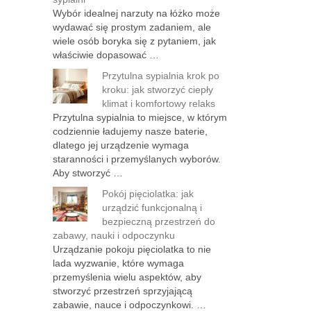
Wybór idealnej narzuty na łóżko może
wydawać się prostym zadaniem, ale
wiele osób boryka się z pytaniem, jak
właściwie dopasować …
Przytulna sypialnia krok po
kroku: jak stworzyć ciepły
klimat i komfortowy relaks
Przytulna sypialnia to miejsce, w którym
codziennie ładujemy nasze baterie,
dlatego jej urządzenie wymaga
staranności i przemyślanych wyborów.
Aby stworzyć …
Pokój pięciolatka: jak
urządzić funkcjonalną i
bezpieczną przestrzeń do
zabawy, nauki i odpoczynku
Urządzanie pokoju pięciolatka to nie
lada wyzwanie, które wymaga
przemyślenia wielu aspektów, aby
stworzyć przestrzeń sprzyjającą
zabawie, nauce i odpoczynkowi. …