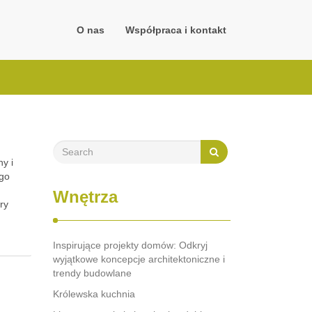
O nas
Współpraca i kontakt
ny i
ego
Wnętrza
ry
Inspirujące projekty domów: Odkryj
wyjątkowe koncepcje architektoniczne i
trendy budowlane
Królewska kuchnia