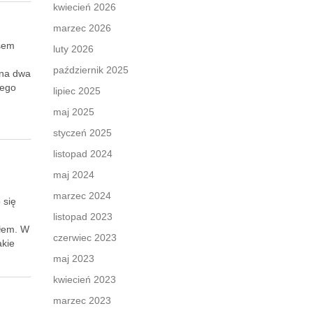
kwiecień 2026
marzec 2026
asem
luty 2026
październik 2025
 na dwa
tego
lipiec 2025
maj 2025
styczeń 2025
listopad 2024
maj 2024
marzec 2024
 się
listopad 2023
ałem. W
czerwiec 2023
akie
maj 2023
kwiecień 2023
marzec 2023