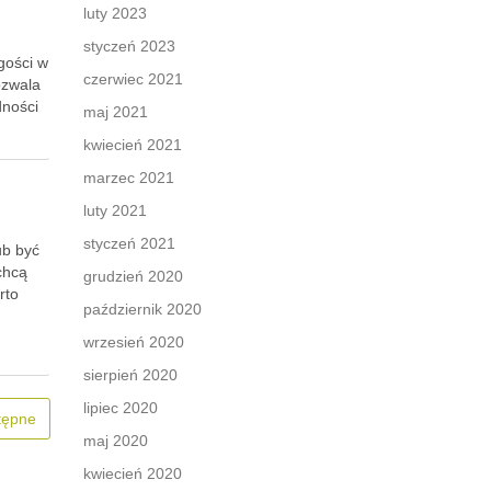
luty 2023
styczeń 2023
gości w
czerwiec 2021
ozwala
dności
maj 2021
kwiecień 2021
marzec 2021
luty 2021
styczeń 2021
ub być
chcą
grudzień 2020
rto
październik 2020
wrzesień 2020
sierpień 2020
lipiec 2020
tępne
maj 2020
kwiecień 2020