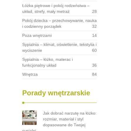
Łóżka piętrowe i pokój rodzeństwa –
układ, strefy, mały metraż
28
Pokój dziecka – przechowywanie, nauka
i codzienny porządek
32
Poza wnętrzami
14
Sypialnia – klimat, oświetlenie, tekstylia i
wyciszenie
60
Sypialnia – łóżko, materac i
funkcjonalny układ
36
Wnętrza
84
Porady wnętrzarskie
Jak dobrać narzutę na łóżko:
rozmiar, materiał i styl
dopasowane do Twojej
sypialni