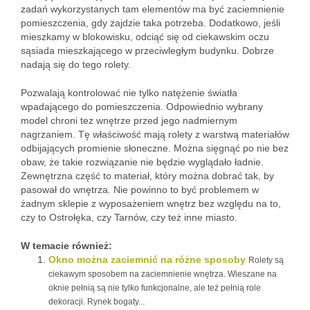
zadań wykorzystanych tam elementów ma być zaciemnienie
pomieszczenia, gdy zajdzie taka potrzeba. Dodatkowo, jeśli
mieszkamy w blokowisku, odciąć się od ciekawskim oczu
sąsiada mieszkającego w przeciwległym budynku. Dobrze
nadają się do tego rolety.
Pozwalają kontrolować nie tylko natężenie światła
wpadającego do pomieszczenia. Odpowiednio wybrany
model chroni tez wnętrze przed jego nadmiernym
nagrzaniem. Tę właściwość mają rolety z warstwą materiałów
odbijających promienie słoneczne. Można sięgnąć po nie bez
obaw, że takie rozwiązanie nie będzie wyglądało ładnie.
Zewnętrzna część to materiał, który można dobrać tak, by
pasował do wnętrza. Nie powinno to być problemem w
żadnym sklepie z wyposażeniem wnętrz bez względu na to,
czy to Ostrołęka, czy Tarnów, czy też inne miasto.
W temacie również:
Okno można zaciemnić na różne sposoby
Rolety są
ciekawym sposobem na zaciemnienie wnętrza. Wieszane na
oknie pełnią są nie tylko funkcjonalne, ale też pełnią role
dekoracji. Rynek bogaty...