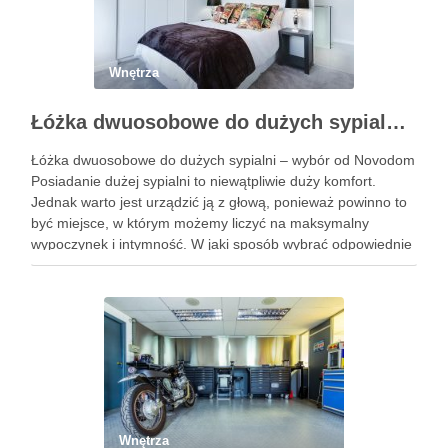
Wnętrza
Łóżka dwuosobowe do dużych sypialni – wybór od Novodom
Łóżka dwuosobowe do dużych sypialni – wybór od Novodom
Posiadanie dużej sypialni to niewątpliwie duży komfort.
Jednak warto jest urządzić ją z głową, ponieważ powinno to
być miejsce, w którym możemy liczyć na maksymalny
wypoczynek i intymność. W jaki sposób wybrać odpowiednie
łóżko, które nie tylko pozwoli nam na spokojny …
Wnętrza