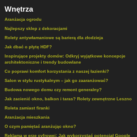
Wnętrza
Aranżacja ogrodu
Najlepszy sklep z dekoracjami
Rolety antywłamaniowe są barierą dla złodzieja
Jak dbać o płytę HDF?
Inspirujące projekty domów: Odkryj wyjątkowe koncepcje
architektoniczne i trendy budowlane
Co poprawi komfort korzystania z naszej łazienki?
Salon w stylu rustykalnym – jak go zaaranżować?
Budowa nowego domu czy remont generalny?
Jak zacienić okno, balkon i taras? Rolety zewnętrzne Leszno
Roleta zamiast firanki
Aranżacja mieszkania
O czym pamiętać aranżując okno?
Reklama w erze cyfrowej: Jak wykorzystać potencjał Google