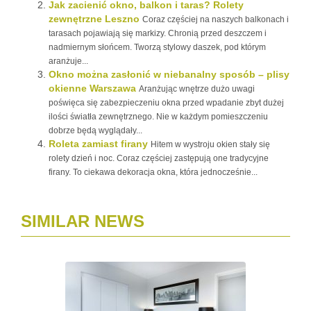
Jak zacienić okno, balkon i taras? Rolety
zewnętrzne Leszno
Coraz częściej na naszych balkonach i
tarasach pojawiają się markizy. Chronią przed deszczem i
nadmiernym słońcem. Tworzą stylowy daszek, pod którym
aranżuje...
Okno można zasłonić w niebanalny sposób – plisy
okienne Warszawa
Aranżując wnętrze dużo uwagi
poświęca się zabezpieczeniu okna przed wpadanie zbyt dużej
ilości światła zewnętrznego. Nie w każdym pomieszczeniu
dobrze będą wyglądały...
Roleta zamiast firany
Hitem w wystroju okien stały się
rolety dzień i noc. Coraz częściej zastępują one tradycyjne
firany. To ciekawa dekoracja okna, która jednocześnie...
SIMILAR NEWS