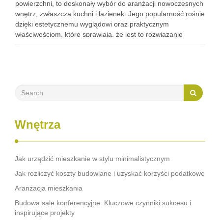
powierzchni, to doskonały wybór do aranżacji nowoczesnych
wnętrz, zwłaszcza kuchni i łazienek. Jego popularność rośnie
dzięki estetycznemu wyglądowi oraz praktycznym
właściwościom, które sprawiają, że jest to rozwiązanie
wyjątkowo trwałe i łatwe w utrzymaniu. W kuchniach Lacobel
pełni rolę zarówno estetycznego panelu nad blatem, …
Wnętrza
Jak urządzić mieszkanie w stylu minimalistycznym
Jak rozliczyć koszty budowlane i uzyskać korzyści podatkowe
Aranżacja mieszkania
Budowa sale konferencyjne: Kluczowe czynniki sukcesu i
inspirujące projekty