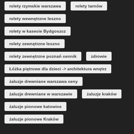
rolety rzymskie warszawa
rolety tarnów
rolety wewnętrzne leszno
rolety w kasecie Bydgoszcz
rolety zewnętrzne leszno
rolety zewnętrzne poznań cennik
zdrowie
Łóżka piętrowe dla dzieci -> architektura wnętrz
żaluzje drewniane warszawa ceny
żaluzje drewniane w warszawie
żaluzje kraków
żaluzje pionowe katowice
żaluzje pionowe Kraków