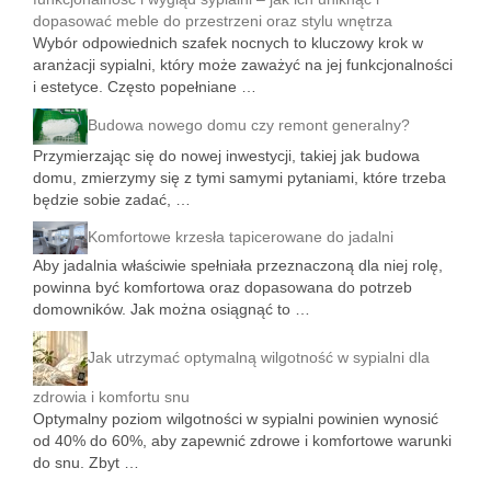
dopasować meble do przestrzeni oraz stylu wnętrza
Wybór odpowiednich szafek nocnych to kluczowy krok w
aranżacji sypialni, który może zaważyć na jej funkcjonalności
i estetyce. Często popełniane …
Budowa nowego domu czy remont generalny?
Przymierzając się do nowej inwestycji, takiej jak budowa
domu, zmierzymy się z tymi samymi pytaniami, które trzeba
będzie sobie zadać, …
Komfortowe krzesła tapicerowane do jadalni
Aby jadalnia właściwie spełniała przeznaczoną dla niej rolę,
powinna być komfortowa oraz dopasowana do potrzeb
domowników. Jak można osiągnąć to …
Jak utrzymać optymalną wilgotność w sypialni dla
zdrowia i komfortu snu
Optymalny poziom wilgotności w sypialni powinien wynosić
od 40% do 60%, aby zapewnić zdrowe i komfortowe warunki
do snu. Zbyt …