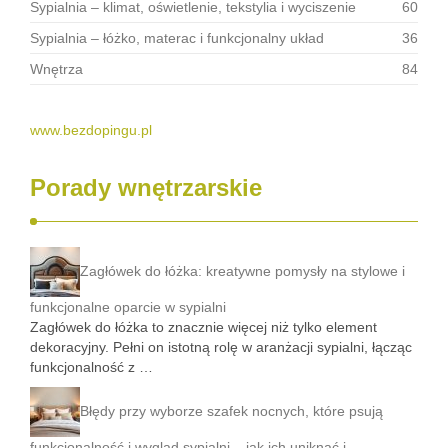
Sypialnia – klimat, oświetlenie, tekstylia i wyciszenie
60
Sypialnia – łóżko, materac i funkcjonalny układ
36
Wnętrza
84
www.bezdopingu.pl
Porady wnętrzarskie
Zagłówek do łóżka: kreatywne pomysły na stylowe i
funkcjonalne oparcie w sypialni
Zagłówek do łóżka to znacznie więcej niż tylko element
dekoracyjny. Pełni on istotną rolę w aranżacji sypialni, łącząc
funkcjonalność z …
Błędy przy wyborze szafek nocnych, które psują
funkcjonalność i wygląd sypialni – jak ich uniknąć i