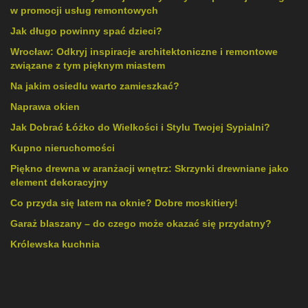
w promocji usług remontowych
Jak długo powinny spać dzieci?
Wrocław: Odkryj inspiracje architektoniczne i remontowe
związane z tym pięknym miastem
Na jakim osiedlu warto zamieszkać?
Naprawa okien
Jak Dobrać Łóżko do Wielkości i Stylu Twojej Sypialni?
Kupno nieruchomości
Piękno drewna w aranżacji wnętrz: Skrzynki drewniane jako
element dekoracyjny
Co przyda się latem na oknie? Dobre moskitiery!
Garaż blaszany – do czego może okazać się przydatny?
Królewska kuchnia