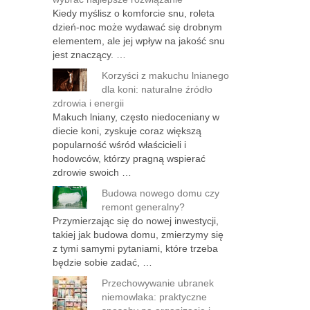
Kiedy myślisz o komforcie snu, roleta
dzień-noc może wydawać się drobnym
elementem, ale jej wpływ na jakość snu
jest znaczący. …
Korzyści z makuchu lnianego
dla koni: naturalne źródło
zdrowia i energii
Makuch lniany, często niedoceniany w
diecie koni, zyskuje coraz większą
popularność wśród właścicieli i
hodowców, którzy pragną wspierać
zdrowie swoich …
Budowa nowego domu czy
remont generalny?
Przymierzając się do nowej inwestycji,
takiej jak budowa domu, zmierzymy się
z tymi samymi pytaniami, które trzeba
będzie sobie zadać, …
Przechowywanie ubranek
niemowlaka: praktyczne