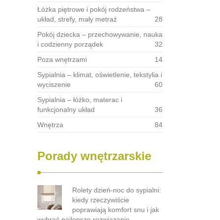
Łóżka piętrowe i pokój rodzeństwa –
układ, strefy, mały metraż
28
Pokój dziecka – przechowywanie, nauka
i codzienny porządek
32
Poza wnętrzami
14
Sypialnia – klimat, oświetlenie, tekstylia i
wyciszenie
60
Sypialnia – łóżko, materac i
funkcjonalny układ
36
Wnętrza
84
Porady wnętrzarskie
Rolety dzień-noc do sypialni:
kiedy rzeczywiście
poprawiają komfort snu i jak
wybrać najlepsze rozwiązanie