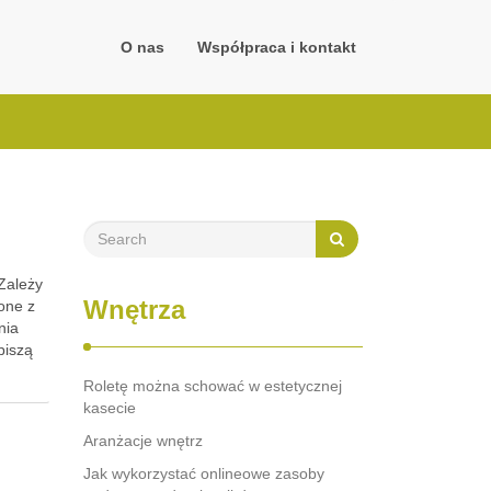
O nas
Współpraca i kontakt
Zależy
Wnętrza
zone z
nia
piszą
Roletę można schować w estetycznej
kasecie
Aranżacje wnętrz
Jak wykorzystać onlineowe zasoby