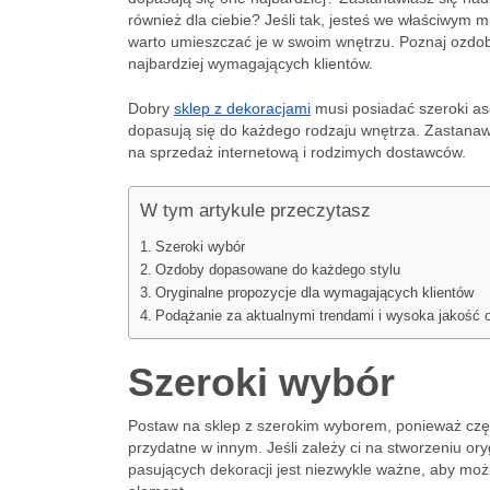
również dla ciebie? Jeśli tak, jesteś we właściwym 
warto umieszczać je w swoim wnętrzu. Poznaj ozdob
najbardziej wymagających klientów.
Dobry
sklep z dekoracjami
musi posiadać szeroki aso
dopasują się do każdego rodzaju wnętrza. Zastanawi
na sprzedaż internetową i rodzimych dostawców.
W tym artykule przeczytasz
Szeroki wybór
Ozdoby dopasowane do każdego stylu
Oryginalne propozycje dla wymagających klientów
Podążanie za aktualnymi trendami i wysoka jakość 
Szeroki wybór
Postaw na sklep z szerokim wyborem, ponieważ cz
przydatne w innym. Jeśli zależy ci na stworzeniu or
pasujących dekoracji jest niezwykle ważne, aby moż