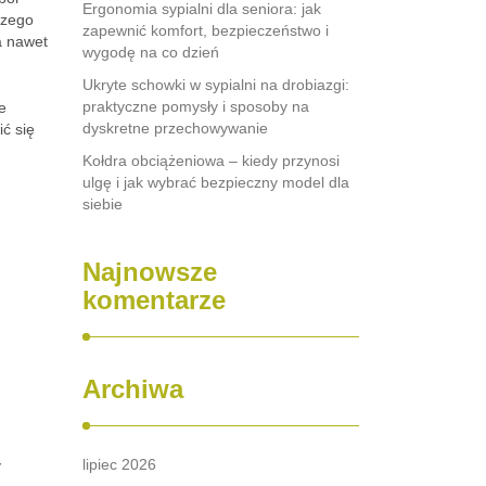
Ergonomia sypialni dla seniora: jak
czego
zapewnić komfort, bezpieczeństwo i
a nawet
wygodę na co dzień
Ukryte schowki w sypialni na drobiazgi:
praktyczne pomysły i sposoby na
e
dyskretne przechowywanie
ć się
Kołdra obciążeniowa – kiedy przynosi
ulgę i jak wybrać bezpieczny model dla
siebie
Najnowsze
komentarze
Archiwa
lipiec 2026
y