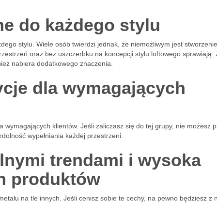
 do każdego stylu
ego stylu. Wiele osób twierdzi jednak, że niemożliwym jest stworzenie
rzestrzeń oraz bez uszczerbku na koncepcji stylu loftowego sprawiają. 
ównież nabiera dodatkowego znaczenia.
ycje dla wymagających
 wymagających klientów. Jeśli zaliczasz się do tej grupy, nie możesz p
zdolność wypełniania każdej przestrzeni.
lnymi trendami i wysoka
h produktów
talu na tle innych. Jeśli cenisz sobie te cechy, na pewno będziesz z 