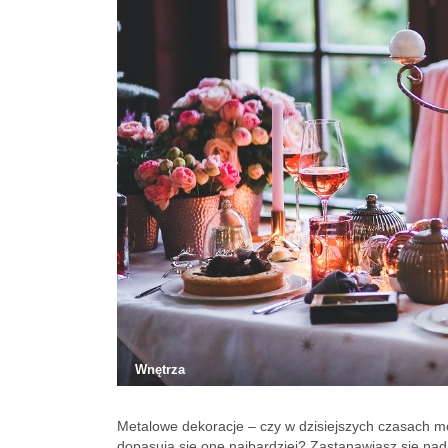
Wnętrza
Metalowe dekoracje – czy w dzisiejszych czasach mo
dopasują się one najbardziej? Zastanawiasz się nad