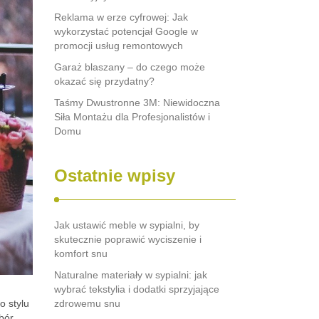
Reklama w erze cyfrowej: Jak
wykorzystać potencjał Google w
promocji usług remontowych
Garaż blaszany – do czego może
okazać się przydatny?
Taśmy Dwustronne 3M: Niewidoczna
Siła Montażu dla Profesjonalistów i
Domu
Ostatnie wpisy
Jak ustawić meble w sypialni, by
skutecznie poprawić wyciszenie i
komfort snu
Naturalne materiały w sypialni: jak
wybrać tekstylia i dodatki sprzyjające
o stylu
zdrowemu snu
bór