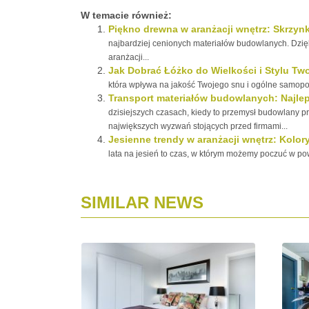
W temacie również:
Piękno drewna w aranżacji wnętrz: Skrzyn
najbardziej cenionych materiałów budowlanych. Dzięki
aranżacji...
Jak Dobrać Łóżko do Wielkości i Stylu Two
która wpływa na jakość Twojego snu i ogólne samopoc
Transport materiałów budowlanych: Najle
dzisiejszych czasach, kiedy to przemysł budowlany pr
największych wyzwań stojących przed firmami...
Jesienne trendy w aranżacji wnętrz: Kolor
lata na jesień to czas, w którym możemy poczuć w powi
SIMILAR NEWS