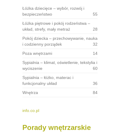
Łóżka dziecięce – wybór, rozwój i
bezpieczeństwo
55
Łóżka piętrowe i pokój rodzeństwa –
układ, strefy, mały metraż
28
Pokój dziecka – przechowywanie, nauka
i codzienny porządek
32
Poza wnętrzami
14
Sypialnia – klimat, oświetlenie, tekstylia i
wyciszenie
60
Sypialnia – łóżko, materac i
funkcjonalny układ
36
Wnętrza
84
info.co.pl
Porady wnętrzarskie