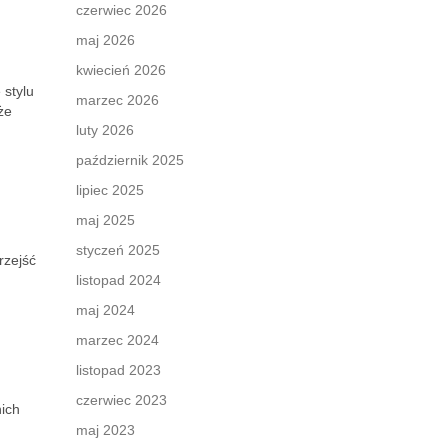
czerwiec 2026
maj 2026
kwiecień 2026
 stylu
marzec 2026
że
luty 2026
październik 2025
lipiec 2025
maj 2025
styczeń 2025
rzejść
listopad 2024
maj 2024
marzec 2024
listopad 2023
czerwiec 2023
nich
maj 2023