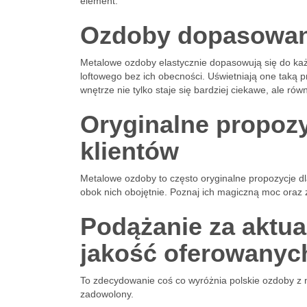
element.
Ozdoby dopasowane
Metalowe ozdoby elastycznie dopasowują się do każd
loftowego bez ich obecności. Uświetniają one taką p
wnętrze nie tylko staje się bardziej ciekawe, ale r
Oryginalne propoz
klientów
Metalowe ozdoby to często oryginalne propozycje dla
obok nich obojętnie. Poznaj ich magiczną moc oraz 
Podążanie za aktua
jakość oferowanyc
To zdecydowanie coś co wyróżnia polskie ozdoby z me
zadowolony.