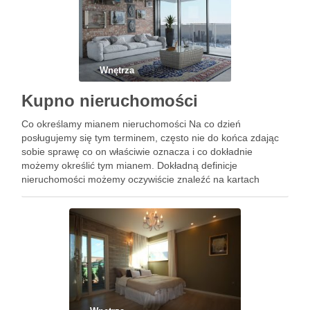
Wnętrza
Kupno nieruchomości
Co określamy mianem nieruchomości Na co dzień
posługujemy się tym terminem, często nie do końca zdając
sobie sprawę co on właściwie oznacza i co dokładnie
możemy określić tym mianem. Dokładną definicje
nieruchomości możemy oczywiście znaleźć na kartach
Kodeksu Prawa Cywilnego. Jednak co ona w praktyce dla
nas oznacza? I co …