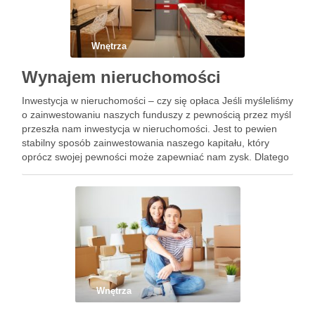
Wnętrza
Wynajem nieruchomości
Inwestycja w nieruchomości – czy się opłaca Jeśli myśleliśmy
o zainwestowaniu naszych funduszy z pewnością przez myśl
przeszła nam inwestycja w nieruchomości. Jest to pewien
stabilny sposób zainwestowania naszego kapitału, który
oprócz swojej pewności może zapewniać nam zysk. Dlatego
też stał się to najpopularniejszy sposób na lokowanie
funduszy wśród polaków. …
Wnętrza