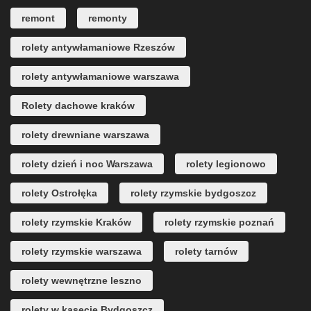
remont
remonty
rolety antywłamaniowe Rzeszów
rolety antywłamaniowe warszawa
Rolety dachowe kraków
rolety drewniane warszawa
rolety dzień i noc Warszawa
rolety legionowo
rolety Ostrołęka
rolety rzymskie bydgoszcz
rolety rzymskie Kraków
rolety rzymskie poznań
rolety rzymskie warszawa
rolety tarnów
rolety wewnętrzne leszno
rolety w kasecie Bydgoszcz