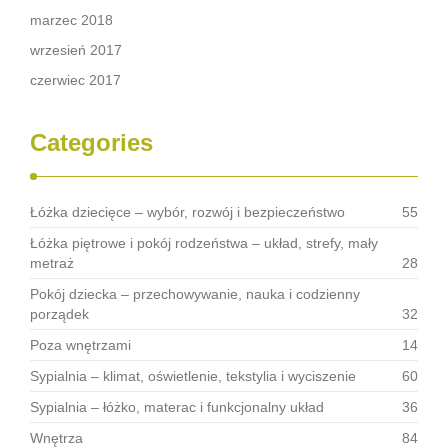
marzec 2018
wrzesień 2017
czerwiec 2017
Categories
Łóżka dziecięce – wybór, rozwój i bezpieczeństwo
55
Łóżka piętrowe i pokój rodzeństwa – układ, strefy, mały
metraż
28
Pokój dziecka – przechowywanie, nauka i codzienny
porządek
32
Poza wnętrzami
14
Sypialnia – klimat, oświetlenie, tekstylia i wyciszenie
60
Sypialnia – łóżko, materac i funkcjonalny układ
36
Wnętrza
84