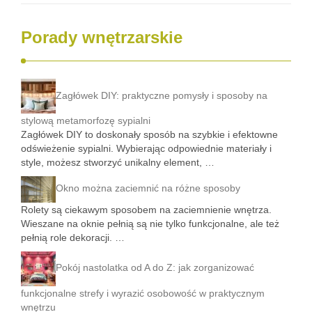
Porady wnętrzarskie
Zagłówek DIY: praktyczne pomysły i sposoby na
stylową metamorfozę sypialni
Zagłówek DIY to doskonały sposób na szybkie i efektowne
odświeżenie sypialni. Wybierając odpowiednie materiały i
style, możesz stworzyć unikalny element, …
Okno można zaciemnić na różne sposoby
Rolety są ciekawym sposobem na zaciemnienie wnętrza.
Wieszane na oknie pełnią są nie tylko funkcjonalne, ale też
pełnią role dekoracji. …
Pokój nastolatka od A do Z: jak zorganizować
funkcjonalne strefy i wyrazić osobowość w praktycznym
wnętrzu