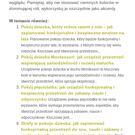
wyglądu. Pamiętaj, aby nie stosować ciemnych kolorów w
dominującej roli; wykorzystuj je oszczędnie jako akcenty.
W temacie również:
Pokój dziecka, który rośnie razem z nim – jak
zaplanować funkcjonalne i bezpieczne wnętrze na
lata
Planowanie pokoju dziecka, który będzie funkcjonalny i
bezpieczny przez lata, to wyzwanie, z którym mierzy się wielu
rodziców. Kluczowe jest stworzenie przestrzeni,...
Pokój dziecka Montessori: jak urządzić przestrzeń
wspierającą samodzielność i rozwój malucha
Urządzenie pokoju dziecka w duchu Montessori to kluczowy
krok w kierunku wspierania jego samodzielności i rozwoju. Aby
stworzyć przestrzeń, która sprzyja eksploracji...
Pokój pięciolatka: jak urządzić funkcjonalną i
bezpieczną przestrzeń do zabawy, nauki i
odpoczynku
Urządzanie pokoju pięciolatka to nie lada
wyzwanie, które wymaga przemyślenia wielu aspektów, aby
stworzyć przestrzeń sprzyjającą zabawie, nauce i
odpoczynkowi. Kluczowe jest,...
Strefy w pokoju dziecka: jak zaplanować
funkcjonalną przestrzeń do snu, nauki i zabawy z