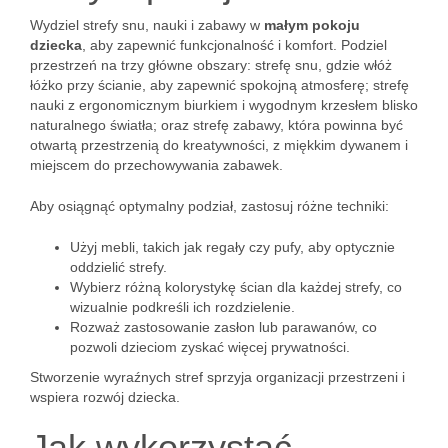
Wydziel strefy snu, nauki i zabawy w
małym pokoju
dziecka
, aby zapewnić funkcjonalność i komfort. Podziel
przestrzeń na trzy główne obszary: strefę snu, gdzie włóż
łóżko przy ścianie, aby zapewnić spokojną atmosferę; strefę
nauki z ergonomicznym biurkiem i wygodnym krzesłem blisko
naturalnego światła; oraz strefę zabawy, która powinna być
otwartą przestrzenią do kreatywności, z miękkim dywanem i
miejscem do przechowywania zabawek.
Aby osiągnąć optymalny podział, zastosuj różne techniki:
Użyj mebli, takich jak regały czy pufy, aby optycznie
oddzielić strefy.
Wybierz różną kolorystykę ścian dla każdej strefy, co
wizualnie podkreśli ich rozdzielenie.
Rozważ zastosowanie zasłon lub parawanów, co
pozwoli dzieciom zyskać więcej prywatności.
Stworzenie wyraźnych stref sprzyja organizacji przestrzeni i
wspiera rozwój dziecka.
Jak wykorzystać