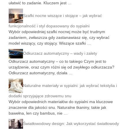
ułatwić to zadanie. Kluczem jest …
Szafki nocne wiszące i stojące – jak wybrać
funkcjonalność i styl dopasowany do sypialni
Wybór odpowiedniej szafki nocnej może być trudnym
zadaniem, zwłaszcza gdy zastanawiasz się, czy wybrać
model wiszący, czy stojący. Wiszące szafki …
Odkurzacz automatyczny – wady i zalety
Odkurzacz automatyczny – co to takiego Czym jest to
urządzenie, oraz czym różni się od zwykłego odkurzacza?
Odkurzacz automatyczny, działa …
Naturalne materiały w sypialni: jak wybrać tekstylia i
dodatki sprzyjające zdrowemu snu
Wybór odpowiednich materiałów do sypialni ma kluczowe
znaczenie dla jakości snu. Naturalne tkaniny, takie jak
bawełna, len czy bambus, nie …
Światłowodowy design: Jak wykorzystać światłowody