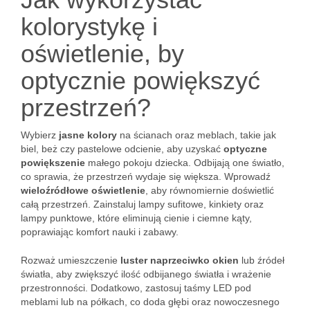
kolorystykę i
oświetlenie, by
optycznie powiększyć
przestrzeń?
Wybierz
jasne kolory
na ścianach oraz meblach, takie jak
biel, beż czy pastelowe odcienie, aby uzyskać
optyczne
powiększenie
małego pokoju dziecka. Odbijają one światło,
co sprawia, że przestrzeń wydaje się większa. Wprowadź
wieloźródłowe oświetlenie
, aby równomiernie doświetlić
całą przestrzeń. Zainstaluj lampy sufitowe, kinkiety oraz
lampy punktowe, które eliminują cienie i ciemne kąty,
poprawiając komfort nauki i zabawy.
Rozważ umieszczenie
luster naprzeciwko okien
lub źródeł
światła, aby zwiększyć ilość odbijanego światła i wrażenie
przestronności. Dodatkowo, zastosuj taśmy LED pod
meblami lub na półkach, co doda głębi oraz nowoczesnego