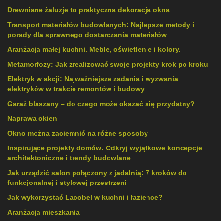
Drewniane żaluzje to praktyczna dekoracja okna
Transport materiałów budowlanych: Najlepsze metody i
porady dla sprawnego dostarczania materiałów
Aranżacja małej kuchni. Meble, oświetlenie i kolory.
Metamorfozy: Jak zrealizować swoje projekty krok po kroku
Elektryk w akcji: Najważniejsze zadania i wyzwania
elektryków w trakcie remontów i budowy
Garaż blaszany – do czego może okazać się przydatny?
Naprawa okien
Okno można zaciemnić na różne sposoby
Inspirujące projekty domów: Odkryj wyjątkowe koncepcje
architektoniczne i trendy budowlane
Jak urządzić salon połączony z jadalnią: 7 kroków do
funkcjonalnej i stylowej przestrzeni
Jak wykorzystać Lacobel w kuchni i łazience?
Aranżacja mieszkania