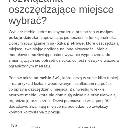
oszczędzające miejsce
wybrać?
Wybierz meble, które maksymalizują przestrzeń w
małym
pokoju dziecka
, zapewniając jednocześnie funkcjonalność.
Dobrym rozwiązaniem są
łóżka piętrowe
, które oszczędzają
miejsce, zwalniając podłogę na inne aktywności. Meble
modułowe umożliwiają dostosowywanie wyposażenia do
zmieniających się potrzeb dziecka, co jest niezwykle ważne w
ograniczonym metrażu.
Postaw także na
meble 2w1
, które łączą w sobie kilka funkcji
– na przykład łóżka z wbudowanymi szufladami na pościel,
co sprzyja oszczędzaniu miejsca. Zainwestuj w lekkie,
ażurowe meble, które nie dominują wizualnie oraz ułatwiają
organizację przestrzeni. Drzwi przesuwne i wiszące półki
dodatkowo zwalniają miejsce na podłodze, co zwiększy
komfort korzystania z pokoju.
Typ