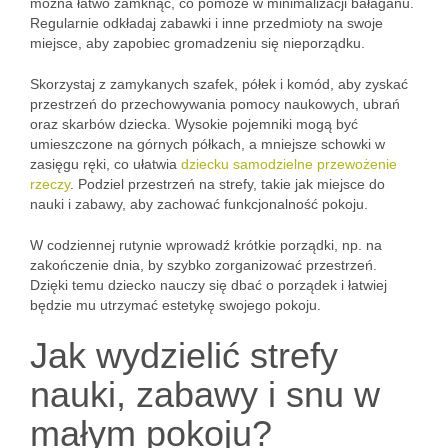
można łatwo zamknąć, co pomoże w minimalizacji bałaganu.
Regularnie odkładaj zabawki i inne przedmioty na swoje
miejsce, aby zapobiec gromadzeniu się nieporządku.
Skorzystaj z zamykanych szafek, półek i komód, aby zyskać
przestrzeń do przechowywania pomocy naukowych, ubrań
oraz skarbów dziecka. Wysokie pojemniki mogą być
umieszczone na górnych półkach, a mniejsze schowki w
zasięgu ręki, co ułatwia
dziecku samodzielne przewożenie
rzeczy
. Podziel przestrzeń na strefy, takie jak miejsce do
nauki i zabawy, aby zachować funkcjonalność pokoju.
W codziennej rutynie wprowadź krótkie porządki, np. na
zakończenie dnia, by szybko zorganizować przestrzeń.
Dzięki temu dziecko nauczy się dbać o porządek i łatwiej
będzie mu utrzymać estetykę swojego pokoju.
Jak wydzielić strefy
nauki, zabawy i snu w
małym pokoju?