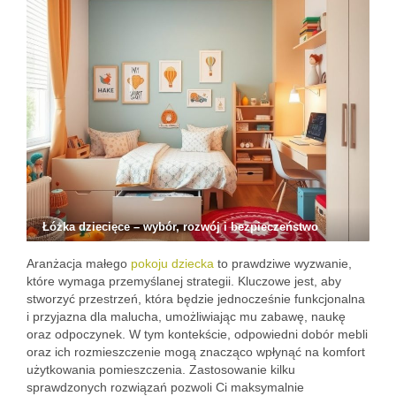
Łóżka dziecięce – wybór, rozwój i bezpieczeństwo
Aranżacja małego
pokoju dziecka
to prawdziwe wyzwanie,
które wymaga przemyślanej strategii. Kluczowe jest, aby
stworzyć przestrzeń, która będzie jednocześnie funkcjonalna
i przyjazna dla malucha, umożliwiając mu zabawę, naukę
oraz odpoczynek. W tym kontekście, odpowiedni dobór mebli
oraz ich rozmieszczenie mogą znacząco wpłynąć na komfort
użytkowania pomieszczenia. Zastosowanie kilku
sprawdzonych rozwiązań pozwoli Ci maksymalnie