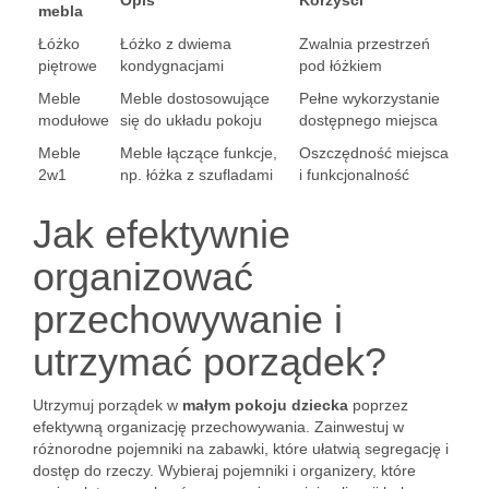
Opis
Korzyści
mebla
Łóżko
Łóżko z dwiema
Zwalnia przestrzeń
piętrowe
kondygnacjami
pod łóżkiem
Meble
Meble dostosowujące
Pełne wykorzystanie
modułowe
się do układu pokoju
dostępnego miejsca
Meble
Meble łączące funkcje,
Oszczędność miejsca
2w1
np. łóżka z szufladami
i funkcjonalność
Jak efektywnie
organizować
przechowywanie i
utrzymać porządek?
Utrzymuj porządek w
małym pokoju dziecka
poprzez
efektywną organizację przechowywania. Zainwestuj w
różnorodne pojemniki na zabawki, które ułatwią segregację i
dostęp do rzeczy. Wybieraj pojemniki i organizery, które