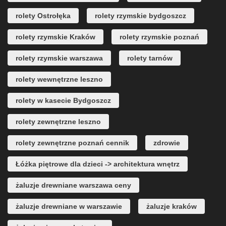
rolety Ostrołęka
rolety rzymskie bydgoszcz
rolety rzymskie Kraków
rolety rzymskie poznań
rolety rzymskie warszawa
rolety tarnów
rolety wewnętrzne leszno
rolety w kasecie Bydgoszcz
rolety zewnętrzne leszno
rolety zewnętrzne poznań cennik
zdrowie
Łóżka piętrowe dla dzieci -> architektura wnętrz
żaluzje drewniane warszawa ceny
żaluzje drewniane w warszawie
żaluzje kraków