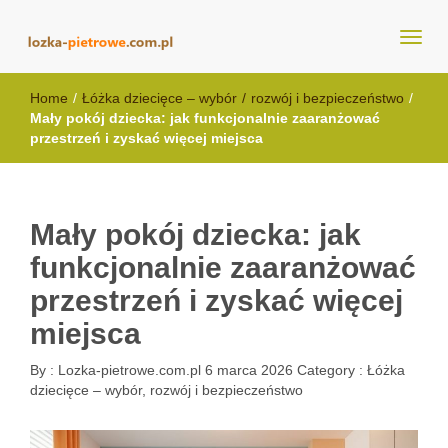
lozka-pietrowe.com.pl
Home
/
Łóżka dziecięce – wybór
/
rozwój i bezpieczeństwo
/
Mały pokój dziecka: jak funkcjonalnie zaaranżować
przestrzeń i zyskać więcej miejsca
Mały pokój dziecka: jak
funkcjonalnie zaaranżować
przestrzeń i zyskać więcej
miejsca
By :
Lozka-pietrowe.com.pl
6 marca 2026
Category :
Łóżka
dziecięce – wybór, rozwój i bezpieczeństwo