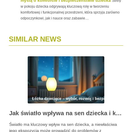
myślą o komforcie i bezpieczeństwie dziecka
Strefy
w pokoju dziecka odgrywają kluczową rolę w tworzeniu
komfortowej i funkcjonalnej przestrzeni, która sprzyja zarówno
odpoczynkowi, jak i nauce oraz zabawie....
SIMILAR NEWS
Łóżka dziecięce – wybór, rozwój i bezpieczeństwo
Jak światło wpływa na sen dziecka i kiedy lampka nocna pomaga, a kiedy szkodzi
Światło ma kluczowy wpływ na sen dziecka, a niewłaściwa
jego ekspozycja może prowadzić do problemów z