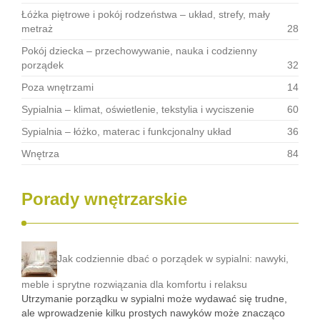
Łóżka piętrowe i pokój rodzeństwa – układ, strefy, mały
metraż
28
Pokój dziecka – przechowywanie, nauka i codzienny
porządek
32
Poza wnętrzami
14
Sypialnia – klimat, oświetlenie, tekstylia i wyciszenie
60
Sypialnia – łóżko, materac i funkcjonalny układ
36
Wnętrza
84
Porady wnętrzarskie
Jak codziennie dbać o porządek w sypialni: nawyki,
meble i sprytne rozwiązania dla komfortu i relaksu
Utrzymanie porządku w sypialni może wydawać się trudne,
ale wprowadzenie kilku prostych nawyków może znacząco