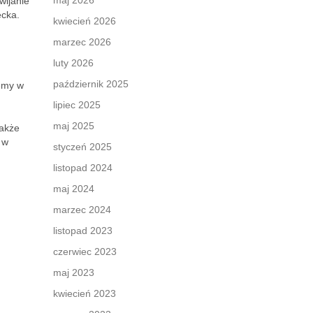
maj 2026
wijanie
ecka.
kwiecień 2026
marzec 2026
luty 2026
październik 2025
remy w
lipiec 2025
maj 2025
także
 w
styczeń 2025
listopad 2024
maj 2024
marzec 2024
listopad 2023
czerwiec 2023
maj 2023
kwiecień 2023