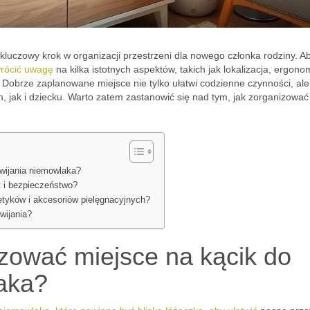
kluczowy krok w organizacji przestrzeni dla nowego członka rodziny. A
wrócić uwagę
na kilka istotnych aspektów, takich jak lokalizacja, ergon
Dobrze zaplanowane miejsce nie tylko ułatwi codzienne czynności, ale
 jak i dziecku. Warto zatem zastanowić się nad tym, jak zorganizować
ewijania niemowlaka?
t i bezpieczeństwo?
tyków i akcesoriów pielęgnacyjnych?
wijania?
izować miejsce na kącik do
aka?