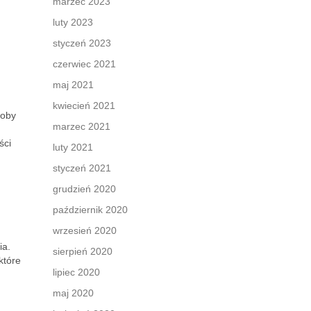
marzec 2023
luty 2023
styczeń 2023
czerwiec 2021
maj 2021
kwiecień 2021
łoby
marzec 2021
ści
luty 2021
styczeń 2021
grudzień 2020
październik 2020
wrzesień 2020
ia.
sierpień 2020
które
lipiec 2020
maj 2020