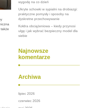
wygodę na co dzień
Ukryte schowki w sypialni na drobiazgi:
praktyczne pomysły i sposoby na
dyskretne przechowywanie
by
omiczna
Kołdra obciążeniowa – kiedy przynosi
 także
ulgę i jak wybrać bezpieczny model dla
siebie
Najnowsze
komentarze
Archiwa
lipiec 2026
czerwiec 2026