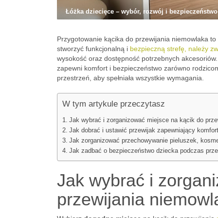
Łóżka dziecięce – wybór, rozwój i bezpieczeństwo
Przygotowanie kącika do przewijania niemowlaka to 
stworzyć funkcjonalną i
bezpieczną strefę, należy z
wysokość oraz dostępność potrzebnych akcesoriów. 
zapewni komfort i bezpieczeństwo zarówno rodzicom,
przestrzeń, aby spełniała wszystkie wymagania.
W tym artykule przeczytasz
Jak wybrać i zorganizować miejsce na kącik do prz
Jak dobrać i ustawić przewijak zapewniający komfor
Jak zorganizować przechowywanie pieluszek, kosme
Jak zadbać o bezpieczeństwo dziecka podczas prze
Jak wybrać i zorgan
przewijania niemowl