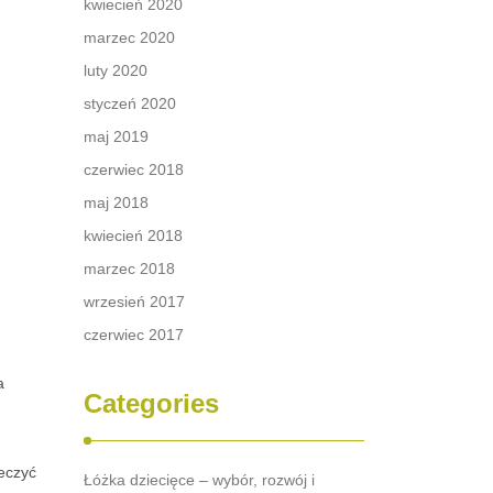
kwiecień 2020
marzec 2020
luty 2020
styczeń 2020
maj 2019
czerwiec 2018
maj 2018
kwiecień 2018
marzec 2018
wrzesień 2017
czerwiec 2017
a
Categories
eczyć
Łóżka dziecięce – wybór, rozwój i