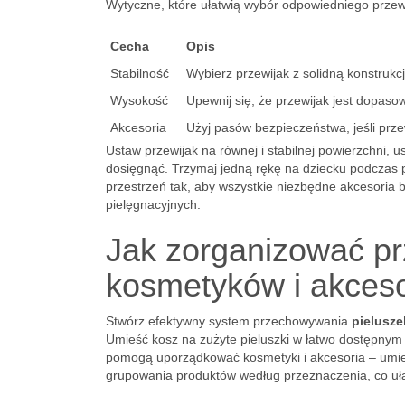
Wytyczne, które ułatwią wybór odpowiedniego przew
Cecha
Opis
Stabilność
Wybierz przewijak z solidną konstrukcj
Wysokość
Upewnij się, że przewijak jest dopas
Akcesoria
Użyj pasów bezpieczeństwa, jeśli prz
Ustaw przewijak na równej i stabilnej powierzchni, 
dosięgnąć. Trzymaj jedną rękę na dziecku podczas 
przestrzeń tak, aby wszystkie niezbędne akcesoria b
pielęgnacyjnych.
Jak zorganizować p
kosmetyków i akceso
Stwórz efektywny system przechowywania
pielusze
Umieść kosz na zużyte pieluszki w łatwo dostępnym
pomogą uporządkować kosmetyki i akcesoria – umieś
grupowania produktów według przeznaczenia, co ułat