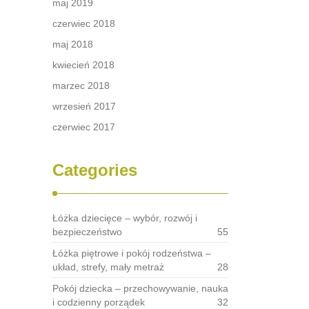
maj 2019
czerwiec 2018
maj 2018
kwiecień 2018
marzec 2018
wrzesień 2017
czerwiec 2017
Categories
Łóżka dziecięce – wybór, rozwój i
bezpieczeństwo
55
Łóżka piętrowe i pokój rodzeństwa –
układ, strefy, mały metraż
28
Pokój dziecka – przechowywanie, nauka
i codzienny porządek
32