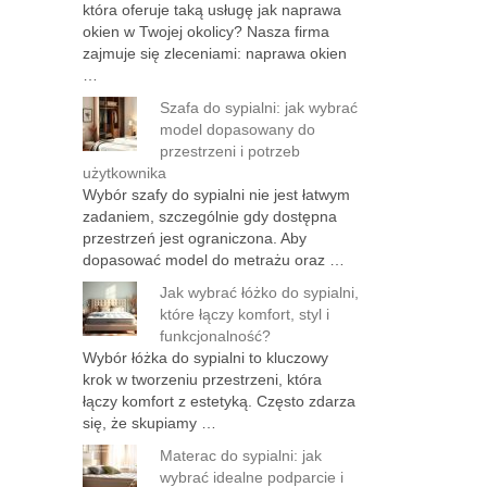
która oferuje taką usługę jak naprawa
okien w Twojej okolicy? Nasza firma
zajmuje się zleceniami: naprawa okien
…
Szafa do sypialni: jak wybrać
model dopasowany do
przestrzeni i potrzeb
użytkownika
Wybór szafy do sypialni nie jest łatwym
zadaniem, szczególnie gdy dostępna
przestrzeń jest ograniczona. Aby
dopasować model do metrażu oraz …
Jak wybrać łóżko do sypialni,
które łączy komfort, styl i
funkcjonalność?
Wybór łóżka do sypialni to kluczowy
krok w tworzeniu przestrzeni, która
łączy komfort z estetyką. Często zdarza
się, że skupiamy …
Materac do sypialni: jak
wybrać idealne podparcie i