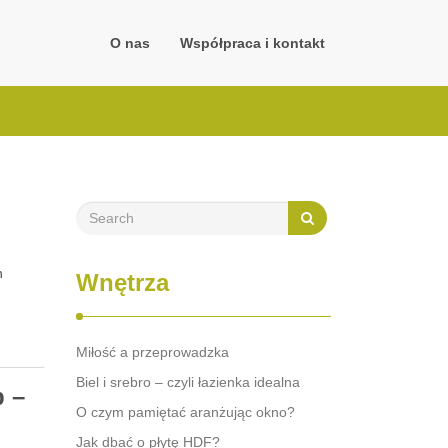
O nas
Współpraca i kontakt
h
Wnętrza
Miłość a przeprowadzka
Biel i srebro – czyli łazienka idealna
b –
O czym pamiętać aranżując okno?
Jak dbać o płytę HDF?