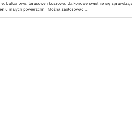
rie: balkonowe, tarasowe i koszowe. Balkonowe świetnie się sprawdzaj
eniu małych powierzchni. Można zastosować …