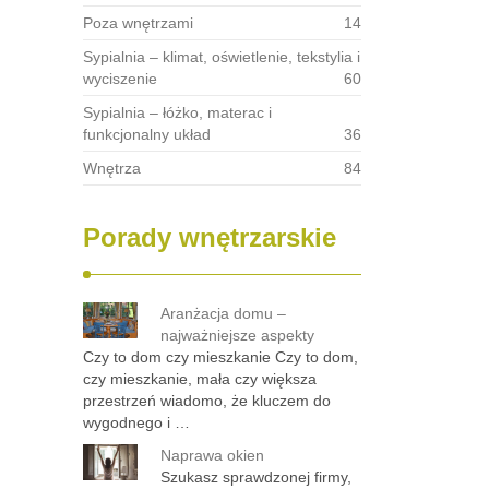
Poza wnętrzami
14
Sypialnia – klimat, oświetlenie, tekstylia i
wyciszenie
60
Sypialnia – łóżko, materac i
funkcjonalny układ
36
Wnętrza
84
Porady wnętrzarskie
Aranżacja domu –
najważniejsze aspekty
Czy to dom czy mieszkanie Czy to dom,
czy mieszkanie, mała czy większa
przestrzeń wiadomo, że kluczem do
wygodnego i …
Naprawa okien
Szukasz sprawdzonej firmy,