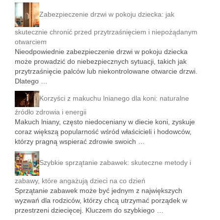
Zabezpieczenie drzwi w pokoju dziecka: jak
skutecznie chronić przed przytrzaśnięciem i niepożądanym
otwarciem
Nieodpowiednie zabezpieczenie drzwi w pokoju dziecka
może prowadzić do niebezpiecznych sytuacji, takich jak
przytrzaśnięcie palców lub niekontrolowane otwarcie drzwi.
Dlatego …
Korzyści z makuchu lnianego dla koni: naturalne
źródło zdrowia i energii
Makuch lniany, często niedoceniany w diecie koni, zyskuje
coraz większą popularność wśród właścicieli i hodowców,
którzy pragną wspierać zdrowie swoich …
Szybkie sprzątanie zabawek: skuteczne metody i
zabawy, które angażują dzieci na co dzień
Sprzątanie zabawek może być jednym z największych
wyzwań dla rodziców, którzy chcą utrzymać porządek w
przestrzeni dziecięcej. Kluczem do szybkiego …