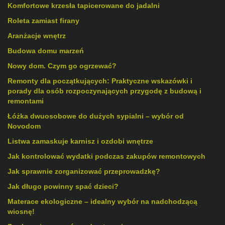
Komfortowe krzesła tapicerowane do jadalni
Roleta zamiast firany
Aranżacje wnętrz
Budowa domu marzeń
Nowy dom. Czym go ogrzewać?
Remonty dla początkujących: Praktyczne wskazówki i
porady dla osób rozpoczynających przygodę z budową i
remontami
Łóżka dwuosobowe do dużych sypialni – wybór od
Novodom
Listwa zamaskuje karnisz i ozdobi wnętrze
Jak kontrolować wydatki podczas zakupów remontowych
Jak sprawnie zorganizować przeprowadzkę?
Jak długo powinny spać dzieci?
Materace ekologiczne – idealny wybór na nadchodzącą
wiosnę!