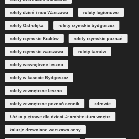
rolety dzień i noc Warszawa
rolety legionowo
rolety Ostrołęka
rolety rzymskie bydgoszcz
rolety rzymskie Kraków
rolety rzymskie poznań
rolety rzymskie warszawa
rolety tarnów
rolety wewnętrzne leszno
rolety w kasecie Bydgoszcz
rolety zewnętrzne leszno
rolety zewnętrzne poznań cennik
zdrowie
Łóżka piętrowe dla dzieci -> architektura wnętrz
żaluzje drewniane warszawa ceny