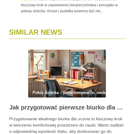
kluczowy krok w zapewnieniu bezpieczeństwa i porządku w
pokoju dziecka. Kosze i pudełka powinny być nie...
SIMILAR NEWS
Pokój dziecka – przechowywanie, nauka i codzienny 
Jak przygotować pierwsze biurko dla ucznia: ergonomia, organizacja i oświetlenie dla komfortu nauki
Przygotowanie idealnego biurka dla ucznia to kluczowy krok
w tworzeniu komfortowej przestrzeni do nauki. Warto zadbać
o odpowiednią wysokość blatu, aby dostosować go do