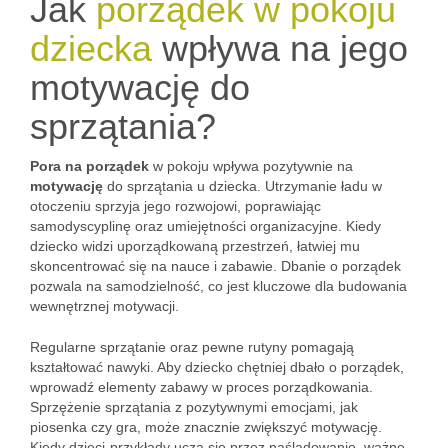
Jak
porządek w pokoju
dziecka
wpływa na jego
motywację do
sprzątania?
Pora na porządek
w pokoju wpływa pozytywnie na
motywację
do sprzątania u dziecka. Utrzymanie ładu w
otoczeniu sprzyja jego rozwojowi, poprawiając
samodyscyplinę oraz umiejętności organizacyjne. Kiedy
dziecko widzi uporządkowaną przestrzeń, łatwiej mu
skoncentrować się na nauce i zabawie. Dbanie o porządek
pozwala na samodzielność, co jest kluczowe dla budowania
wewnętrznej motywacji.
Regularne sprzątanie oraz pewne rutyny pomagają
kształtować nawyki. Aby dziecko chętniej dbało o porządek,
wprowadź elementy zabawy w proces porządkowania.
Sprzężenie sprzątania z pozytywnymi emocjami, jak
piosenka czy gra, może znacznie zwiększyć motywację.
Kiedy dzieci-przykłady uczą się przez naśladowanie, ważne,