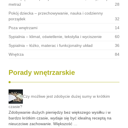
metraż
28
Pokój dziecka – przechowywanie, nauka i codzienny
porządek
32
Poza wnętrzami
14
Sypialnia – klimat, oświetlenie, tekstylia i wyciszenie
60
Sypialnia – łóżko, materac i funkcjonalny układ
36
Wnętrza
84
Porady wnętrzarskie
Czy możliwe jest zdobycie dużej sumy w krótkim
czasie?
Zdobywanie dużych pieniędzy bez większego wysiłku i w
bardzo krótkim czasie, wydaje się być idealną receptą na
nieuczciwe zachowanie. Większość …