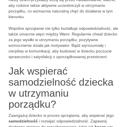
aby rodzice także aktywnie uczestniczyli w utrzymaniu
porządku, co wzmacnia naturalną chęć do działania w tym
kierunku.
Wspólne sprzątanie nie tylko kształtuje odpowiedzialność, ale
także umacnia więzi między Wami. Regularnie chwal dziecko
za jego wysiłki w utrzymaniu porządku; pozytywne
wzmocnienie działa jak motywator. Bądź wyrozumiały i
cierpliwy w komunikacji, aby budować w dziecku poczucie
sprawczości i satysfakcji z uporządkowanej przestrzeni.
Jak wspierać
samodzielność dziecka
w utrzymaniu
porządku?
Zaangażuj dziecko w proces sprzątania, aby wspierać jego
samodzielność
i rozwijać odpowiedzialność. Zapewnij
dostępne miejsce do przechowywania, takie jak
kosze
czy