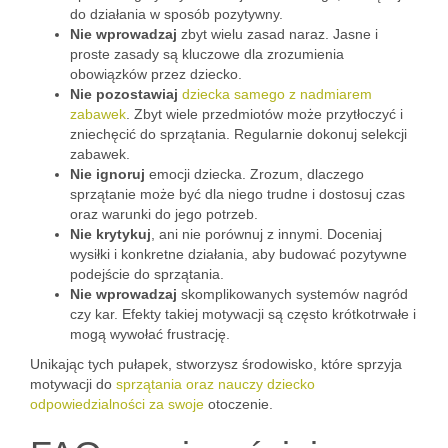
do działania w sposób pozytywny.
Nie wprowadzaj
zbyt wielu zasad naraz. Jasne i
proste zasady są kluczowe dla zrozumienia
obowiązków przez dziecko.
Nie pozostawiaj
dziecka samego z nadmiarem
zabawek
. Zbyt wiele przedmiotów może przytłoczyć i
zniechęcić do sprzątania. Regularnie dokonuj selekcji
zabawek.
Nie ignoruj
emocji dziecka. Zrozum, dlaczego
sprzątanie może być dla niego trudne i dostosuj czas
oraz warunki do jego potrzeb.
Nie krytykuj
, ani nie porównuj z innymi. Doceniaj
wysiłki i konkretne działania, aby budować pozytywne
podejście do sprzątania.
Nie wprowadzaj
skomplikowanych systemów nagród
czy kar. Efekty takiej motywacji są często krótkotrwałe i
mogą wywołać frustrację.
Unikając tych pułapek, stworzysz środowisko, które sprzyja
motywacji do
sprzątania oraz nauczy dziecko
odpowiedzialności za swoje
otoczenie.