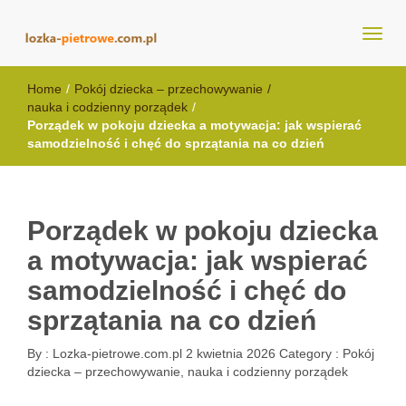
lozka-pietrowe.com.pl
Home
/
Pokój dziecka – przechowywanie
/
nauka i codzienny porządek
/
Porządek w pokoju dziecka a motywacja: jak wspierać
samodzielność i chęć do sprzątania na co dzień
Porządek w pokoju dziecka
a motywacja: jak wspierać
samodzielność i chęć do
sprzątania na co dzień
By :
Lozka-pietrowe.com.pl
2 kwietnia 2026
Category :
Pokój
dziecka – przechowywanie, nauka i codzienny porządek