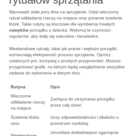
Wprowadź stałe pory dnia na sprzątanie. Ustal wieczorny
rytuał odkładania rzeczy na miejsce oraz poranne ścielenie
łóżek. Takie rutyny są kluczowe dla wyrobienia trwałych
nawyków
porządku u dziecka. Wykonuj te czynności
regularnie, aby stały się naturalne i bezwiedne.
Weekendowe rytuały, takie jak pranie i większe porządki,
wzmacniają efektywność procesu sprzątania. Oprócz
ustalonych pór, korzystaj z prostych przypomnień. Możesz
przygotować grafik, na którym będą uwzględnione wszystkie
zadania do wykonania w danym dniu.
Rutyna
Opis
Wieczorne
Zachęca do utrzymania porządku
odkładanie rzeczy
przez cały dzień.
na miejsce
Ścielenie łóżka
Uczy odpowiedzialności i dbałości o
rano
przestrzeń osobistą.
Umożliwia dokładniejsze ogarnięcie
Weekendowe