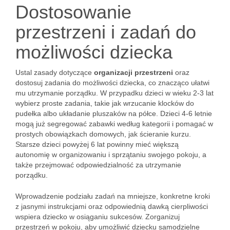
Dostosowanie
przestrzeni i zadań do
możliwości dziecka
Ustal zasady dotyczące
organizacji przestrzeni
oraz
dostosuj zadania do możliwości dziecka, co znacząco ułatwi
mu utrzymanie porządku. W przypadku dzieci w wieku 2-3 lat
wybierz proste zadania, takie jak wrzucanie klocków do
pudełka albo układanie pluszaków na półce. Dzieci 4-6 letnie
mogą już segregować zabawki według kategorii i pomagać w
prostych obowiązkach domowych, jak ścieranie kurzu.
Starsze dzieci powyżej 6 lat powinny mieć większą
autonomię w organizowaniu i sprzątaniu swojego pokoju, a
także przejmować odpowiedzialność za utrzymanie
porządku.
Wprowadzenie podziału zadań na mniejsze, konkretne kroki
z jasnymi instrukcjami oraz odpowiednią dawką cierpliwości
wspiera dziecko w osiąganiu sukcesów. Zorganizuj
przestrzeń w pokoju, aby umożliwić dziecku samodzielne