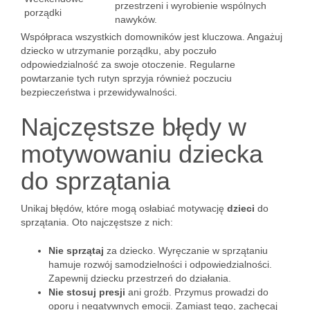
przestrzeni i wyrobienie wspólnych
porządki
nawyków.
Współpraca wszystkich domowników jest kluczowa. Angażuj
dziecko w utrzymanie porządku, aby poczuło
odpowiedzialność za swoje otoczenie. Regularne
powtarzanie tych rutyn sprzyja również poczuciu
bezpieczeństwa i przewidywalności.
Najczęstsze błędy w
motywowaniu dziecka
do sprzątania
Unikaj błędów, które mogą osłabiać motywację
dzieci
do
sprzątania. Oto najczęstsze z nich:
Nie sprzątaj
za dziecko. Wyręczanie w sprzątaniu
hamuje rozwój samodzielności i odpowiedzialności.
Zapewnij dziecku przestrzeń do działania.
Nie stosuj presji
ani groźb. Przymus prowadzi do
oporu i negatywnych emocji. Zamiast tego, zachęcaj