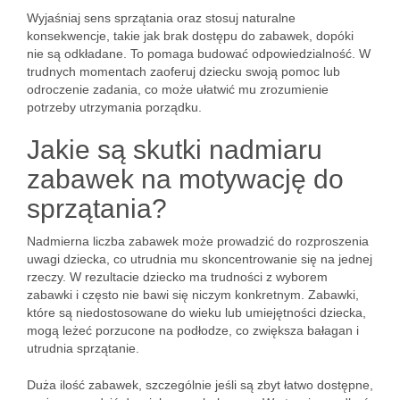
Wyjaśniaj sens sprzątania oraz stosuj naturalne
konsekwencje, takie jak brak dostępu do zabawek, dopóki
nie są odkładane. To pomaga budować odpowiedzialność. W
trudnych momentach zaoferuj dziecku swoją pomoc lub
odroczenie zadania, co może ułatwić mu zrozumienie
potrzeby utrzymania porządku.
Jakie są skutki nadmiaru
zabawek na motywację do
sprzątania?
Nadmierna liczba zabawek może prowadzić do rozproszenia
uwagi dziecka, co utrudnia mu skoncentrowanie się na jednej
rzeczy. W rezultacie dziecko ma trudności z wyborem
zabawki i często nie bawi się niczym konkretnym. Zabawki,
które są niedostosowane do wieku lub umiejętności dziecka,
mogą leżeć porzucone na podłodze, co zwiększa bałagan i
utrudnia sprzątanie.
Duża ilość zabawek, szczególnie jeśli są zbyt łatwo dostępne,