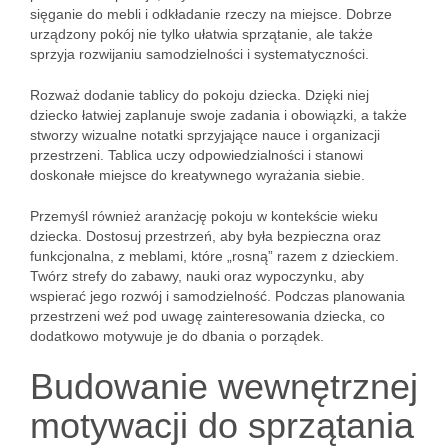
sięganie do mebli i odkładanie rzeczy na miejsce. Dobrze
urządzony pokój nie tylko ułatwia sprzątanie, ale także
sprzyja rozwijaniu samodzielności i systematyczności.
Rozważ dodanie tablicy do pokoju dziecka. Dzięki niej
dziecko łatwiej zaplanuje swoje zadania i obowiązki, a także
stworzy wizualne notatki sprzyjające nauce i organizacji
przestrzeni. Tablica uczy odpowiedzialności i stanowi
doskonałe miejsce do kreatywnego wyrażania siebie.
Przemyśl również aranżację pokoju w kontekście wieku
dziecka. Dostosuj przestrzeń, aby była bezpieczna oraz
funkcjonalna, z meblami, które „rosną” razem z dzieckiem.
Twórz strefy do zabawy, nauki oraz wypoczynku, aby
wspierać jego rozwój i samodzielność. Podczas planowania
przestrzeni weź pod uwagę zainteresowania dziecka, co
dodatkowo motywuje je do dbania o porządek.
Budowanie wewnętrznej
motywacji do sprzątania