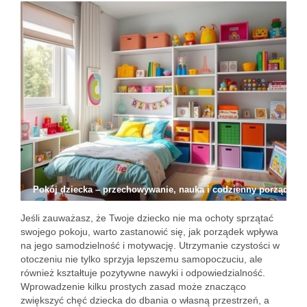
Pokój dziecka – przechowywanie, nauka i codzienny porządek
Jeśli zauważasz, że Twoje dziecko nie ma ochoty sprzątać
swojego pokoju, warto zastanowić się, jak porządek wpływa
na jego samodzielność i motywację. Utrzymanie czystości w
otoczeniu nie tylko sprzyja lepszemu samopoczuciu, ale
również kształtuje pozytywne nawyki i odpowiedzialność.
Wprowadzenie kilku prostych zasad może znacząco
zwiększyć chęć dziecka do dbania o własną przestrzeń, a