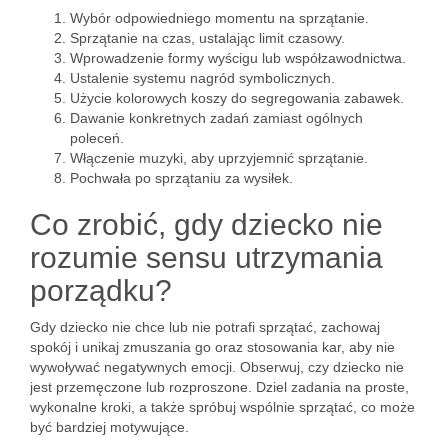
Wybór odpowiedniego momentu na sprzątanie.
Sprzątanie na czas, ustalając limit czasowy.
Wprowadzenie formy wyścigu lub współzawodnictwa.
Ustalenie systemu nagród symbolicznych.
Użycie kolorowych koszy do segregowania zabawek.
Dawanie konkretnych zadań zamiast ogólnych
poleceń.
Włączenie muzyki, aby uprzyjemnić sprzątanie.
Pochwała po sprzątaniu za wysiłek.
Co zrobić, gdy dziecko nie
rozumie sensu utrzymania
porządku?
Gdy dziecko nie chce lub nie potrafi sprzątać, zachowaj
spokój i unikaj zmuszania go oraz stosowania kar, aby nie
wywoływać negatywnych emocji. Obserwuj, czy dziecko nie
jest przemęczone lub rozproszone. Dziel zadania na proste,
wykonalne kroki, a także spróbuj wspólnie sprzątać, co może
być bardziej motywujące.