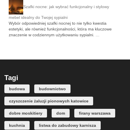
Szafki nocne: jak wybrać funkcjonalny i stylowy
mebel idealny do Twojej sypialni
Wybór odpowiedniej szafki nocnej to nie tylko kwestia
estetyki, ale również funkcjonalności, która ma kluczowe
znaczenie w codziennym użytkowaniu sypialni. …
Tagi
budowa
budownictwo
czyszczenie żaluzji pionowych katowice
dobre moskitiery
dom
firany warszawa
kuchnia
listwa do zabudowy karnisza