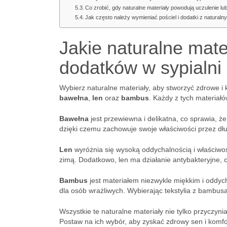
Co zrobić, gdy naturalne materiały powodują uczulenie lu
Jak często należy wymieniać pościel i dodatki z naturaln
Jakie naturalne mate
dodatków w sypialni
Wybierz naturalne materiały, aby stworzyć zdrowe i 
bawełna
,
len
oraz
bambus
. Każdy z tych materiał
Bawełna
jest przewiewna i delikatna, co sprawia, że
dzięki czemu zachowuje swoje właściwości przez dłu
Len
wyróżnia się wysoką oddychalnością i właściwośc
zimą. Dodatkowo, len ma działanie antybakteryjne, c
Bambus
jest materiałem niezwykle miękkim i oddyc
dla osób wrażliwych. Wybierając tekstylia z bambu
Wszystkie te naturalne materiały nie tylko przyczyni
Postaw na ich wybór, aby zyskać zdrowy sen i komf