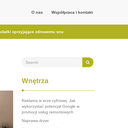
O nas
Współpraca i kontakt
 dodatki sprzyjające zdrowemu snu
Wnętrza
Reklama w erze cyfrowej: Jak
wykorzystać potencjał Google w
promocji usług remontowych
Naprawa drzwi