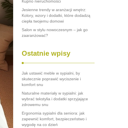
Kupno nieruchomości
Jesienne trendy w aranżacji wnętrz:
Kolory, wzory i dodatki, które dodadzą
ciepła twojemu domowi
Salon w stylu nowoczesnym – jak go
zaaranżować?
Ostatnie wpisy
Jak ustawić meble w sypialni, by
skutecznie poprawić wyciszenie i
komfort snu
Naturalne materiały w sypialni: jak
wybrać tekstylia i dodatki sprzyjające
zdrowemu snu
Ergonomia sypialni dla seniora: jak
zapewnić komfort, bezpieczeństwo i
wygodę na co dzień