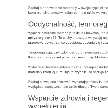
Zadbaj o odpowiednie materiały w swojej sypialni, 
która nie tylko umożliwi dobry sen, ale także wpłyni
Oddychalność, termoregu
Wybierz naturalne materiały, takie jak bawełna, len
antyalergiczność
. Te cechy znacząco wpływają na
przepływu powietrza, co zapobiega poceniu się i ucz
Termoregulacja, czyli zdolność do utrzymywania opt
tkaniny chronią przed przegrzaniem lub wychłodzeni
Wybierając tekstylia antyalergiczne, zyskujesz doda
materiały rzadziej kumulują te czynniki, co sprzyja 
Zadbaj o swój sen i zdrowie, wybierając tekstylia, k
wyglądają estetycznie, ale także dbają o Twoje sam
Wsparcie zdrowia i rege
wypełnienia