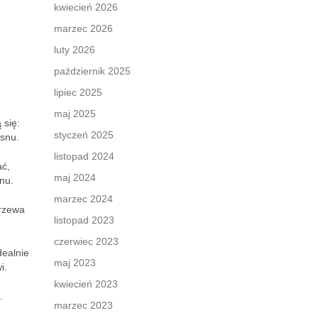
kwiecień 2026
marzec 2026
luty 2026
październik 2025
lipiec 2025
maj 2025
 się:
styczeń 2025
 snu.
listopad 2024
ać,
maj 2024
nu.
marzec 2024
grzewa
listopad 2023
czerwiec 2023
dealnie
maj 2023
i.
kwiecień 2023
.
marzec 2023