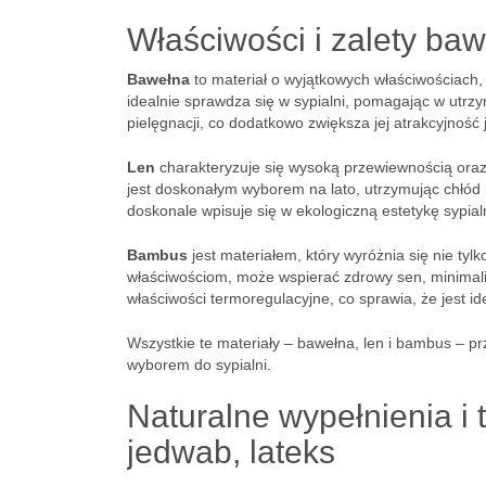
Właściwości i zalety baw
Bawełna
to materiał o wyjątkowych właściwościach, 
idealnie sprawdza się w sypialni, pomagając w utrz
pielęgnacji, co dodatkowo zwiększa jej atrakcyjność 
Len
charakteryzuje się wysoką przewiewnością oraz 
jest doskonałym wyborem na lato, utrzymując chłód i
doskonale wpisuje się w ekologiczną estetykę sypialn
Bambus
jest materiałem, który wyróżnia się nie tyl
właściwościom, może wspierać zdrowy sen, minimali
właściwości termoregulacyjne, co sprawia, że jest i
Wszystkie te materiały – bawełna, len i bambus – p
wyborem do sypialni.
Naturalne wypełnienia i
jedwab, lateks