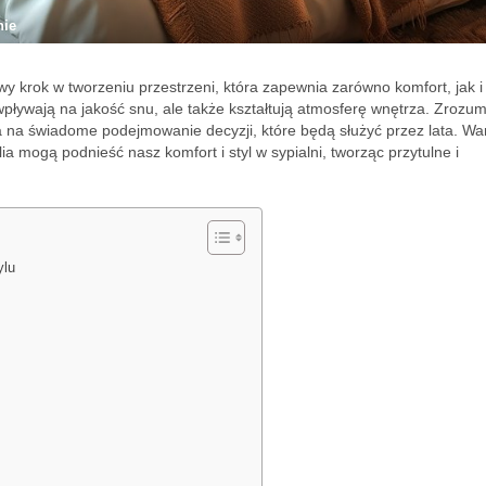
nie
wy krok w tworzeniu przestrzeni, która zapewnia zarówno komfort, jak i
o wpływają na jakość snu, ale także kształtują atmosferę wnętrza. Zrozum
la na świadome podejmowanie decyzji, które będą służyć przez lata. Wa
ia mogą podnieść nasz komfort i styl w sypialni, tworząc przytulne i
ylu