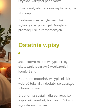
uzyskać korzyści podatkowe
Rolety antywłamaniowe są barierą dla
złodzieja
Reklama w erze cyfrowej: Jak
wykorzystać potencjał Google w
promocji usług remontowych
Ostatnie wpisy
Jak ustawić meble w sypialni, by
skutecznie poprawić wyciszenie i
komfort snu
Naturalne materiały w sypialni: jak
wybrać tekstylia i dodatki sprzyjające
zdrowemu snu
Ergonomia sypialni dla seniora: jak
zapewnić komfort, bezpieczeństwo i
wygodę na co dzień