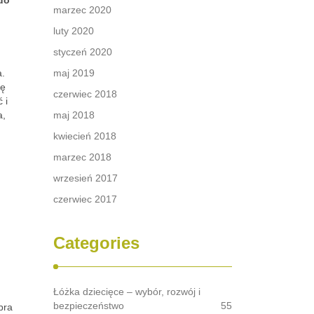
 do
marzec 2020
luty 2020
styczeń 2020
a.
maj 2019
ię
czerwiec 2018
 i
a,
maj 2018
kwiecień 2018
marzec 2018
wrzesień 2017
czerwiec 2017
Categories
Łóżka dziecięce – wybór, rozwój i
bezpieczeństwo
55
bra