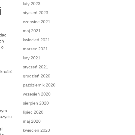
luty 2023
i
styczeń 2023
czerwiec 2021
maj 2021
kład
kwiecień 2021
Ich
 o
marzec 2021
luty 2021
a
styczeń 2021
kreślić
grudzień 2020
październik 2020
wrzesień 2020
sierpień 2020
lnym
lipiec 2020
użyciu.
maj 2020
i,
kwiecień 2020