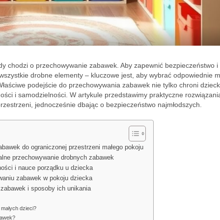
gdy chodzi o przechowywanie zabawek. Aby zapewnić bezpieczeństwo i
 wszystkie drobne elementy – kluczowe jest, aby wybrać odpowiednie m
 Właściwe podejście do przechowywania zabawek nie tylko chroni dziec
ości i samodzielności. W artykule przedstawimy praktyczne rozwiązania
rzestrzeni, jednocześnie dbając o bezpieczeństwo najmłodszych.
awek do ograniczonej przestrzeni małego pokoju
onalne przechowywanie drobnych zabawek
ości i nauce porządku u dziecka
waniu zabawek w pokoju dziecka
abawek i sposoby ich unikania
 małych dzieci?
bawek?