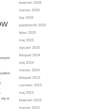
kwiecień 2026
marzec 2026
luty 2026
ów
październik 2025
lipiec 2025
maj 2025
styczeń 2025
listopad 2024
anymi
maj 2024
marzec 2024
omysłem
listopad 2023
.
i.
czerwiec 2023
maj 2023
y
 się w
kwiecień 2023
marzec 2023