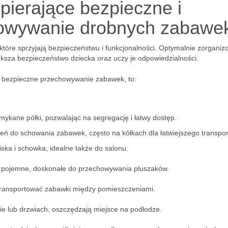
pierające bezpieczne i
howywanie drobnych zabawe
 które sprzyjają bezpieczeństwu i funkcjonalności. Optymalnie zorgani
sza bezpieczeństwo dziecka oraz uczy je odpowiedzialności.
 bezpieczne przechowywanie zabawek, to:
amykane półki, pozwalając na segregację i łatwy dostęp.
eń do schowania zabawek, często na kółkach dla łatwiejszego transpor
iska i schowka, idealne także do salonu.
 i pojemne, doskonałe do przechowywania pluszaków.
transportować zabawki między pomieszczeniami.
e lub drzwiach, oszczędzają miejsce na podłodze.