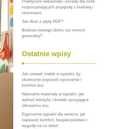
Praktyczne wskazówki i porady dla osób
rozpoczynających przygodę z budową i
remontami
Jak dbać o płytę HDF?
Budowa nowego domu czy remont
generalny?
Ostatnie wpisy
Jak ustawić meble w sypialni, by
skutecznie poprawić wyciszenie i
komfort snu
Naturalne materiały w sypialni: jak
wybrać tekstylia i dodatki sprzyjające
zdrowemu snu
Ergonomia sypialni dla seniora: jak
zapewnić komfort, bezpieczeństwo i
wygodę na co dzień