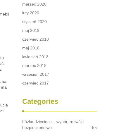
marzec 2020
luty 2020
mebli
styczeń 2020
maj 2019
czerwiec 2018
maj 2018
kwiecień 2018
 do
ać
marzec 2018
k
.
wrzesień 2017
a na
czerwiec 2017
o ma
Categories
ucia
ci
Łóżka dziecięce – wybór, rozwój i
bezpieczeństwo
55