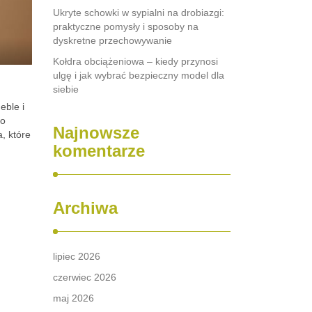
Ukryte schowki w sypialni na drobiazgi:
praktyczne pomysły i sposoby na
dyskretne przechowywanie
Kołdra obciążeniowa – kiedy przynosi
ulgę i jak wybrać bezpieczny model dla
siebie
eble i
ko
Najnowsze
, które
komentarze
Archiwa
lipiec 2026
czerwiec 2026
maj 2026