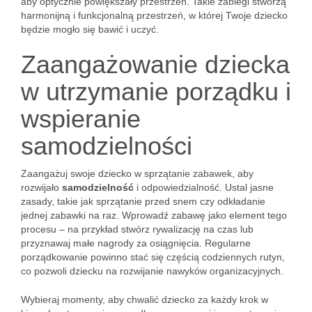
aby optycznie powiększały przestrzeń. Takie zabiegi stworzą
harmonijną i funkcjonalną przestrzeń, w której Twoje dziecko
będzie mogło się bawić i uczyć.
Zaangażowanie dziecka
w utrzymanie porządku i
wspieranie
samodzielności
Zaangażuj swoje dziecko w sprzątanie zabawek, aby
rozwijało
samodzielność
i odpowiedzialność. Ustal jasne
zasady, takie jak sprzątanie przed snem czy odkładanie
jednej zabawki na raz. Wprowadź zabawę jako element tego
procesu – na przykład stwórz rywalizację na czas lub
przyznawaj małe nagrody za osiągnięcia. Regularne
porządkowanie powinno stać się częścią codziennych rutyn,
co pozwoli dziecku na rozwijanie nawyków organizacyjnych.
Wybieraj momenty, aby chwalić dziecko za każdy krok w