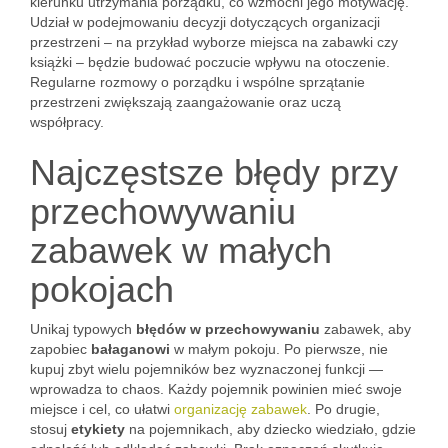
kierunku utrzymania porządku, co wzmocni jego motywację.
Udział w podejmowaniu decyzji dotyczących organizacji
przestrzeni – na przykład wyborze miejsca na zabawki czy
książki – będzie budować poczucie wpływu na otoczenie.
Regularne rozmowy o porządku i wspólne sprzątanie
przestrzeni zwiększają zaangażowanie oraz uczą
współpracy.
Najczęstsze błędy przy
przechowywaniu
zabawek w małych
pokojach
Unikaj typowych
błędów w przechowywaniu
zabawek, aby
zapobiec
bałaganowi
w małym pokoju. Po pierwsze, nie
kupuj zbyt wielu pojemników bez wyznaczonej funkcji —
wprowadza to chaos. Każdy pojemnik powinien mieć swoje
miejsce i cel, co ułatwi
organizację zabawek
. Po drugie,
stosuj
etykiety
na pojemnikach, aby dziecko wiedziało, gdzie