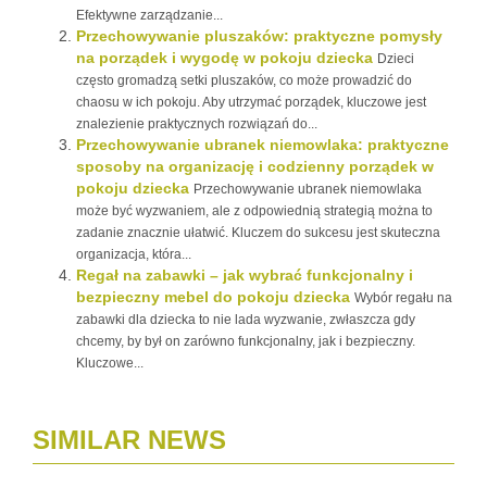
Efektywne zarządzanie...
Przechowywanie pluszaków: praktyczne pomysły
na porządek i wygodę w pokoju dziecka
Dzieci
często gromadzą setki pluszaków, co może prowadzić do
chaosu w ich pokoju. Aby utrzymać porządek, kluczowe jest
znalezienie praktycznych rozwiązań do...
Przechowywanie ubranek niemowlaka: praktyczne
sposoby na organizację i codzienny porządek w
pokoju dziecka
Przechowywanie ubranek niemowlaka
może być wyzwaniem, ale z odpowiednią strategią można to
zadanie znacznie ułatwić. Kluczem do sukcesu jest skuteczna
organizacja, która...
Regał na zabawki – jak wybrać funkcjonalny i
bezpieczny mebel do pokoju dziecka
Wybór regału na
zabawki dla dziecka to nie lada wyzwanie, zwłaszcza gdy
chcemy, by był on zarówno funkcjonalny, jak i bezpieczny.
Kluczowe...
SIMILAR NEWS