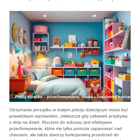
Pokój dziecka – przechowywanie, nauka i codzienny porządek
Utrzymanie porządku w małym pokoju dziecięcym może być
prawdziwym wyzwaniem, zwłaszcza gdy zabawek przybywa
z dnia na dzień. Kluczem do sukcesu jest efektywne
przechowywanie, które nie tylko pomoże zapanować nad
chaosem, ale także stworzy funkcjonalną przestrzeń do