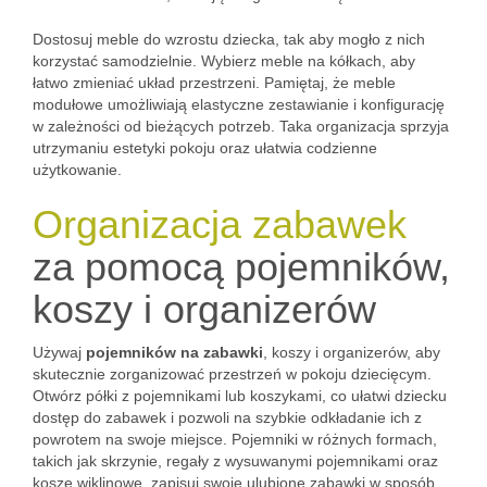
Dostosuj meble do wzrostu dziecka, tak aby mogło z nich
korzystać samodzielnie. Wybierz meble na kółkach, aby
łatwo zmieniać układ przestrzeni. Pamiętaj, że meble
modułowe umożliwiają elastyczne zestawianie i konfigurację
w zależności od bieżących potrzeb. Taka organizacja sprzyja
utrzymaniu estetyki pokoju oraz ułatwia codzienne
użytkowanie.
Organizacja zabawek
za pomocą pojemników,
koszy i organizerów
Używaj
pojemników na zabawki
, koszy i organizerów, aby
skutecznie zorganizować przestrzeń w pokoju dziecięcym.
Otwórz półki z pojemnikami lub koszykami, co ułatwi dziecku
dostęp do zabawek i pozwoli na szybkie odkładanie ich z
powrotem na swoje miejsce. Pojemniki w różnych formach,
takich jak skrzynie, regały z wysuwanymi pojemnikami oraz
kosze wiklinowe, zapisuj swoje ulubione zabawki w sposób,