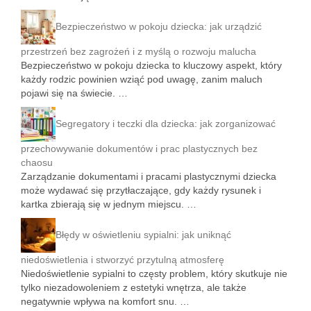
Bezpieczeństwo w pokoju dziecka: jak urządzić
przestrzeń bez zagrożeń i z myślą o rozwoju malucha
Bezpieczeństwo w pokoju dziecka to kluczowy aspekt, który
każdy rodzic powinien wziąć pod uwagę, zanim maluch
pojawi się na świecie. …
Segregatory i teczki dla dziecka: jak zorganizować
przechowywanie dokumentów i prac plastycznych bez
chaosu
Zarządzanie dokumentami i pracami plastycznymi dziecka
może wydawać się przytłaczające, gdy każdy rysunek i
kartka zbierają się w jednym miejscu. …
Błędy w oświetleniu sypialni: jak uniknąć
niedoświetlenia i stworzyć przytulną atmosferę
Niedoświetlenie sypialni to częsty problem, który skutkuje nie
tylko niezadowoleniem z estetyki wnętrza, ale także
negatywnie wpływa na komfort snu. …