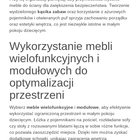
meble do ściany dla zwiększenia bezpieczeństwa. Tworzenie
wydzielonego
kącika zabaw
oraz korzystanie z ażurowych
pojemników i otwieranych puf sprzyja zachowaniu porządku
oraz estetyki wnętrza, co jest niezwykle istotne w małym
pokoju dziecięcym.
Wykorzystanie mebli
wielofunkcyjnych i
modułowych do
optymalizacji
przestrzeni
Wybierz
meble wielofunkcyjne
i
modułowe
, aby efektywnie
wykorzystać ograniczoną przestrzeń w małym pokoju
dziecięcym. Łóżka z pojemnikami na pościel, rozkładane sofy
czy stoły z rozsuwanymi blatami łączą w sobie różne funkcje,
co pozwala zaoszczędzić miejsce. Dzięki nim można zyskać
dodatkowe schowki, unikając zagracenia wnętrza.