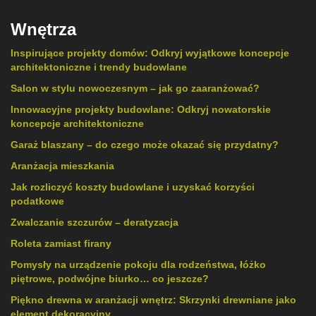
Wnętrza
Inspirujące projekty domów: Odkryj wyjątkowe koncepcje
architektoniczne i trendy budowlane
Salon w stylu nowoczesnym – jak go zaaranżować?
Innowacyjne projekty budowlane: Odkryj nowatorskie
koncepcje architektoniczne
Garaż blaszany – do czego może okazać się przydatny?
Aranżacja mieszkania
Jak rozliczyć koszty budowlane i uzyskać korzyści
podatkowe
Zwalczanie szczurów – deratyzacja
Roleta zamiast firany
Pomysły na urządzenie pokoju dla rodzeństwa, łóżko
piętrowe, podwójne biurko… co jeszcze?
Piękno drewna w aranżacji wnętrz: Skrzynki drewniane jako
element dekoracyjny