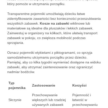
który pomoże w utrzymaniu porządku.
Transparentne pojemniki umożliwiają dziecku łatwe
zidentyfikowanie zawartości bez konieczności przeszukiwania
wszystkich zabawek.
Kosze na zabawki
wiklinowe lub
materiałowe są idealne dla pluszaków i lekkich zabawek.
Zainwestuj w organizery na kółkach, które ułatwią transport
zabawek w pokoju, co zwiększa mobilność podczas
sprzątania.
Oznacz pojemniki etykietami z piktogramami, co sprzyja
samodzielnemu utrzymaniu porządku przez dziecko.
Pamiętaj, aby co kilka tygodni wymieniać dostępne na widoku
zabawki, aby utrzymać zainteresowanie oraz ograniczyć
nadmiar bodźców.
Typ
Zastosowanie
Korzyści
pojemnika
Przechowywanie
Pojemność i
Skrzynie
większych lub rzadziej
łatwość w
używanych zabawek
przechowywaniu