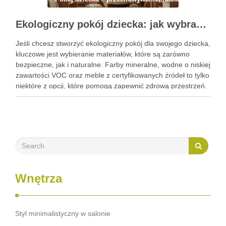
Ekologiczny pokój dziecka: jak wybrać bezpieczne i naturalne materiały do zdrowej przestrzeni
Jeśli chcesz stworzyć ekologiczny pokój dla swojego dziecka,
kluczowe jest wybieranie materiałów, które są zarówno
bezpieczne, jak i naturalne. Farby mineralne, wodne o niskiej
zawartości VOC oraz meble z certyfikowanych źródeł to tylko
niektóre z opcji, które pomogą zapewnić zdrową przestrzeń.
Wybór odpowiednich materiałów nie tylko chroni zdrowie
Twojego malucha, …
Wnętrza
Styl minimalistyczny w salonie