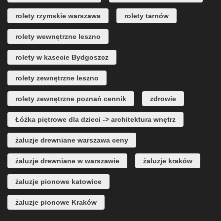
rolety rzymskie warszawa
rolety tarnów
rolety wewnętrzne leszno
rolety w kasecie Bydgoszcz
rolety zewnętrzne leszno
rolety zewnętrzne poznań cennik
zdrowie
Łóżka piętrowe dla dzieci -> architektura wnętrz
żaluzje drewniane warszawa ceny
żaluzje drewniane w warszawie
żaluzje kraków
żaluzje pionowe katowice
żaluzje pionowe Kraków