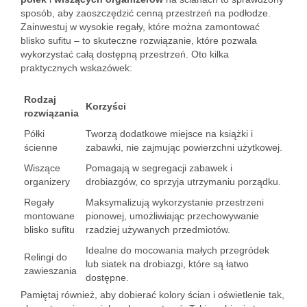
sposób, aby zaoszczędzić cenną przestrzeń na podłodze.
Zainwestuj w wysokie regały, które można zamontować
blisko sufitu – to skuteczne rozwiązanie, które pozwala
wykorzystać całą dostępną przestrzeń. Oto kilka
praktycznych wskazówek:
Rodzaj
Korzyści
rozwiązania
Półki
Tworzą dodatkowe miejsce na książki i
ścienne
zabawki, nie zajmując powierzchni użytkowej.
Wiszące
Pomagają w segregacji zabawek i
organizery
drobiazgów, co sprzyja utrzymaniu porządku.
Regały
Maksymalizują wykorzystanie przestrzeni
montowane
pionowej, umożliwiając przechowywanie
blisko sufitu
rzadziej używanych przedmiotów.
Idealne do mocowania małych przegródek
Relingi do
lub siatek na drobiazgi, które są łatwo
zawieszania
dostępne.
Pamiętaj również, aby dobierać kolory ścian i oświetlenie tak,