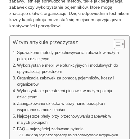
zabawy. Istnieją sprawdzone metody, takie jak segregacja
zabawek czy wykorzystanie pojemników, które mogą
znacząco ułatwić organizację. Dzięki odpowiednim technikom
każdy kącik pokoju może stać się miejscem sprzyjającym
kreatywności i porządkowi.
W tym artykule przeczytasz
Sprawdzone metody przechowywania zabawek w małym
pokoju dziecięcym
Wykorzystanie mebli wielofunkcyjnych i modułowych do
optymalizacji przestrzeni
Organizacja zabawek za pomocą pojemników, koszy i
organizerów
Wykorzystanie przestrzeni pionowej w małym pokoju
dziecięcym
Zaangażowanie dziecka w utrzymanie porządku i
wspieranie samodzielności
Najczęstsze błędy przy przechowywaniu zabawek w
małych pokojach
FAQ – najczęściej zadawane pytania
Jakie są najlepsze sposoby na przechowywanie nietypowych