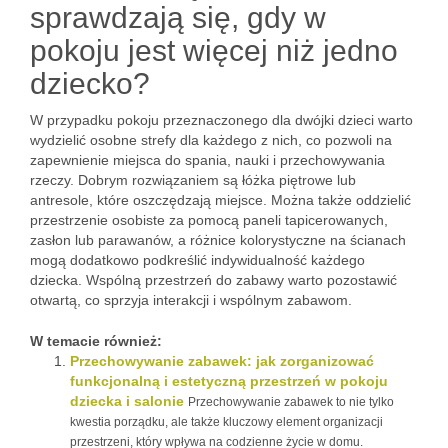
sprawdzają się, gdy w
pokoju jest więcej niż jedno
dziecko?
W przypadku pokoju przeznaczonego dla dwójki dzieci warto
wydzielić osobne strefy dla każdego z nich, co pozwoli na
zapewnienie miejsca do spania, nauki i przechowywania
rzeczy. Dobrym rozwiązaniem są łóżka piętrowe lub
antresole, które oszczędzają miejsce. Można także oddzielić
przestrzenie osobiste za pomocą paneli tapicerowanych,
zasłon lub parawanów, a różnice kolorystyczne na ścianach
mogą dodatkowo podkreślić indywidualność każdego
dziecka. Wspólną przestrzeń do zabawy warto pozostawić
otwartą, co sprzyja interakcji i wspólnym zabawom.
W temacie również:
Przechowywanie zabawek: jak zorganizować
funkcjonalną i estetyczną przestrzeń w pokoju
dziecka i salonie
Przechowywanie zabawek to nie tylko
kwestia porządku, ale także kluczowy element organizacji
przestrzeni, który wpływa na codzienne życie w domu.