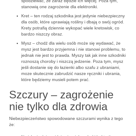
spodziewać, że zaraz będzie ich więcej. Poza tym,
stanowią one zagrożenie dla elektroniki.
Kret – ten rodzaj szkodnika jest jedynie niebezpieczny
dla osób, które uprawiają rośliny i dbają o swój ogród.
Krety potrafią dziennie wykopać wiele kretowisk, co
bardzo niszczy obraz.
Mysz – chodź dla wielu osób może się wydawać, że
mysz jest bardzo przyjemna i nie stanowi problemu, to
jednak nie jest to prawda. Myszy tak jak inne szkodniki
roznoszą choroby i niszczą jedzenie. Poza tym, mysz
jeśli dostanie się do łazienki albo szafu z ubraniami,
moze skutecznie zabrudzić nasze ręczniki i ubrania,
które będziemy musieli potem prać.
Szczury – zagrożenie
nie tylko dla zdrowia
Niebezpieczeństwo spowodowane szczurami wynika z tego
że: