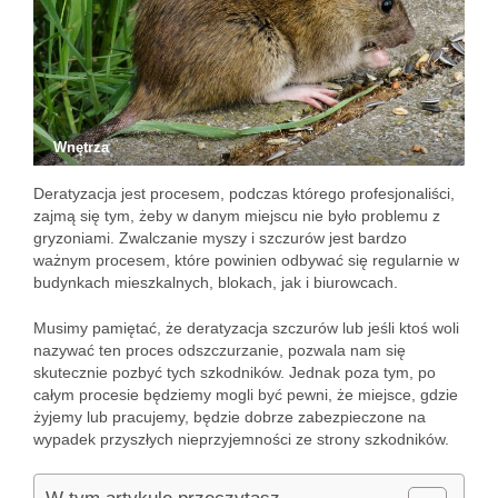
Wnętrza
Deratyzacja jest procesem, podczas którego profesjonaliści,
zajmą się tym, żeby w danym miejscu nie było problemu z
gryzoniami. Zwalczanie myszy i szczurów jest bardzo
ważnym procesem, które powinien odbywać się regularnie w
budynkach mieszkalnych, blokach, jak i biurowcach.
Musimy pamiętać, że deratyzacja szczurów lub jeśli ktoś woli
nazywać ten proces odszczurzanie, pozwala nam się
skutecznie pozbyć tych szkodników. Jednak poza tym, po
całym procesie będziemy mogli być pewni, że miejsce, gdzie
żyjemy lub pracujemy, będzie dobrze zabezpieczone na
wypadek przyszłych nieprzyjemności ze strony szkodników.