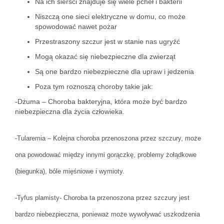
Na ich sierści znajduje się wiele pcheł i bakterii
Niszczą one sieci elektryczne w domu, co może
spowodować nawet pożar
Przestraszony szczur jest w stanie nas ugryźć
Mogą okazać się niebezpieczne dla zwierząt
Są one bardzo niebezpieczne dla upraw i jedzenia
Poza tym roznoszą choroby takie jak:
-Dżuma – Choroba bakteryjna, która może być bardzo
niebezpieczna dla życia człowieka.
-Tularemia – Kolejna choroba przenoszona przez szczury, może
ona powodować między innymi gorączkę, problemy żołądkowe
(biegunka), bóle mięśniowe i wymioty.
-Tyfus plamisty- Choroba ta przenoszona przez szczury jest
bardzo niebezpieczna, ponieważ może wywoływać uszkodzenia