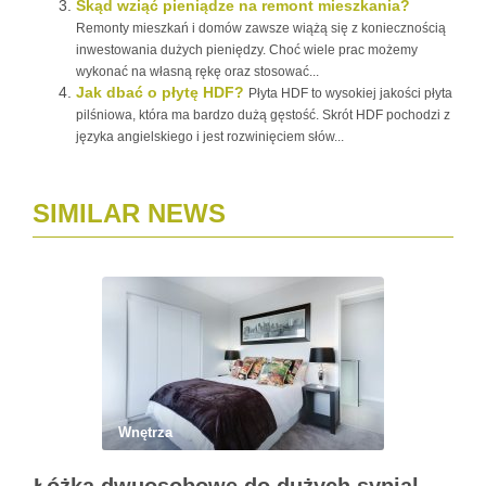
Skąd wziąć pieniądze na remont mieszkania?
Remonty mieszkań i domów zawsze wiążą się z koniecznością
inwestowania dużych pieniędzy. Choć wiele prac możemy
wykonać na własną rękę oraz stosować...
Jak dbać o płytę HDF?
Płyta HDF to wysokiej jakości płyta
pilśniowa, która ma bardzo dużą gęstość. Skrót HDF pochodzi z
języka angielskiego i jest rozwinięciem słów...
SIMILAR NEWS
Wnętrza