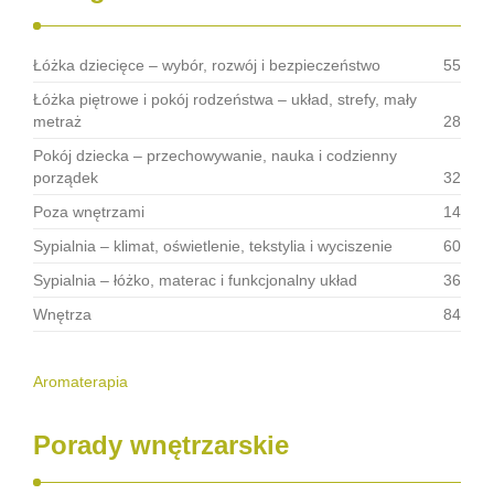
Łóżka dziecięce – wybór, rozwój i bezpieczeństwo
55
Łóżka piętrowe i pokój rodzeństwa – układ, strefy, mały
metraż
28
Pokój dziecka – przechowywanie, nauka i codzienny
porządek
32
Poza wnętrzami
14
Sypialnia – klimat, oświetlenie, tekstylia i wyciszenie
60
Sypialnia – łóżko, materac i funkcjonalny układ
36
Wnętrza
84
Aromaterapia
Porady wnętrzarskie