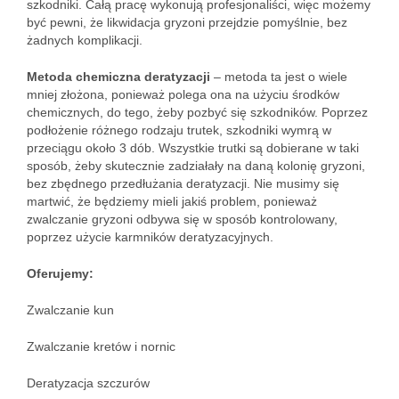
szkodniki. Całą pracę wykonują profesjonaliści, więc możemy
być pewni, że likwidacja gryzoni przejdzie pomyślnie, bez
żadnych komplikacji.
Metoda chemiczna deratyzacji
– metoda ta jest o wiele
mniej złożona, ponieważ polega ona na użyciu środków
chemicznych, do tego, żeby pozbyć się szkodników. Poprzez
podłożenie różnego rodzaju trutek, szkodniki wymrą w
przeciągu około 3 dób. Wszystkie trutki są dobierane w taki
sposób, żeby skutecznie zadziałały na daną kolonię gryzoni,
bez zbędnego przedłużania deratyzacji. Nie musimy się
martwić, że będziemy mieli jakiś problem, ponieważ
zwalczanie gryzoni odbywa się w sposób kontrolowany,
poprzez użycie karmników deratyzacyjnych.
Oferujemy:
Zwalczanie kun
Zwalczanie kretów i nornic
Deratyzacja szczurów