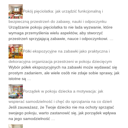
Pokój pięciolatka: jak urządzić funkcjonalną i
bezpieczną przestrzeń do zabawy, nauki i odpoczynku
Urządzanie pokoju pięciolatka to nie lada wyzwanie, które
wymaga przemyślenia wielu aspektów, aby stworzyć
przestrzeń sprzyjającą zabawie, nauce i odpoczynkowi. …
Półki ekspozycyjne na zabawki jako praktyczna i
dekoracyjna organizacja przestrzeni w pokoju dziecięcym
Wybór półek ekspozycyjnych na zabawki może wydawać się
prostym zadaniem, ale wiele osób nie zdaje sobie sprawy, jak
istotne są …
Porządek w pokoju dziecka a motywacja: jak
wspierać samodzielność i chęć do sprzątania na co dzień
Jeśli zauważasz, że Twoje dziecko nie ma ochoty sprzątać
swojego pokoju, warto zastanowić się, jak porządek wpływa
na jego samodzielność …