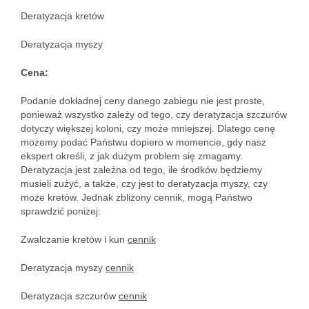
Deratyzacja kretów
Deratyzacja myszy
Cena:
Podanie dokładnej ceny danego zabiegu nie jest proste,
ponieważ wszystko zależy od tego, czy deratyzacja szczurów
dotyczy większej koloni, czy może mniejszej. Dlatego cenę
możemy podać Państwu dopiero w momencie, gdy nasz
ekspert określi, z jak dużym problem się zmagamy.
Deratyzacja jest zależna od tego, ile środków będziemy
musieli zużyć, a także, czy jest to deratyzacja myszy, czy
może kretów. Jednak zbliżony cennik, mogą Państwo
sprawdzić poniżej:
Zwalczanie kretów i kun
cennik
Deratyzacja myszy
cennik
Deratyzacja szczurów
cennik