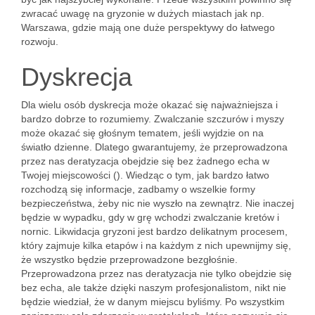
zwracać uwagę na gryzonie w dużych miastach jak np.
Warszawa, gdzie mają one duże perspektywy do łatwego
rozwoju.
Dyskrecja
Dla wielu osób dyskrecja może okazać się najważniejsza i
bardzo dobrze to rozumiemy. Zwalczanie szczurów i myszy
może okazać się głośnym tematem, jeśli wyjdzie on na
światło dzienne. Dlatego gwarantujemy, że przeprowadzona
przez nas deratyzacja obejdzie się bez żadnego echa w
Twojej miejscowości (). Wiedząc o tym, jak bardzo łatwo
rozchodzą się informacje, zadbamy o wszelkie formy
bezpieczeństwa, żeby nic nie wyszło na zewnątrz. Nie inaczej
będzie w wypadku, gdy w grę wchodzi zwalczanie kretów i
nornic. Likwidacja gryzoni jest bardzo delikatnym procesem,
który zajmuje kilka etapów i na każdym z nich upewnijmy się,
że wszystko będzie przeprowadzone bezgłośnie.
Przeprowadzona przez nas deratyzacja nie tylko obejdzie się
bez echa, ale także dzięki naszym profesjonalistom, nikt nie
będzie wiedział, że w danym miejscu byliśmy. Po wszystkim