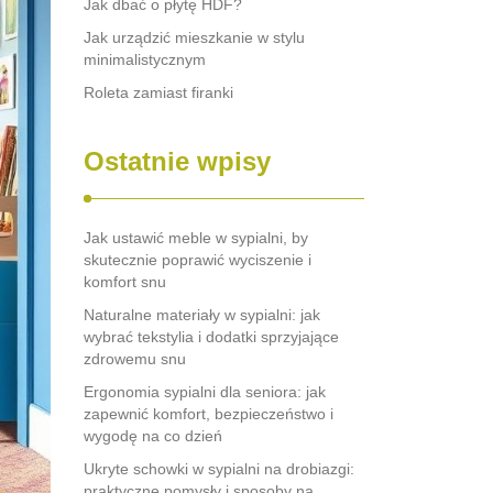
Jak dbać o płytę HDF?
Jak urządzić mieszkanie w stylu
minimalistycznym
Roleta zamiast firanki
Ostatnie wpisy
Jak ustawić meble w sypialni, by
skutecznie poprawić wyciszenie i
komfort snu
Naturalne materiały w sypialni: jak
wybrać tekstylia i dodatki sprzyjające
zdrowemu snu
Ergonomia sypialni dla seniora: jak
zapewnić komfort, bezpieczeństwo i
wygodę na co dzień
Ukryte schowki w sypialni na drobiazgi:
praktyczne pomysły i sposoby na