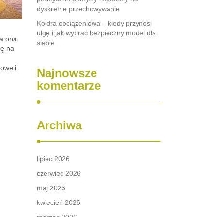
dyskretne przechowywanie
Kołdra obciążeniowa – kiedy przynosi
ulgę i jak wybrać bezpieczny model dla
na ona
siebie
gę na
rowe i
Najnowsze
komentarze
Archiwa
lipiec 2026
czerwiec 2026
maj 2026
kwiecień 2026