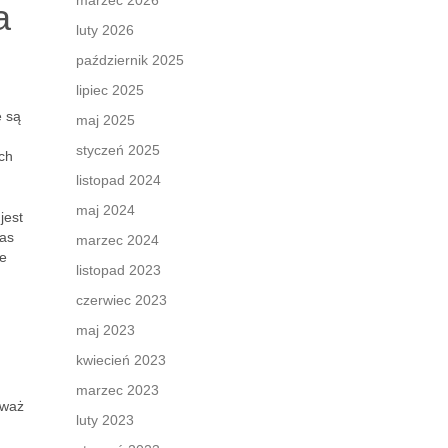
marzec 2026
a
luty 2026
październik 2025
lipiec 2025
e są
maj 2025
styczeń 2025
ch
listopad 2024
maj 2024
jest
zas
marzec 2024
re
listopad 2023
czerwiec 2023
maj 2023
kwiecień 2023
marzec 2023
zważ
luty 2023