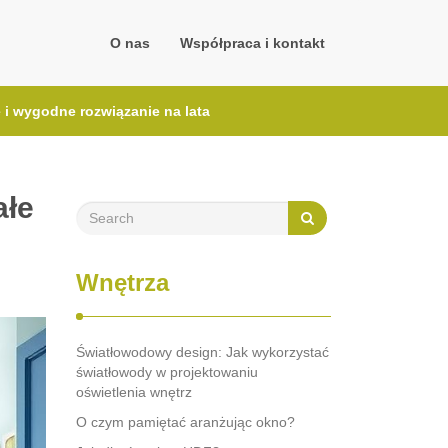
O nas
Współpraca i kontakt
 i wygodne rozwiązanie na lata
ałe
Wnętrza
Światłowodowy design: Jak wykorzystać
światłowody w projektowaniu
oświetlenia wnętrz
O czym pamiętać aranżując okno?