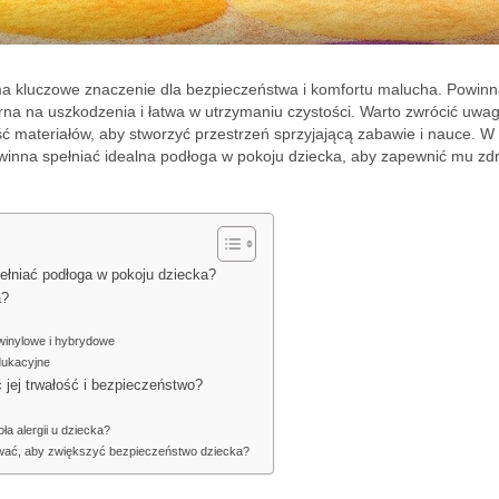
ma kluczowe znaczenie dla bezpieczeństwa i komfortu malucha. Powin
orna na uszkodzenia i łatwa w utrzymaniu czystości. Warto zwrócić uwa
ć materiałów, aby stworzyć przestrzeń sprzyjającą zabawie i nauce. W
 powinna spełniać idealna podłoga w pokoju dziecka, aby zapewnić mu zd
pełniać podłoga w pokoju dziecka?
a?
, winylowe i hybrydowe
dukacyjne
jej trwałość i bezpieczeństwo?
a alergii u dziecka?
wać, aby zwiększyć bezpieczeństwo dziecka?