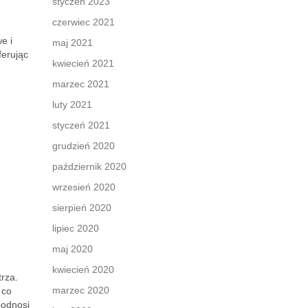
styczeń 2023
czerwiec 2021
e i
maj 2021
ferując
kwiecień 2021
marzec 2021
luty 2021
styczeń 2021
grudzień 2020
październik 2020
wrzesień 2020
sierpień 2020
lipiec 2020
maj 2020
kwiecień 2020
trza.
marzec 2020
 co
podnosi