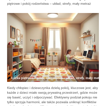
piętrowe i pokój rodzeństwa – układ, strefy, mały metraż
Łóżka piętrowe i pokój rodzeństwa – układ, strefy, mały metraż
Kiedy chłopiec i dziewczynka dzielą pokój, kluczowe jest, aby
każde z dzieci miało swoją prywatną przestrzeń, gdzie może
się bawić, uczyć i odpoczywać. Efektywny podział pokoju nie
tylko sprzyja harmonii, ale także pozwala uniknąć konfliktów