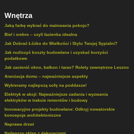
Wnętrza
Jaką farbę wybrać do malowania pokoju?
Biel i srebro – czyli łazienka idealna
Jak Dobrać Łóżko do Wielkości i Stylu Twojej Sypialni?
Jak rozliczyć koszty budowlane i uzyskać korzyści
podatkowe
Jak zacienić okno, balkon i taras? Rolety zewnętrzne Leszno
Aranżacja domu – najważniejsze aspekty
Wybieramy najlepszą sofę na poddasze!
Elektryk w akcji: Najważniejsze zadania i wyzwania
elektryków w trakcie remontów i budowy
Innowacyjne projekty budowlane: Odkryj nowatorskie
koncepcje architektoniczne
Naprawa drzwi
Najlepszy sklep z dekoracjami