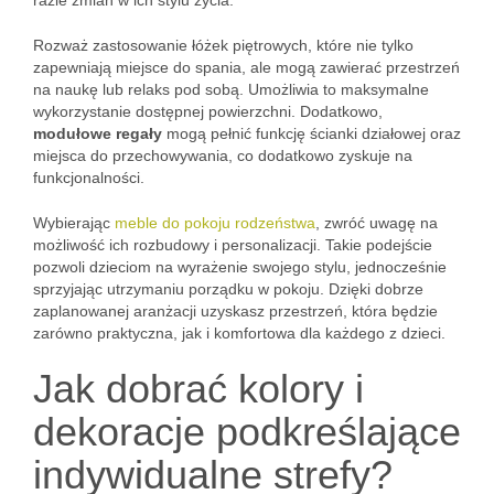
razie zmian w ich stylu życia.
Rozważ zastosowanie łóżek piętrowych, które nie tylko
zapewniają miejsce do spania, ale mogą zawierać przestrzeń
na naukę lub relaks pod sobą. Umożliwia to maksymalne
wykorzystanie dostępnej powierzchni. Dodatkowo,
modułowe regały
mogą pełnić funkcję ścianki działowej oraz
miejsca do przechowywania, co dodatkowo zyskuje na
funkcjonalności.
Wybierając
meble do pokoju rodzeństwa
, zwróć uwagę na
możliwość ich rozbudowy i personalizacji. Takie podejście
pozwoli dzieciom na wyrażenie swojego stylu, jednocześnie
sprzyjając utrzymaniu porządku w pokoju. Dzięki dobrze
zaplanowanej aranżacji uzyskasz przestrzeń, która będzie
zarówno praktyczna, jak i komfortowa dla każdego z dzieci.
Jak dobrać kolory i
dekoracje podkreślające
indywidualne strefy?