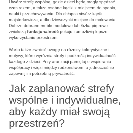
Utwórz strefę wspólną, gdzie dzieci będą mogły spędzać
czas razem, a także osobne kąciki z miejscem do spania,
nauki i przechowywania. Dla chłopca stwórz kącik
majsterkowicza, a dla dziewczynki miejsce do malowania.
Dobrze dobrane meble modułowe lub łóżka piętrowe
zwiększą
funkcjonalność
pokoju i umożliwią lepsze
wykorzystanie przestrzeni.
Warto także zwrócić uwagę na różnicy kolorystyczne i
motywy, które wyróżnią strefy i podkreślą indywidualność
każdego z dzieci. Przy aranżacji pamiętaj o wspieraniu
współpracy i więzi między rodzeństwem, a jednocześnie
zapewnij im potrzebną prywatność.
Jak zaplanować strefy
wspólne i indywidualne,
aby każdy miał swoją
przestrzeń?