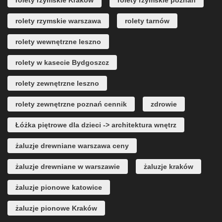
rolety rzymskie Kraków
rolety rzymskie poznań
rolety rzymskie warszawa
rolety tarnów
rolety wewnętrzne leszno
rolety w kasecie Bydgoszcz
rolety zewnętrzne leszno
rolety zewnętrzne poznań cennik
zdrowie
Łóżka piętrowe dla dzieci -> architektura wnętrz
żaluzje drewniane warszawa ceny
żaluzje drewniane w warszawie
żaluzje kraków
żaluzje pionowe katowice
żaluzje pionowe Kraków