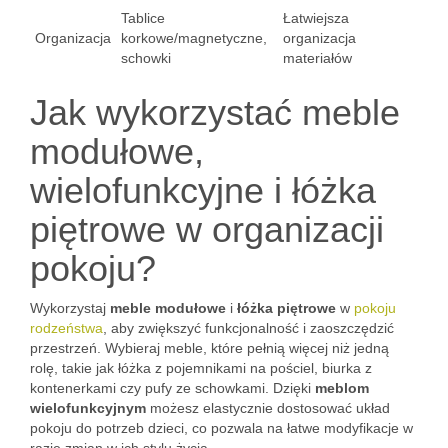
Tablice
Łatwiejsza
Organizacja
korkowe/magnetyczne,
organizacja
schowki
materiałów
Jak wykorzystać meble
modułowe,
wielofunkcyjne i łóżka
piętrowe w organizacji
pokoju?
Wykorzystaj
meble modułowe
i
łóżka piętrowe
w
pokoju
rodzeństwa
, aby zwiększyć funkcjonalność i zaoszczędzić
przestrzeń. Wybieraj meble, które pełnią więcej niż jedną
rolę, takie jak łóżka z pojemnikami na pościel, biurka z
kontenerkami czy pufy ze schowkami. Dzięki
meblom
wielofunkcyjnym
możesz elastycznie dostosować układ
pokoju do potrzeb dzieci, co pozwala na łatwe modyfikacje w