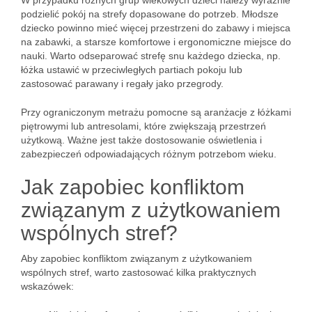
W przypadku różnych grup wiekowych dzieci należy wyraźnie
podzielić pokój na strefy dopasowane do potrzeb. Młodsze
dziecko powinno mieć więcej przestrzeni do zabawy i miejsca
na zabawki, a starsze komfortowe i ergonomiczne miejsce do
nauki. Warto odseparować strefę snu każdego dziecka, np.
łóżka ustawić w przeciwległych partiach pokoju lub
zastosować parawany i regały jako przegrody.
Przy ograniczonym metrażu pomocne są aranżacje z łóżkami
piętrowymi lub antresolami, które zwiększają przestrzeń
użytkową. Ważne jest także dostosowanie oświetlenia i
zabezpieczeń odpowiadających różnym potrzebom wieku.
Jak zapobiec konfliktom
związanym z użytkowaniem
wspólnych stref?
Aby zapobiec konfliktom związanym z użytkowaniem
wspólnych stref, warto zastosować kilka praktycznych
wskazówek: