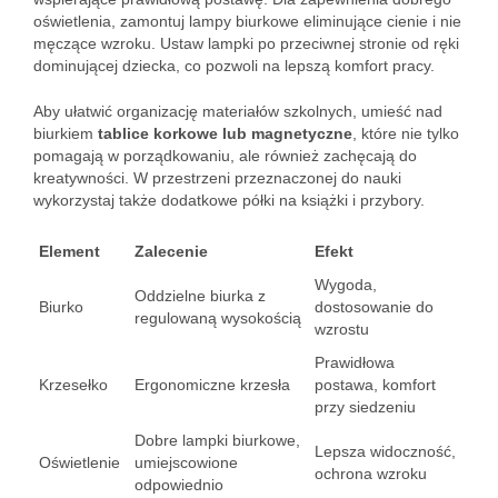
oświetlenia, zamontuj lampy biurkowe eliminujące cienie i nie
męczące wzroku. Ustaw lampki po przeciwnej stronie od ręki
dominującej dziecka, co pozwoli na lepszą komfort pracy.
Aby ułatwić organizację materiałów szkolnych, umieść nad
biurkiem
tablice korkowe lub magnetyczne
, które nie tylko
pomagają w porządkowaniu, ale również zachęcają do
kreatywności. W przestrzeni przeznaczonej do nauki
wykorzystaj także dodatkowe półki na książki i przybory.
Element
Zalecenie
Efekt
Wygoda,
Oddzielne biurka z
Biurko
dostosowanie do
regulowaną wysokością
wzrostu
Prawidłowa
Krzesełko
Ergonomiczne krzesła
postawa, komfort
przy siedzeniu
Dobre lampki biurkowe,
Lepsza widoczność,
Oświetlenie
umiejscowione
ochrona wzroku
odpowiednio