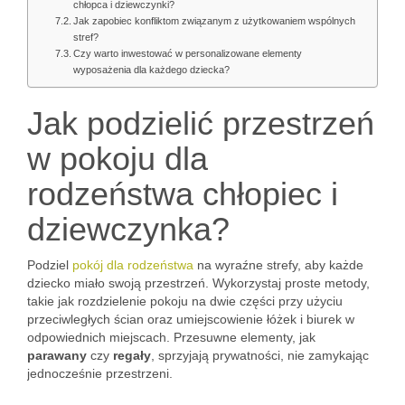
chłopca i dziewczynki?
Jak zapobiec konfliktom związanym z użytkowaniem wspólnych
stref?
Czy warto inwestować w personalizowane elementy
wyposażenia dla każdego dziecka?
Jak podzielić przestrzeń
w pokoju dla
rodzeństwa chłopiec i
dziewczynka?
Podziel
pokój dla rodzeństwa
na wyraźne strefy, aby każde
dziecko miało swoją przestrzeń. Wykorzystaj proste metody,
takie jak rozdzielenie pokoju na dwie części przy użyciu
przeciwległych ścian oraz umiejscowienie łóżek i biurek w
odpowiednich miejscach. Przesuwne elementy, jak
parawany
czy
regały
, sprzyjają prywatności, nie zamykając
jednocześnie przestrzeni.