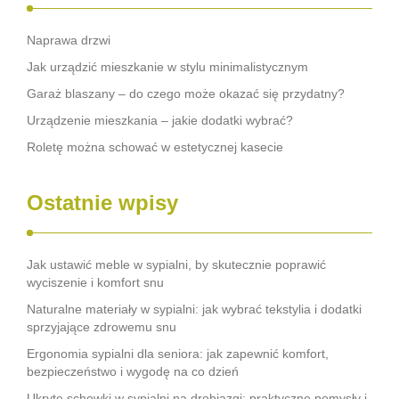
Naprawa drzwi
Jak urządzić mieszkanie w stylu minimalistycznym
Garaż blaszany – do czego może okazać się przydatny?
Urządzenie mieszkania – jakie dodatki wybrać?
Roletę można schować w estetycznej kasecie
Ostatnie wpisy
Jak ustawić meble w sypialni, by skutecznie poprawić
wyciszenie i komfort snu
Naturalne materiały w sypialni: jak wybrać tekstylia i dodatki
sprzyjające zdrowemu snu
Ergonomia sypialni dla seniora: jak zapewnić komfort,
bezpieczeństwo i wygodę na co dzień
Ukryte schowki w sypialni na drobiazgi: praktyczne pomysły i