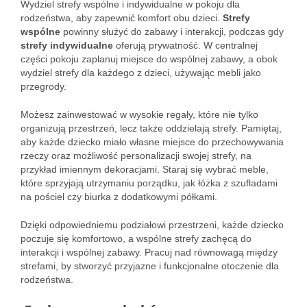
Wydziel strefy wspólne i indywidualne w pokoju dla
rodzeństwa, aby zapewnić komfort obu dzieci.
Strefy
wspólne
powinny służyć do zabawy i interakcji, podczas gdy
strefy indywidualne
oferują prywatność. W centralnej
części pokoju zaplanuj miejsce do wspólnej zabawy, a obok
wydziel strefy dla każdego z dzieci, używając mebli jako
przegrody.
Możesz zainwestować w wysokie regały, które nie tylko
organizują przestrzeń, lecz także oddzielają strefy. Pamiętaj,
aby każde dziecko miało własne miejsce do przechowywania
rzeczy oraz możliwość personalizacji swojej strefy, na
przykład imiennym dekoracjami. Staraj się wybrać meble,
które sprzyjają utrzymaniu porządku, jak łóżka z szufladami
na pościel czy biurka z dodatkowymi półkami.
Dzięki odpowiedniemu podziałowi przestrzeni, każde dziecko
poczuje się komfortowo, a wspólne strefy zachęcą do
interakcji i wspólnej zabawy. Pracuj nad równowagą między
strefami, by stworzyć przyjazne i funkcjonalne otoczenie dla
rodzeństwa.