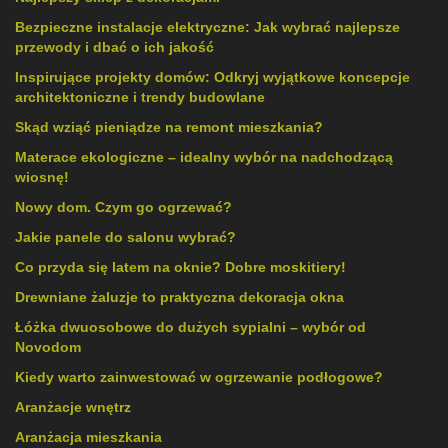
Bezpieczne instalacje elektryczne: Jak wybrać najlepsze
przewody i dbać o ich jakość
Inspirujące projekty domów: Odkryj wyjątkowe koncepcje
architektoniczne i trendy budowlane
Skąd wziąć pieniądze na remont mieszkania?
Materace ekologiczne – idealny wybór na nadchodzącą
wiosnę!
Nowy dom. Czym go ogrzewać?
Jakie panele do salonu wybrać?
Co przyda się latem na oknie? Dobre moskitiery!
Drewniane żaluzje to praktyczna dekoracja okna
Łóżka dwuosobowe do dużych sypialni – wybór od
Novodom
Kiedy warto zainwestować w ogrzewanie podłogowe?
Aranżacje wnętrz
Aranżacja mieszkania