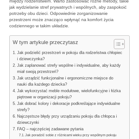
między rodzeństwem. Warto zastosować różne metody, takie
jak wydzielanie stref prywatnych i wspólnych, aby zaspokoić
potrzeby obu dzieci. Odpowiednie zorganizowanie
przestrzeni może znacząco wpłynąć na komfort życia
codziennego w takim układzie.
W tym artykule przeczytasz
Jak podzielić przestrzeń w pokoju dla rodzeństwa chłopiec
i dziewczynka?
Jak zaplanować strefy wspólne i indywidualne, aby każdy
miał swoją przestrzeń?
Jak urządzić funkcjonalne i ergonomiczne miejsce do
nauki dla każdego dziecka?
Jak wykorzystać meble modułowe, wielofunkcyjne i łóżka
piętrowe w organizacji pokoju?
Jak dobrać kolory i dekoracje podkreślające indywidualne
strefy?
Najczęstsze błędy przy urządzaniu pokoju dla chłopca i
dziewczynki
FAQ – najczęściej zadawane pytania
Jak poradzić sobie z różnicami wieku przy wspólnym pokoju