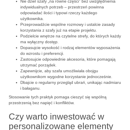
Nie dziel szafy „na równe części” bez uwzględnienia
indywidualnych potrzeb – przestrzeń powinna
odpowiadać ilości i typowi rzeczy każdego
użytkownika.
Przeprowadźcie wspólne rozmowy i ustalcie zasady
korzystania z szafy już na etapie projektu.
Podzielcie wnętrze na czytelne strefy, do których każdy
ma wyłączny dostęp.
Dopasujcie wysokość i rodzaj elementów wyposażenia
do wzrostu i preferencji.
Zastosujcie odpowiednie akcesoria, które pomagają
utrzymać porządek.
Zapewnijcie, aby szafa umożliwiała obojgu
użytkownikom wygodne korzystanie jednocześnie.
Dbajcie o regularny przegląd ubrań, unikając nadmiaru
i bałaganu.
Stosowanie tych praktyk pomaga cieszyć się wspólną
przestrzenią bez napięć i konfliktów.
Czy warto inwestować w
personalizowane elementy