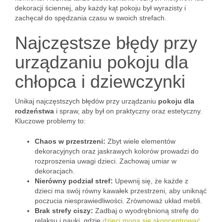
dekoracji ściennej, aby każdy kąt pokoju był wyrazisty i
zachęcał do spędzania czasu w swoich strefach.
Najczęstsze błędy przy
urządzaniu pokoju dla
chłopca i dziewczynki
Unikaj najczęstszych błędów przy urządzaniu
pokoju dla
rodzeństwa
i spraw, aby był on praktyczny oraz estetyczny.
Kluczowe problemy to:
Chaos w przestrzeni:
Zbyt wiele elementów
dekoracyjnych oraz jaskrawych kolorów prowadzi do
rozproszenia uwagi dzieci. Zachowaj umiar w
dekoracjach.
Nierówny podział stref:
Upewnij się, że każde z
dzieci ma swój równy kawałek przestrzeni, aby uniknąć
poczucia niesprawiedliwości. Zrównoważ układ mebli.
Brak strefy ciszy:
Zadbaj o wyodrębnioną strefę do
relaksu i nauki, gdzie
dzieci mogą się skoncentrować
.