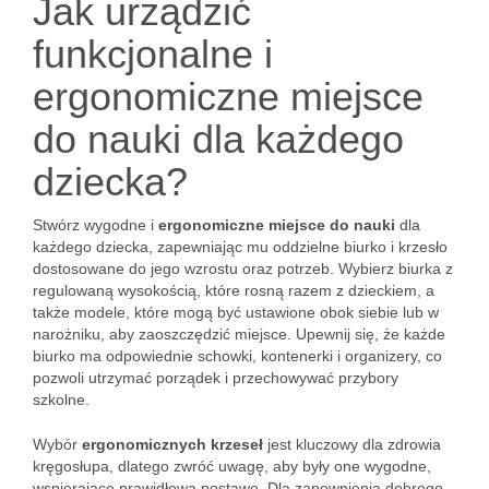
Jak urządzić
funkcjonalne i
ergonomiczne miejsce
do nauki dla każdego
dziecka?
Stwórz wygodne i
ergonomiczne miejsce do nauki
dla
każdego dziecka, zapewniając mu oddzielne biurko i krzesło
dostosowane do jego wzrostu oraz potrzeb. Wybierz biurka z
regulowaną wysokością, które rosną razem z dzieckiem, a
także modele, które mogą być ustawione obok siebie lub w
narożniku, aby zaoszczędzić miejsce. Upewnij się, że każde
biurko ma odpowiednie schowki, kontenerki i organizery, co
pozwoli utrzymać porządek i przechowywać przybory
szkolne.
Wybór
ergonomicznych krzeseł
jest kluczowy dla zdrowia
kręgosłupa, dlatego zwróć uwagę, aby były one wygodne,
wspierające prawidłową postawę. Dla zapewnienia dobrego