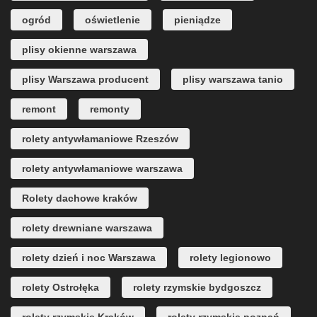
ogród
oświetlenie
pieniądze
plisy okienne warszawa
plisy Warszawa producent
plisy warszawa tanio
remont
remonty
rolety antywłamaniowe Rzeszów
rolety antywłamaniowe warszawa
Rolety dachowe kraków
rolety drewniane warszawa
rolety dzień i noc Warszawa
rolety legionowo
rolety Ostrołęka
rolety rzymskie bydgoszcz