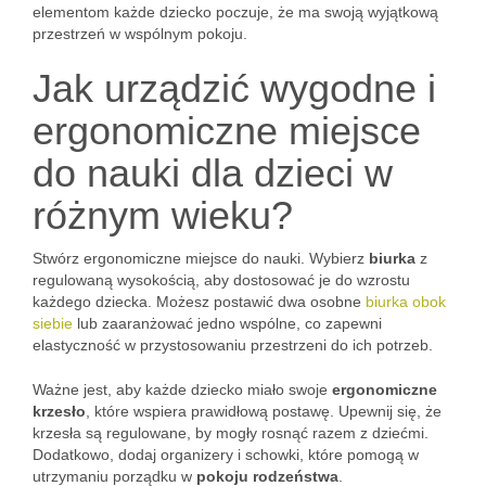
elementom każde dziecko poczuje, że ma swoją wyjątkową
przestrzeń w wspólnym pokoju.
Jak urządzić wygodne i
ergonomiczne miejsce
do nauki dla dzieci w
różnym wieku?
Stwórz ergonomiczne miejsce do nauki. Wybierz
biurka
z
regulowaną wysokością, aby dostosować je do wzrostu
każdego dziecka. Możesz postawić dwa osobne
biurka obok
siebie
lub zaaranżować jedno wspólne, co zapewni
elastyczność w przystosowaniu przestrzeni do ich potrzeb.
Ważne jest, aby każde dziecko miało swoje
ergonomiczne
krzesło
, które wspiera prawidłową postawę. Upewnij się, że
krzesła są regulowane, by mogły rosnąć razem z dziećmi.
Dodatkowo, dodaj organizery i schowki, które pomogą w
utrzymaniu porządku w
pokoju rodzeństwa
.