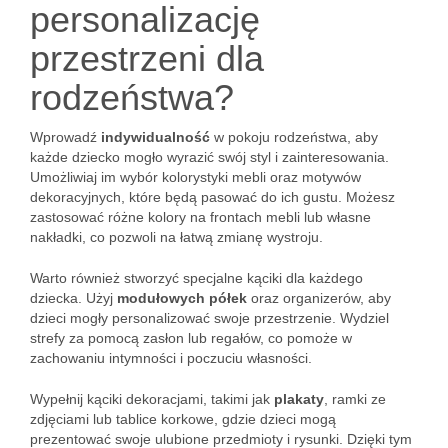
personalizację
przestrzeni dla
rodzeństwa?
Wprowadź
indywidualność
w pokoju rodzeństwa, aby
każde dziecko mogło wyrazić swój styl i zainteresowania.
Umożliwiaj im wybór kolorystyki mebli oraz motywów
dekoracyjnych, które będą pasować do ich gustu. Możesz
zastosować różne kolory na frontach mebli lub własne
nakładki, co pozwoli na łatwą zmianę wystroju.
Warto również stworzyć specjalne kąciki dla każdego
dziecka. Użyj
modułowych półek
oraz organizerów, aby
dzieci mogły personalizować swoje przestrzenie. Wydziel
strefy za pomocą zasłon lub regałów, co pomoże w
zachowaniu intymności i poczuciu własności.
Wypełnij kąciki dekoracjami, takimi jak
plakaty
, ramki ze
zdjęciami lub tablice korkowe, gdzie dzieci mogą
prezentować swoje ulubione przedmioty i rysunki. Dzięki tym