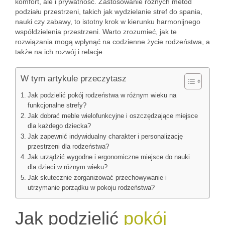
komfort, ale i prywatność. Zastosowanie różnych metod
podziału przestrzeni, takich jak wydzielanie stref do spania,
nauki czy zabawy, to istotny krok w kierunku harmonijnego
współdzielenia przestrzeni. Warto zrozumieć, jak te
rozwiązania mogą wpłynąć na codzienne życie rodzeństwa, a
także na ich rozwój i relacje.
W tym artykule przeczytasz
Jak podzielić pokój rodzeństwa w różnym wieku na
funkcjonalne strefy?
Jak dobrać meble wielofunkcyjne i oszczędzające miejsce
dla każdego dziecka?
Jak zapewnić indywidualny charakter i personalizację
przestrzeni dla rodzeństwa?
Jak urządzić wygodne i ergonomiczne miejsce do nauki
dla dzieci w różnym wieku?
Jak skutecznie zorganizować przechowywanie i
utrzymanie porządku w pokoju rodzeństwa?
Jak podzielić
pokój