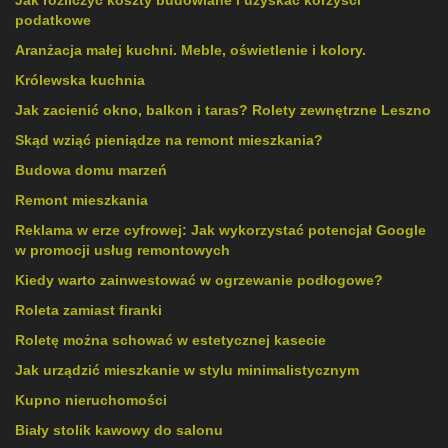
Jak rozliczyć koszty budowlane i uzyskać korzyści
podatkowe
Aranżacja małej kuchni. Meble, oświetlenie i kolory.
Królewska kuchnia
Jak zacienić okno, balkon i taras? Rolety zewnętrzne Leszno
Skąd wziąć pieniądze na remont mieszkania?
Budowa domu marzeń
Remont mieszkania
Reklama w erze cyfrowej: Jak wykorzystać potencjał Google
w promocji usług remontowych
Kiedy warto zainwestować w ogrzewanie podłogowe?
Roleta zamiast firanki
Roletę można schować w estetycznej kasecie
Jak urządzić mieszkanie w stylu minimalistycznym
Kupno nieruchomości
Biały stolik kawowy do salonu