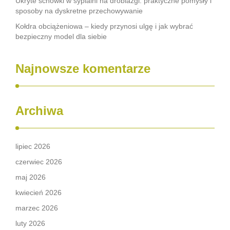
Ukryte schowki w sypialni na drobiazgi: praktyczne pomysły i
sposoby na dyskretne przechowywanie
Kołdra obciążeniowa – kiedy przynosi ulgę i jak wybrać
bezpieczny model dla siebie
Najnowsze komentarze
Archiwa
lipiec 2026
czerwiec 2026
maj 2026
kwiecień 2026
marzec 2026
luty 2026