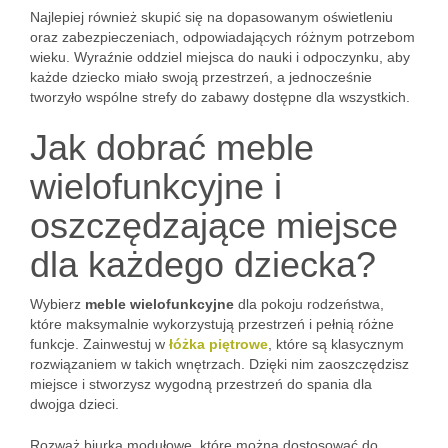
Najlepiej również skupić się na dopasowanym oświetleniu
oraz zabezpieczeniach, odpowiadających różnym potrzebom
wieku. Wyraźnie oddziel miejsca do nauki i odpoczynku, aby
każde dziecko miało swoją przestrzeń, a jednocześnie
tworzyło wspólne strefy do zabawy dostępne dla wszystkich.
Jak dobrać meble
wielofunkcyjne i
oszczędzające miejsce
dla każdego dziecka?
Wybierz
meble wielofunkcyjne
dla pokoju rodzeństwa,
które maksymalnie wykorzystują przestrzeń i pełnią różne
funkcje. Zainwestuj w
łóżka piętrowe
, które są klasycznym
rozwiązaniem w takich wnętrzach. Dzięki nim zaoszczędzisz
miejsce i stworzysz wygodną przestrzeń do spania dla
dwojga dzieci.
Rozważ biurka modułowe, które można dostosować do