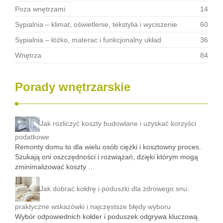
Poza wnętrzami
14
Sypialnia – klimat, oświetlenie, tekstylia i wyciszenie
60
Sypialnia – łóżko, materac i funkcjonalny układ
36
Wnętrza
84
Porady wnętrzarskie
Jak rozliczyć koszty budowlane i uzyskać korzyści
podatkowe
Remonty domu to dla wielu osób ciężki i kosztowny proces.
Szukają oni oszczędności i rozwiązań, dzięki którym mogą
zminimalizować koszty …
Jak dobrać kołdrę i poduszki dla zdrowego snu:
praktyczne wskazówki i najczęstsze błędy wyboru
Wybór odpowiednich kołder i poduszek odgrywa kluczową