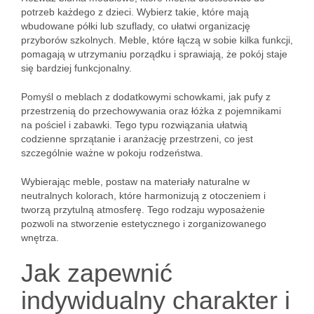
potrzeb każdego z dzieci. Wybierz takie, które mają
wbudowane półki lub szuflady, co ułatwi organizację
przyborów szkolnych. Meble, które łączą w sobie kilka funkcji,
pomagają w utrzymaniu porządku i sprawiają, że pokój staje
się bardziej funkcjonalny.
Pomyśl o meblach z dodatkowymi schowkami, jak pufy z
przestrzenią do przechowywania oraz łóżka z pojemnikami
na pościel i zabawki. Tego typu rozwiązania ułatwią
codzienne sprzątanie i aranżację przestrzeni, co jest
szczególnie ważne w pokoju rodzeństwa.
Wybierając meble, postaw na materiały naturalne w
neutralnych kolorach, które harmonizują z otoczeniem i
tworzą przytulną atmosferę. Tego rodzaju wyposażenie
pozwoli na stworzenie estetycznego i zorganizowanego
wnętrza.
Jak zapewnić
indywidualny charakter i