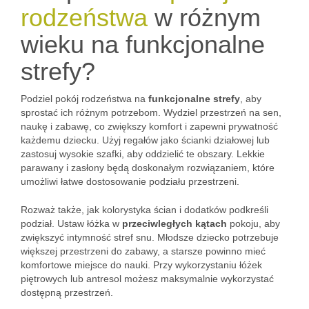
rodzeństwa
w różnym
wieku na funkcjonalne
strefy?
Podziel pokój rodzeństwa na
funkcjonalne strefy
, aby
sprostać ich różnym potrzebom. Wydziel przestrzeń na sen,
naukę i zabawę, co zwiększy komfort i zapewni prywatność
każdemu dziecku. Użyj regałów jako ścianki działowej lub
zastosuj wysokie szafki, aby oddzielić te obszary. Lekkie
parawany i zasłony będą doskonałym rozwiązaniem, które
umożliwi łatwe dostosowanie podziału przestrzeni.
Rozważ także, jak kolorystyka ścian i dodatków podkreśli
podział. Ustaw łóżka w
przeciwległych kątach
pokoju, aby
zwiększyć intymność stref snu. Młodsze dziecko potrzebuje
większej przestrzeni do zabawy, a starsze powinno mieć
komfortowe miejsce do nauki. Przy wykorzystaniu łóżek
piętrowych lub antresol możesz maksymalnie wykorzystać
dostępną przestrzeń.