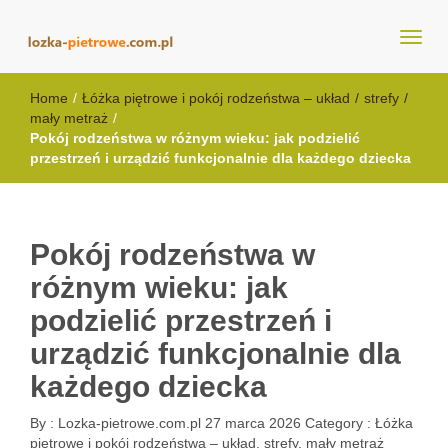
lozka-pietrowe.com.pl
Home
/
Łóżka piętrowe i pokój rodzeństwa – układ
/
strefy
/
mały metraż
/
Pokój rodzeństwa w różnym wieku: jak podzielić
przestrzeń i urządzić funkcjonalnie dla każdego dziecka
Pokój rodzeństwa w
różnym wieku: jak
podzielić przestrzeń i
urządzić funkcjonalnie dla
każdego dziecka
By :
Lozka-pietrowe.com.pl
27 marca 2026
Category :
Łóżka
piętrowe i pokój rodzeństwa – układ, strefy, mały metraż