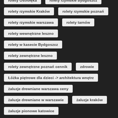
rolety Ostrołęka
rolety rzymskie bydgoszcz
rolety rzymskie Kraków
rolety rzymskie poznań
rolety rzymskie warszawa
rolety tarnów
rolety wewnętrzne leszno
rolety w kasecie Bydgoszcz
rolety zewnętrzne leszno
rolety zewnętrzne poznań cennik
zdrowie
Łóżka piętrowe dla dzieci -> architektura wnętrz
żaluzje drewniane warszawa ceny
żaluzje drewniane w warszawie
żaluzje kraków
żaluzje pionowe katowice