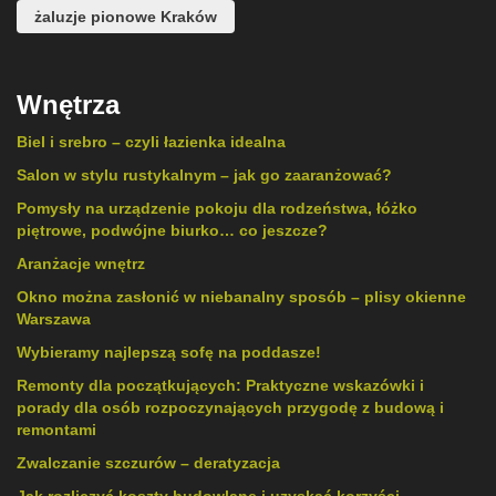
żaluzje pionowe Kraków
Wnętrza
Biel i srebro – czyli łazienka idealna
Salon w stylu rustykalnym – jak go zaaranżować?
Pomysły na urządzenie pokoju dla rodzeństwa, łóżko
piętrowe, podwójne biurko… co jeszcze?
Aranżacje wnętrz
Okno można zasłonić w niebanalny sposób – plisy okienne
Warszawa
Wybieramy najlepszą sofę na poddasze!
Remonty dla początkujących: Praktyczne wskazówki i
porady dla osób rozpoczynających przygodę z budową i
remontami
Zwalczanie szczurów – deratyzacja