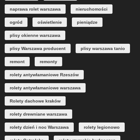
naprawa rolet warszawa
nieruchomości
ogród
oświetlenie
pieniądze
plisy okienne warszawa
plisy Warszawa producent
plisy warszawa tanio
remont
remonty
rolety antywłamaniowe Rzeszów
rolety antywłamaniowe warszawa
Rolety dachowe kraków
rolety drewniane warszawa
rolety dzień i noc Warszawa
rolety legionowo