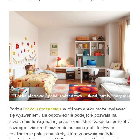
Łóżka piętrowe i pokój rodzeństwa – układ, strefy, mały metraż
Podział
pokoju rodzeństwa
w różnym wieku może wydawać
się wyzwaniem, ale odpowiednie podejście pozwala na
stworzenie funkcjonalnej przestrzeni, która zaspokoi potrzeby
każdego dziecka. Kluczem do sukcesu jest efektywne
rozdzielenie pokoju na strefy, które zapewnią nie tylko