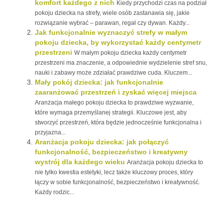
komfort każdego z nich
Kiedy przychodzi czas na podział
pokoju dziecka na strefy, wiele osób zastanawia się, jakie
rozwiązanie wybrać – parawan, regał czy dywan. Każdy...
Jak funkcjonalnie wyznaczyć strefy w małym
pokoju dziecka, by wykorzystać każdy centymetr
przestrzeni
W małym pokoju dziecka każdy centymetr
przestrzeni ma znaczenie, a odpowiednie wydzielenie stref snu,
nauki i zabawy może zdziałać prawdziwe cuda. Kluczem...
Mały pokój dziecka: jak funkcjonalnie
zaaranżować przestrzeń i zyskać więcej miejsca
Aranżacja małego pokoju dziecka to prawdziwe wyzwanie,
które wymaga przemyślanej strategii. Kluczowe jest, aby
stworzyć przestrzeń, która będzie jednocześnie funkcjonalna i
przyjazna...
Aranżacja pokoju dziecka: jak połączyć
funkcjonalność, bezpieczeństwo i kreatywny
wystrój dla każdego wieku
Aranżacja pokoju dziecka to
nie tylko kwestia estetyki, lecz także kluczowy proces, który
łączy w sobie funkcjonalność, bezpieczeństwo i kreatywność.
Każdy rodzic...