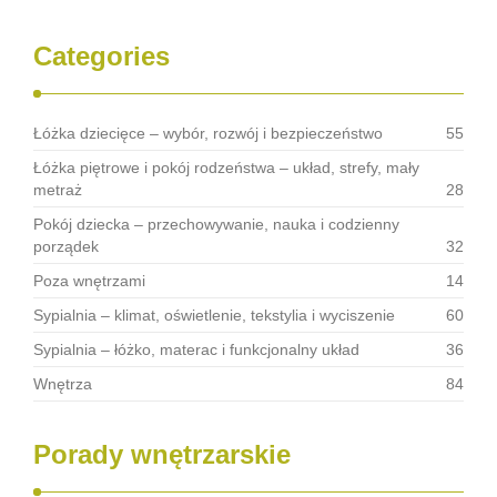
Categories
Łóżka dziecięce – wybór, rozwój i bezpieczeństwo
55
Łóżka piętrowe i pokój rodzeństwa – układ, strefy, mały
metraż
28
Pokój dziecka – przechowywanie, nauka i codzienny
porządek
32
Poza wnętrzami
14
Sypialnia – klimat, oświetlenie, tekstylia i wyciszenie
60
Sypialnia – łóżko, materac i funkcjonalny układ
36
Wnętrza
84
Porady wnętrzarskie