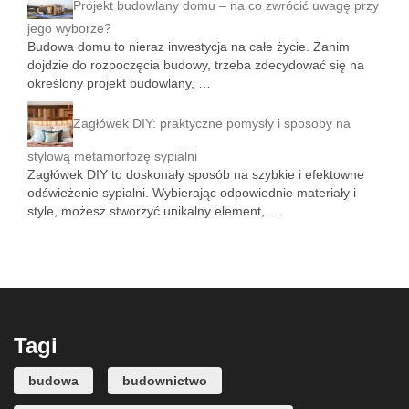
Projekt budowlany domu – na co zwrócić uwagę przy
jego wyborze?
Budowa domu to nieraz inwestycja na całe życie. Zanim
dojdzie do rozpoczęcia budowy, trzeba zdecydować się na
określony projekt budowlany, …
Zagłówek DIY: praktyczne pomysły i sposoby na
stylową metamorfozę sypialni
Zagłówek DIY to doskonały sposób na szybkie i efektowne
odświeżenie sypialni. Wybierając odpowiednie materiały i
style, możesz stworzyć unikalny element, …
Tagi
budowa
budownictwo