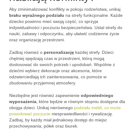
Aby zminimalizować konflikty w pokoju rodzeństwa, unikaj
braku wyraźnego podziału
na strefy funkcjonalne. Każde
dziecko powinno mieć swoją część, co sprzyja
indywidualności i poczuciu bezpieczeństwa. Ustal strefy do
nauki, zabawy i odpoczynku, aby ułatwić codzienne życie
oraz organizację przestrzeni.
Zadbaj również o
personalizację
każdej strefy. Dzieci
chętniej spędzają czas w przestrzeni, którą mogą
dostosować do swoich potrzeb i upodobań. Wspólnie z
dziećmi wybierz dekoracje oraz akcesoria, które
odzwierciedlają ich zainteresowania, co pomoże w
zbudowaniu przyjemnej atmosfery.
Niezbędne jest również zapewnienie
odpowiedniego
wyposażenia
, które będzie w równym stopniu dostępne dla
obojga dzieci. Unikaj nierównego
podziału mebli, co może
powodować poczucie
niesprawiedliwości i rywalizację.
Zadbaj, by każdy miał jednakowy dostęp do miejsc
przechowywania, półek oraz biurek.