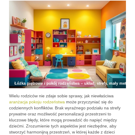
Łóżka piętrowe i pokój rodzeństwa – układ, strefy, mały metraż
Wielu rodziców nie zdaje sobie sprawy, jak niewłaściwa
aranżacja pokoju rodzeństwa
może przyczyniać się do
codziennych konfliktów. Brak wyraźnego podziału na strefy
prywatne oraz możliwość personalizacji przestrzeni to
kluczowe błędy, które mogą prowadzić do napięć między
dziećmi. Zrozumienie tych aspektów jest niezbędne, aby
stworzyć harmonijną przestrzeń, w której każde z dzieci