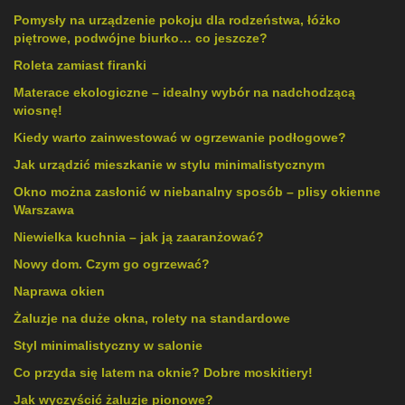
Pomysły na urządzenie pokoju dla rodzeństwa, łóżko
piętrowe, podwójne biurko… co jeszcze?
Roleta zamiast firanki
Materace ekologiczne – idealny wybór na nadchodzącą
wiosnę!
Kiedy warto zainwestować w ogrzewanie podłogowe?
Jak urządzić mieszkanie w stylu minimalistycznym
Okno można zasłonić w niebanalny sposób – plisy okienne
Warszawa
Niewielka kuchnia – jak ją zaaranżować?
Nowy dom. Czym go ogrzewać?
Naprawa okien
Żaluzje na duże okna, rolety na standardowe
Styl minimalistyczny w salonie
Co przyda się latem na oknie? Dobre moskitiery!
Jak wyczyścić żaluzje pionowe?