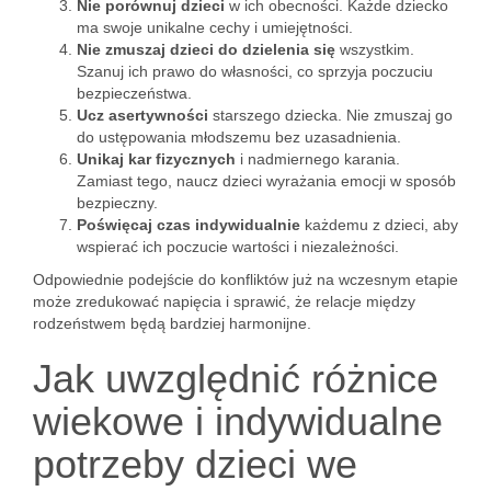
Nie porównuj dzieci
w ich obecności. Każde dziecko
ma swoje unikalne cechy i umiejętności.
Nie zmuszaj dzieci do dzielenia się
wszystkim.
Szanuj ich prawo do własności, co sprzyja poczuciu
bezpieczeństwa.
Ucz asertywności
starszego dziecka. Nie zmuszaj go
do ustępowania młodszemu bez uzasadnienia.
Unikaj kar fizycznych
i nadmiernego karania.
Zamiast tego, naucz dzieci wyrażania emocji w sposób
bezpieczny.
Poświęcaj czas indywidualnie
każdemu z dzieci, aby
wspierać ich poczucie wartości i niezależności.
Odpowiednie podejście do konfliktów już na wczesnym etapie
może zredukować napięcia i sprawić, że relacje między
rodzeństwem będą bardziej harmonijne.
Jak uwzględnić różnice
wiekowe i indywidualne
potrzeby dzieci we