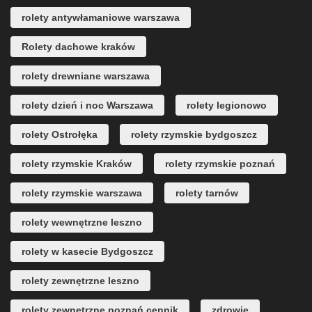
rolety antywłamaniowe warszawa
Rolety dachowe kraków
rolety drewniane warszawa
rolety dzień i noc Warszawa
rolety legionowo
rolety Ostrołęka
rolety rzymskie bydgoszcz
rolety rzymskie Kraków
rolety rzymskie poznań
rolety rzymskie warszawa
rolety tarnów
rolety wewnętrzne leszno
rolety w kasecie Bydgoszcz
rolety zewnętrzne leszno
rolety zewnętrzne poznań cennik
zdrowie