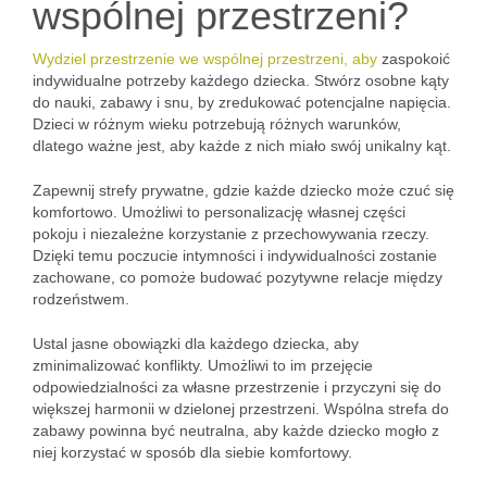
wspólnej przestrzeni?
Wydziel przestrzenie we wspólnej przestrzeni, aby
zaspokoić
indywidualne potrzeby każdego dziecka. Stwórz osobne kąty
do nauki, zabawy i snu, by zredukować potencjalne napięcia.
Dzieci w różnym wieku potrzebują różnych warunków,
dlatego ważne jest, aby każde z nich miało swój unikalny kąt.
Zapewnij strefy prywatne, gdzie każde dziecko może czuć się
komfortowo. Umożliwi to personalizację własnej części
pokoju i niezależne korzystanie z przechowywania rzeczy.
Dzięki temu poczucie intymności i indywidualności zostanie
zachowane, co pomoże budować pozytywne relacje między
rodzeństwem.
Ustal jasne obowiązki dla każdego dziecka, aby
zminimalizować konflikty. Umożliwi to im przejęcie
odpowiedzialności za własne przestrzenie i przyczyni się do
większej harmonii w dzielonej przestrzeni. Wspólna strefa do
zabawy powinna być neutralna, aby każde dziecko mogło z
niej korzystać w sposób dla siebie komfortowy.