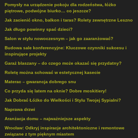
Pomysły na urządzenie pokoju dla rodzeństwa, łóżko
piętrowe, podwójne biurko… co jeszcze?
Jak zacienić okno, balkon i taras? Rolety zewnętrzne Leszno
Jak długo powinny spać dzieci?
Salon w stylu nowoczesnym – jak go zaaranżować?
Budowa sale konferencyjne: Kluczowe czynniki sukcesu i
inspirujące projekty
Garaż blaszany – do czego może okazać się przydatny?
Roletę można schować w estetycznej kasecie
Materac – gwarancja dobrego snu
Co przyda się latem na oknie? Dobre moskitiery!
Jak Dobrać Łóżko do Wielkości i Stylu Twojej Sypialni?
Naprawa drzwi
Aranżacja domu – najważniejsze aspekty
Wrocław: Odkryj inspiracje architektoniczne i remontowe
związane z tym pięknym miastem