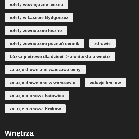
rolety wewnętrzne leszno
rolety w kasecie Bydgoszcz
rolety zewnętrzne leszno
rolety zewnętrzne poznań cennik
zdrowie
Łóżka piętrowe dla dzieci -> architektura wnętrz
żaluzje drewniane warszawa ceny
żaluzje drewniane w warszawie
żaluzje kraków
żaluzje pionowe katowice
żaluzje pionowe Kraków
Wnętrza