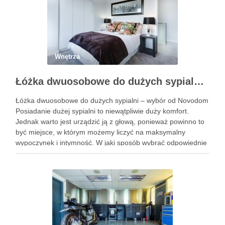
Wnętrza
Łóżka dwuosobowe do dużych sypialni – wybór od Novodom
Łóżka dwuosobowe do dużych sypialni – wybór od Novodom
Posiadanie dużej sypialni to niewątpliwie duży komfort.
Jednak warto jest urządzić ją z głową, ponieważ powinno to
być miejsce, w którym możemy liczyć na maksymalny
wypoczynek i intymność. W jaki sposób wybrać odpowiednie
łóżko, które nie tylko pozwoli nam na spokojny …