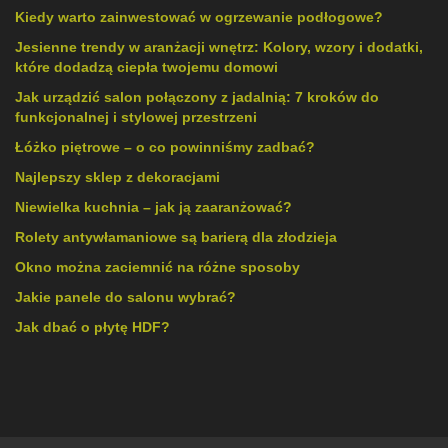
Kiedy warto zainwestować w ogrzewanie podłogowe?
Jesienne trendy w aranżacji wnętrz: Kolory, wzory i dodatki,
które dodadzą ciepła twojemu domowi
Jak urządzić salon połączony z jadalnią: 7 kroków do
funkcjonalnej i stylowej przestrzeni
Łóżko piętrowe – o co powinniśmy zadbać?
Najlepszy sklep z dekoracjami
Niewielka kuchnia – jak ją zaaranżować?
Rolety antywłamaniowe są barierą dla złodzieja
Okno można zaciemnić na różne sposoby
Jakie panele do salonu wybrać?
Jak dbać o płytę HDF?