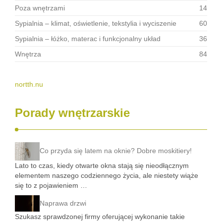
Poza wnętrzami
14
Sypialnia – klimat, oświetlenie, tekstylia i wyciszenie
60
Sypialnia – łóżko, materac i funkcjonalny układ
36
Wnętrza
84
nortth.nu
Porady wnętrzarskie
Co przyda się latem na oknie? Dobre moskitiery!
Lato to czas, kiedy otwarte okna stają się nieodłącznym
elementem naszego codziennego życia, ale niestety wiąże
się to z pojawieniem …
Naprawa drzwi
Szukasz sprawdzonej firmy oferującej wykonanie takie