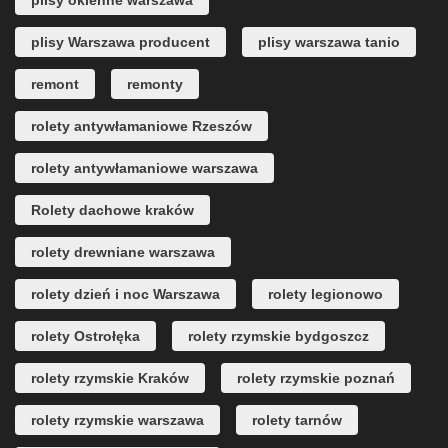
plisy okienne warszawa
plisy Warszawa producent
plisy warszawa tanio
remont
remonty
rolety antywłamaniowe Rzeszów
rolety antywłamaniowe warszawa
Rolety dachowe kraków
rolety drewniane warszawa
rolety dzień i noc Warszawa
rolety legionowo
rolety Ostrołęka
rolety rzymskie bydgoszcz
rolety rzymskie Kraków
rolety rzymskie poznań
rolety rzymskie warszawa
rolety tarnów