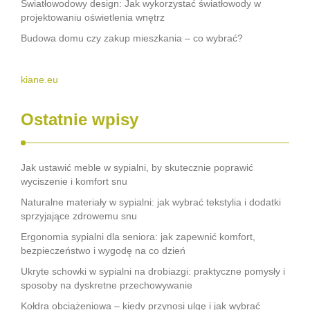
Światłowodowy design: Jak wykorzystać światłowody w
projektowaniu oświetlenia wnętrz
Budowa domu czy zakup mieszkania – co wybrać?
kiane.eu
Ostatnie wpisy
Jak ustawić meble w sypialni, by skutecznie poprawić
wyciszenie i komfort snu
Naturalne materiały w sypialni: jak wybrać tekstylia i dodatki
sprzyjające zdrowemu snu
Ergonomia sypialni dla seniora: jak zapewnić komfort,
bezpieczeństwo i wygodę na co dzień
Ukryte schowki w sypialni na drobiazgi: praktyczne pomysły i
sposoby na dyskretne przechowywanie
Kołdra obciążeniowa – kiedy przynosi ulgę i jak wybrać