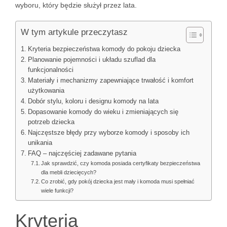
wyboru, który będzie służył przez lata.
W tym artykule przeczytasz
Kryteria bezpieczeństwa komody do pokoju dziecka
Planowanie pojemności i układu szuflad dla
funkcjonalności
Materiały i mechanizmy zapewniające trwałość i komfort
użytkowania
Dobór stylu, koloru i designu komody na lata
Dopasowanie komody do wieku i zmieniających się
potrzeb dziecka
Najczęstsze błędy przy wyborze komody i sposoby ich
unikania
FAQ – najczęściej zadawane pytania
Jak sprawdzić, czy komoda posiada certyfikaty bezpieczeństwa
dla mebli dziecięcych?
Co zrobić, gdy pokój dziecka jest mały i komoda musi spełniać
wiele funkcji?
Kryteria