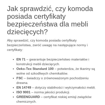
Jak sprawdzić, czy komoda
posiada certyfikaty
bezpieczeństwa dla mebli
dziecięcych?
Aby sprawdzić, czy komoda posiada certyfikaty
bezpieczeństwa, zwróć uwagę na następujące normy i
certyfikaty:
EN 71
– gwarantuje bezpieczeństwo materiałów i
konstrukcji mebli dziecięcych.
Oeko-Tex Standard 100
– potwierdza, że tkaniny są
wolne od szkodliwych chemikaliów.
FSC
– świadczy o zrównoważonym pochodzeniu
drewna.
EN 14749
– dotyczy stabilności i wytrzymałości mebli.
ISO 9001
– norma jakości produkcji.
GREENGUARD
– certyfikat niskiej emisji związków
chemicznych.