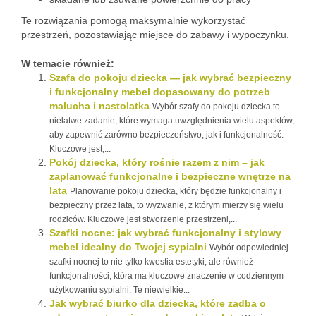
Te rozwiązania pomogą maksymalnie wykorzystać
przestrzeń, pozostawiając miejsce do zabawy i wypoczynku.
W temacie również:
Szafa do pokoju dziecka — jak wybrać bezpieczny
i funkcjonalny mebel dopasowany do potrzeb
malucha i nastolatka
Wybór szafy do pokoju dziecka to
niełatwe zadanie, które wymaga uwzględnienia wielu aspektów,
aby zapewnić zarówno bezpieczeństwo, jak i funkcjonalność.
Kluczowe jest,...
Pokój dziecka, który rośnie razem z nim – jak
zaplanować funkcjonalne i bezpieczne wnętrze na
lata
Planowanie pokoju dziecka, który będzie funkcjonalny i
bezpieczny przez lata, to wyzwanie, z którym mierzy się wielu
rodziców. Kluczowe jest stworzenie przestrzeni,...
Szafki nocne: jak wybrać funkcjonalny i stylowy
mebel idealny do Twojej sypialni
Wybór odpowiedniej
szafki nocnej to nie tylko kwestia estetyki, ale również
funkcjonalności, która ma kluczowe znaczenie w codziennym
użytkowaniu sypialni. Te niewielkie...
Jak wybrać biurko dla dziecka, które zadba o