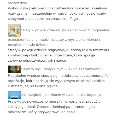
rodzeństwa
Wybór łóżka piętrowego dla rodzeństwa może być świetnym
rozwiązaniem, szczególnie w małych pokojach, gdzie każdy
centymetr przestrzeni ma znaczenie. Tego …
Strefy w pokoju dziecka: jak zaplanować funkcjonalną
przestrzeń do snu, nauki i zabawy z myślą o komforcie i
bezpieczeństwie dziecka
Strefy w pokoju dziecka odgrywają kluczową rolę w tworzeniu
komfortowej i funkcjonalnej przestrzeni, która sprzyja
zarówno odpoczynkowi, jak i nauce …
Salon w stylu rustykalnym – jak go zaaranżować?
Rustykalne wnętrza cieszą się niesłabnącą popularnością. To
aranżacje, które cechują się wyjątkowym ciepłem i sielskim
klimatem, są niezwykle piękne i …
Jak urządzić mieszkanie w stylu minimalistycznym
Projektując nowoczesne mieszkanie warto jest zadbać o
każdy jego detal. Obecnie dominującym trendem jest
minimalizm, który przywędrował do nas z …