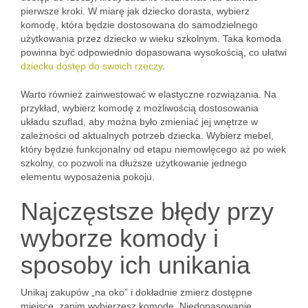
pierwsze kroki. W miarę jak dziecko dorasta, wybierz
komodę, która będzie dostosowana do samodzielnego
użytkowania przez dziecko w wieku szkolnym. Taka komoda
powinna być odpowiednio dopasowana wysokością, co ułatwi
dziecku dostęp do swoich rzeczy
.
Warto również zainwestować w elastyczne rozwiązania. Na
przykład, wybierz komodę z możliwością dostosowania
układu szuflad, aby można było zmieniać jej wnętrze w
zależności od aktualnych potrzeb dziecka. Wybierz mebel,
który będzie funkcjonalny od etapu niemowlęcego aż po wiek
szkolny, co pozwoli na dłuższe użytkowanie jednego
elementu wyposażenia pokoju.
Najczęstsze błędy przy
wyborze komody i
sposoby ich unikania
Unikaj zakupów „na oko” i dokładnie zmierz dostępne
miejsce, zanim wybierzesz komodę. Niedopasowanie