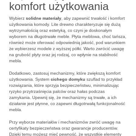
komfort użytkowania
Wybierz
solidne materiały
, aby zapewnić trwałość i komfort
użytkowania komody. Lite drewno charakteryzuje się dużą
wytrzymałością oraz estetyką, co czyni je doskonałym
wyborem na długotrwałe meble. Płyta meblowa, choć tańsza,
również może oferować odpowiednią jakość, pod warunkiem
że wybierzesz modele z wyższej półki. Warto zwrócić uwagę
na grubość płyty oraz jej rodzaj, co wpłynie na stabilność
mebla.
Dodatkowo, zastosuj mechanizmy, które zwiększą komfort
użytkowania. System
cichego domyku
szuflad to przykład
rozwiązania, które sprzyja bezpieczeństwu, minimalizując
ryzyko przytrzaśnięcia palców oraz hałas podczas
zamykania. Upewnij się, że mechanizmy są trwałe, a ich
działanie jest płynne, co zapewni długotrwałą funkcjonalność
mebla.
Przy wyborze materiałów i mechanizmów zwróć uwagę na
certyfikaty bezpieczeństwa oraz gwarancje producentów.
Dzięki temu możesz mieć pewność, że wszystkie elementy