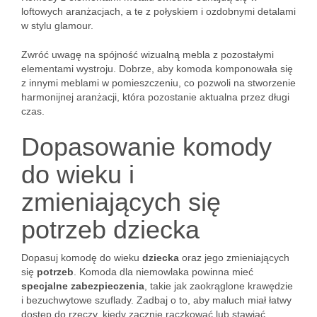
loftowych aranżacjach, a te z połyskiem i ozdobnymi detalami
w stylu glamour.
Zwróć uwagę na spójność wizualną mebla z pozostałymi
elementami wystroju. Dobrze, aby komoda komponowała się
z innymi meblami w pomieszczeniu, co pozwoli na stworzenie
harmonijnej aranżacji, która pozostanie aktualna przez długi
czas.
Dopasowanie komody
do wieku i
zmieniających się
potrzeb dziecka
Dopasuj komodę do wieku
dziecka
oraz jego zmieniających
się
potrzeb
. Komoda dla niemowlaka powinna mieć
specjalne zabezpieczenia
, takie jak zaokrąglone krawędzie
i bezuchwytowe szuflady. Zadbaj o to, aby maluch miał łatwy
dostęp do rzeczy, kiedy zacznie raczkować lub stawiać