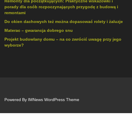
Remonty dla początkujących: Praktyczne wskazówki i
porady dla osób rozpoczynających przygodę z budową i
remontami
Do okien dachowych też można dopasować rolety i żaluzje
Materac – gwarancja dobrego snu
Projekt budowlany domu – na co zwrócić uwagę przy jego
wyborze?
Powered By
IMNews WordPress Theme