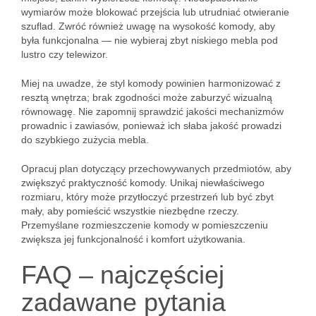
wymiarów może blokować przejścia lub utrudniać otwieranie
szuflad. Zwróć również uwagę na wysokość komody, aby
była funkcjonalna — nie wybieraj zbyt niskiego mebla pod
lustro czy telewizor.
Miej na uwadze, że styl komody powinien harmonizować z
resztą wnętrza; brak zgodności może zaburzyć wizualną
równowagę. Nie zapomnij sprawdzić jakości mechanizmów
prowadnic i zawiasów, ponieważ ich słaba jakość prowadzi
do szybkiego zużycia mebla.
Opracuj plan dotyczący przechowywanych przedmiotów, aby
zwiększyć praktyczność komody. Unikaj niewłaściwego
rozmiaru, który może przytłoczyć przestrzeń lub być zbyt
mały, aby pomieścić wszystkie niezbędne rzeczy.
Przemyślane rozmieszczenie komody w pomieszczeniu
zwiększa jej funkcjonalność i komfort użytkowania.
FAQ – najczęściej
zadawane pytania