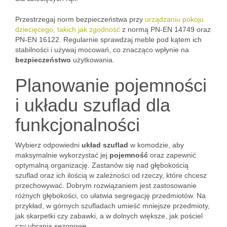
Przestrzegaj norm bezpieczeństwa przy
urządzaniu pokoju
dziecięcego, takich jak zgodność
z normą PN-EN 14749 oraz
PN-EN 16122. Regularnie sprawdzaj meble pod kątem ich
stabilności i używaj mocowań, co znacząco wpłynie na
bezpieczeństwo
użytkowania.
Planowanie pojemności
i układu szuflad dla
funkcjonalności
Wybierz odpowiedni
układ szuflad
w komodzie, aby
maksymalnie wykorzystać jej
pojemność
oraz zapewnić
optymalną organizację. Zastanów się nad głębokością
szuflad oraz ich ilością w zależności od rzeczy, które chcesz
przechowywać. Dobrym rozwiązaniem jest zastosowanie
różnych głębokości, co ułatwia segregację przedmiotów. Na
przykład, w górnych szufladach umieść mniejsze przedmioty,
jak skarpetki czy zabawki, a w dolnych większe, jak pościel
czy ubrania sezonowe.