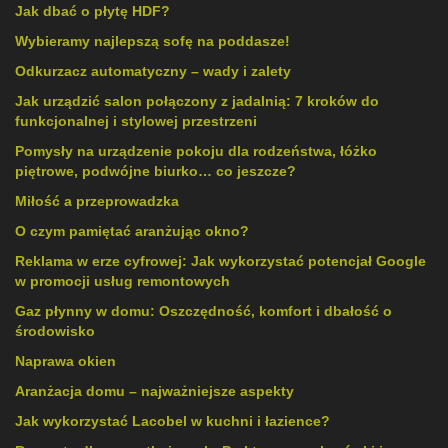
Jak dbać o płytę HDF?
Wybieramy najlepszą sofę na poddasze!
Odkurzacz automatyczny – wady i zalety
Jak urządzić salon połączony z jadalnią: 7 kroków do
funkcjonalnej i stylowej przestrzeni
Pomysły na urządzenie pokoju dla rodzeństwa, łóżko
piętrowe, podwójne biurko… co jeszcze?
Miłość a przeprowadzka
O czym pamiętać aranżując okno?
Reklama w erze cyfrowej: Jak wykorzystać potencjał Google
w promocji usług remontowych
Gaz płynny w domu: Oszczędność, komfort i dbałość o
środowisko
Naprawa okien
Aranżacja domu – najważniejsze aspekty
Jak wykorzystać Lacobel w kuchni i łazience?