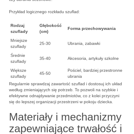
Przykład logicznego rozkładu szuflad:
Rodzaj
Głębokość
Forma przechowywania
szuflady
(cm)
Mniejsze
25-30
Ubrania, zabawki
szuflady
Średnie
35-40
Akcesoria, artykuły szkolne
szuflady
Większe
Pościel, bardziej przestronne
45-50
szuflady
ubrania
Regularnie sprawdzaj zawartość szuflad i dostosuj ich układ
według zmieniających się potrzeb. To pozwoli na szybkie i
efektywne odnajdywanie przedmiotów, co z kolei przyczyni
się do lepszej organizacji przestrzeni w pokoju dziecka.
Materiały i mechanizmy
zapewniające trwałość i