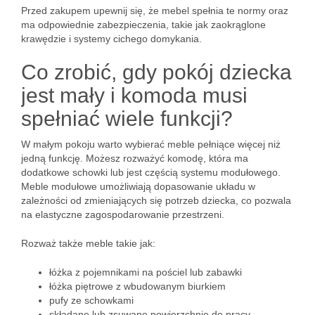
Przed zakupem upewnij się, że mebel spełnia te normy oraz
ma odpowiednie zabezpieczenia, takie jak zaokrąglone
krawędzie i systemy cichego domykania.
Co zrobić, gdy pokój dziecka
jest mały i komoda musi
spełniać wiele funkcji?
W małym pokoju warto wybierać meble pełniące więcej niż
jedną funkcję. Możesz rozważyć komodę, która ma
dodatkowe schowki lub jest częścią systemu modułowego.
Meble modułowe umożliwiają dopasowanie układu w
zależności od zmieniających się potrzeb dziecka, co pozwala
na elastyczne zagospodarowanie przestrzeni.
Rozważ także meble takie jak:
łóżka z pojemnikami na pościel lub zabawki
łóżka piętrowe z wbudowanym biurkiem
pufy ze schowkami
składane lub zsuwane powierzchnie do pracy