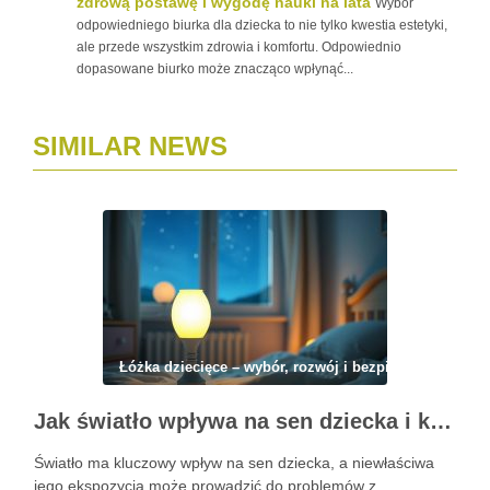
zdrową postawę i wygodę nauki na lata
Wybór
odpowiedniego biurka dla dziecka to nie tylko kwestia estetyki,
ale przede wszystkim zdrowia i komfortu. Odpowiednio
dopasowane biurko może znacząco wpłynąć...
SIMILAR NEWS
Łóżka dziecięce – wybór, rozwój i bezpieczeństwo
Jak światło wpływa na sen dziecka i kiedy lampka nocna pomaga, a kiedy szkodzi
Światło ma kluczowy wpływ na sen dziecka, a niewłaściwa
jego ekspozycja może prowadzić do problemów z