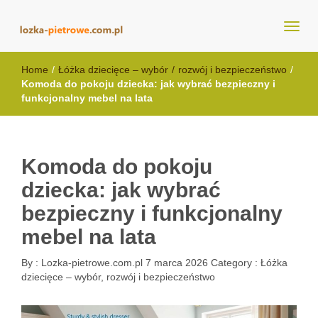
lozka-pietrowe.com.pl
Home
/
Łóżka dziecięce – wybór
/
rozwój i bezpieczeństwo
/
Komoda do pokoju dziecka: jak wybrać bezpieczny i
funkcjonalny mebel na lata
Komoda do pokoju
dziecka: jak wybrać
bezpieczny i funkcjonalny
mebel na lata
By :
Lozka-pietrowe.com.pl
7 marca 2026
Category :
Łóżka
dziecięce – wybór, rozwój i bezpieczeństwo