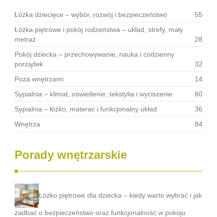
Łóżka dziecięce – wybór, rozwój i bezpieczeństwo
55
Łóżka piętrowe i pokój rodzeństwa – układ, strefy, mały
metraż
28
Pokój dziecka – przechowywanie, nauka i codzienny
porządek
32
Poza wnętrzami
14
Sypialnia – klimat, oświetlenie, tekstylia i wyciszenie
60
Sypialnia – łóżko, materac i funkcjonalny układ
36
Wnętrza
84
Porady wnętrzarskie
Łóżko piętrowe dla dziecka – kiedy warto wybrać i jak
zadbać o bezpieczeństwo oraz funkcjonalność w pokoju