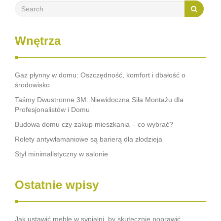
Wnętrza
Gaz płynny w domu: Oszczędność, komfort i dbałość o
środowisko
Taśmy Dwustronne 3M: Niewidoczna Siła Montażu dla
Profesjonalistów i Domu
Budowa domu czy zakup mieszkania – co wybrać?
Rolety antywłamaniowe są barierą dla złodzieja
Styl minimalistyczny w salonie
Ostatnie wpisy
Jak ustawić meble w sypialni, by skutecznie poprawić