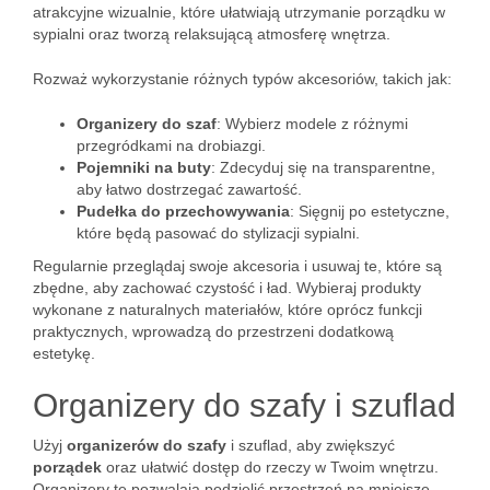
atrakcyjne wizualnie, które ułatwiają utrzymanie porządku w
sypialni oraz tworzą relaksującą atmosferę wnętrza.
Rozważ wykorzystanie różnych typów akcesoriów, takich jak:
Organizery do szaf
: Wybierz modele z różnymi
przegródkami na drobiazgi.
Pojemniki na buty
: Zdecyduj się na transparentne,
aby łatwo dostrzegać zawartość.
Pudełka do przechowywania
: Sięgnij po estetyczne,
które będą pasować do stylizacji sypialni.
Regularnie przeglądaj swoje akcesoria i usuwaj te, które są
zbędne, aby zachować czystość i ład. Wybieraj produkty
wykonane z naturalnych materiałów, które oprócz funkcji
praktycznych, wprowadzą do przestrzeni dodatkową
estetykę.
Organizery do szafy i szuflad
Użyj
organizerów do szafy
i szuflad, aby zwiększyć
porządek
oraz ułatwić dostęp do rzeczy w Twoim wnętrzu.
Organizery te pozwalają podzielić przestrzeń na mniejsze