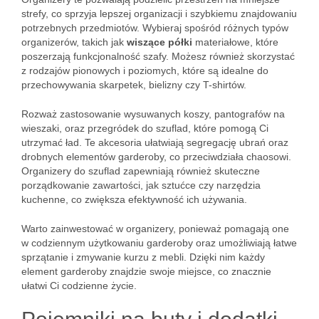
strefy, co sprzyja lepszej organizacji i szybkiemu znajdowaniu
potrzebnych przedmiotów. Wybieraj spośród różnych typów
organizerów, takich jak
wiszące półki
materiałowe, które
poszerzają funkcjonalność szafy. Możesz również skorzystać
z rodzajów pionowych i poziomych, które są idealne do
przechowywania skarpetek, bielizny czy T-shirtów.
Rozważ zastosowanie wysuwanych koszy, pantografów na
wieszaki, oraz przegródek do szuflad, które pomogą Ci
utrzymać ład. Te akcesoria ułatwiają segregację ubrań oraz
drobnych elementów garderoby, co przeciwdziała chaosowi.
Organizery do szuflad zapewniają również skuteczne
porządkowanie zawartości, jak sztućce czy narzędzia
kuchenne, co zwiększa efektywność ich używania.
Warto zainwestować w organizery, ponieważ pomagają one
w codziennym użytkowaniu garderoby oraz umożliwiają łatwe
sprzątanie i zmywanie kurzu z mebli. Dzięki nim każdy
element garderoby znajdzie swoje miejsce, co znacznie
ułatwi Ci codzienne życie.