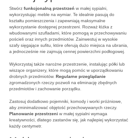
Stwórz
funkcjonalną przestrzeń
w małej sypialni,
wykorzystując meble na wymiar. Te idealnie pasują do
kształtu pomieszczenia i zapewniają maksymalne
wykorzystanie dostępnej przestrzeni. Rozważ łóżka z
wbudowanymi szufladami, które pomogą w przechowywaniu
pościeli oraz innych przedmiotów. Zainwestuj w wysokie
szafy sięgające sufitu, które oferują dużo miejsca na ubrania,
a jednocześnie nie zajmują cennej powierzchni podłogowej.
Wykorzystaj także narożne przestrzenie, instalując półki lub
wiszące organizery, które mogą pomóc w uporządkowaniu
drobnych przedmiotów.
Regularne przeglądanie
zgromadzonych rzeczy pozwoli na eliminację zbędnych
przedmiotów i zachowanie porządku.
Zastosuj dodatkowo pojemniki, komody i worki próżniowe,
aby zminimalizować objętość przechowywanych rzeczy.
Planowanie przestrzeni
w małej sypialni wymaga
kreatywności, dlatego zastanów się, jak najlepiej wykorzystać
każdy centymetr.