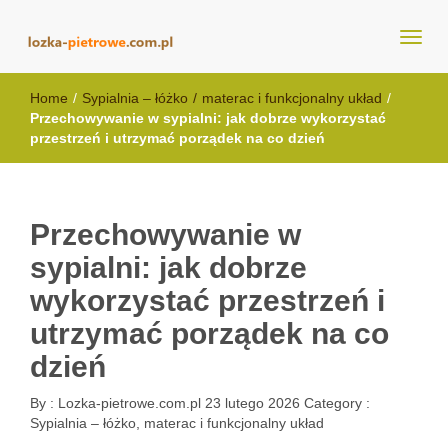
lozka-pietrowe.com.pl
Home
/
Sypialnia – łóżko
/
materac i funkcjonalny układ
/
Przechowywanie w sypialni: jak dobrze wykorzystać
przestrzeń i utrzymać porządek na co dzień
Przechowywanie w
sypialni: jak dobrze
wykorzystać przestrzeń i
utrzymać porządek na co
dzień
By :
Lozka-pietrowe.com.pl
23 lutego 2026
Category :
Sypialnia – łóżko, materac i funkcjonalny układ