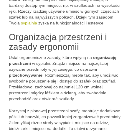
bardziej dostępnym miejscu, np. w szufladach na wysokości
ręki. Rzeczy rzadziej używane umieść w górnych częściach
szafek lub na najwyższych półkach. Dzięki tym zasadom
Twoja
sypialnia
zyska na funkcjonalności i estetyce.
Organizacja przestrzeni i
zasady ergonomii
Ustal ergonomiczne zasady, które wpłyną na
organizację
przestrzeni
w sypialni. Znajdź miejsce na najczęściej
używane przedmioty w jej zasięgu, co usprawni
przechowywanie
. Rozmieszczaj meble tak, aby umożliwić
swobodne poruszanie się i dostęp do szafek oraz szuflad.
Przykładowo, zachowaj co najmniej 120 cm wolnej
przestrzeni między łóżkiem a ścianą, aby swobodnie
przechodzić oraz otwierać szuflady.
Korzystaj z pionowej przestrzeni szafy, montując dodatkowe
półki lub haczyki, co pozwoli lepiej zorganizować przedmioty.
Zidentyfikuj różne strefy w sypialni: miejsce na odzież,
bieliźniarki i miejsce na dodatki. To ułatwi utrzymanie