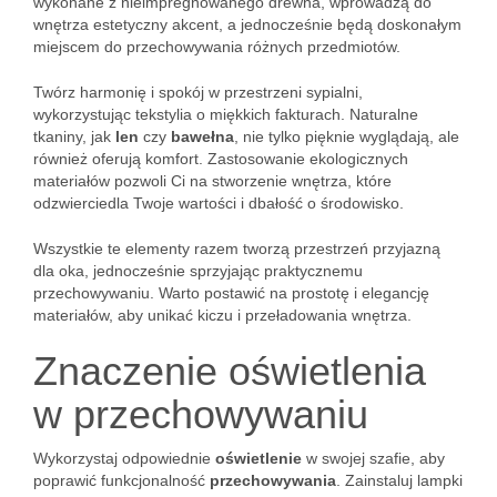
wykonane z nieimpregnowanego drewna, wprowadzą do
wnętrza estetyczny akcent, a jednocześnie będą doskonałym
miejscem do przechowywania różnych przedmiotów.
Twórz harmonię i spokój w przestrzeni sypialni,
wykorzystując tekstylia o miękkich fakturach. Naturalne
tkaniny, jak
len
czy
bawełna
, nie tylko pięknie wyglądają, ale
również oferują komfort. Zastosowanie ekologicznych
materiałów pozwoli Ci na stworzenie wnętrza, które
odzwierciedla Twoje wartości i dbałość o środowisko.
Wszystkie te elementy razem tworzą przestrzeń przyjazną
dla oka, jednocześnie sprzyjając praktycznemu
przechowywaniu. Warto postawić na prostotę i elegancję
materiałów, aby unikać kiczu i przeładowania wnętrza.
Znaczenie oświetlenia
w przechowywaniu
Wykorzystaj odpowiednie
oświetlenie
w swojej szafie, aby
poprawić funkcjonalność
przechowywania
. Zainstaluj lampki