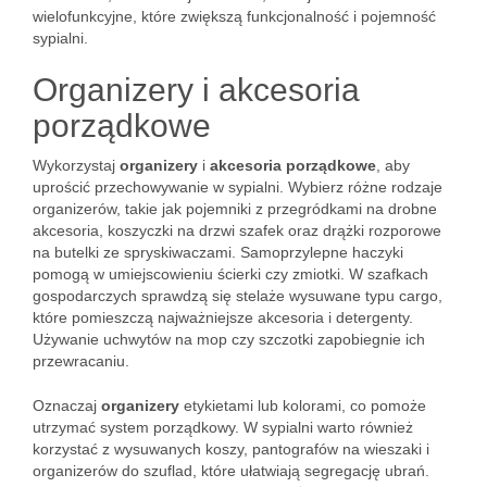
wielofunkcyjne, które zwiększą funkcjonalność i pojemność
sypialni.
Organizery i akcesoria
porządkowe
Wykorzystaj
organizery
i
akcesoria porządkowe
, aby
uprościć przechowywanie w sypialni. Wybierz różne rodzaje
organizerów, takie jak pojemniki z przegródkami na drobne
akcesoria, koszyczki na drzwi szafek oraz drążki rozporowe
na butelki ze spryskiwaczami. Samoprzylepne haczyki
pomogą w umiejscowieniu ścierki czy zmiotki. W szafkach
gospodarczych sprawdzą się stelaże wysuwane typu cargo,
które pomieszczą najważniejsze akcesoria i detergenty.
Używanie uchwytów na mop czy szczotki zapobiegnie ich
przewracaniu.
Oznaczaj
organizery
etykietami lub kolorami, co pomoże
utrzymać system porządkowy. W sypialni warto również
korzystać z wysuwanych koszy, pantografów na wieszaki i
organizerów do szuflad, które ułatwiają segregację ubrań.