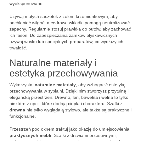
wyeksponowane.
Używaj małych saszetek z żelem krzemionkowym, aby
pochłaniać wilgoć, a cedrowe wkładki pomogą neutralizować
zapachy. Regularnie stosuj prawidła do butów, aby zachować
ich fason. Do zabezpieczania zamków błyskawicznych
używaj wosku lub specjalnych preparatów, co wydłuży ich
trwałość.
Naturalne materiały i
estetyka przechowywania
Wykorzystaj
naturalne materiały
, aby wzbogacić estetykę
przechowywania w sypialni. Dzięki nim stworzysz przytulną i
elegancką przestrzeń. Drewno, len, bawełna i wełna to tylko
niektóre z opcji, które dodają ciepła i charakteru. Szafki z
drewna
nie tylko wyglądają stylowo, ale także są praktyczne i
funkcjonalne.
Przestrzeń pod oknem traktuj jako okazję do umiejscowienia
praktycznych mebli
. Szafki z drzwiami przesuwnymi,