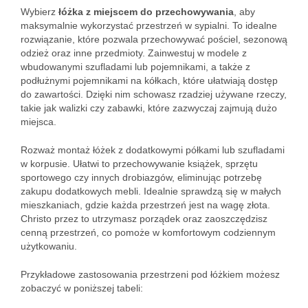
Wybierz
łóżka z miejscem do przechowywania
, aby
maksymalnie wykorzystać przestrzeń w sypialni. To idealne
rozwiązanie, które pozwala przechowywać pościel, sezonową
odzież oraz inne przedmioty. Zainwestuj w modele z
wbudowanymi szufladami lub pojemnikami, a także z
podłużnymi pojemnikami na kółkach, które ułatwiają dostęp
do zawartości. Dzięki nim schowasz rzadziej używane rzeczy,
takie jak walizki czy zabawki, które zazwyczaj zajmują dużo
miejsca.
Rozważ montaż łóżek z dodatkowymi półkami lub szufladami
w korpusie. Ułatwi to przechowywanie książek, sprzętu
sportowego czy innych drobiazgów, eliminując potrzebę
zakupu dodatkowych mebli. Idealnie sprawdzą się w małych
mieszkaniach, gdzie każda przestrzeń jest na wagę złota.
Christo przez to utrzymasz porządek oraz zaoszczędzisz
cenną przestrzeń, co pomoże w komfortowym codziennym
użytkowaniu.
Przykładowe zastosowania przestrzeni pod łóżkiem możesz
zobaczyć w poniższej tabeli: