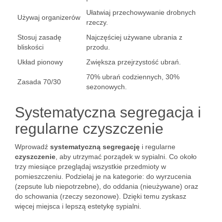
Ułatwiaj przechowywanie drobnych
Używaj organizerów
rzeczy.
Stosuj zasadę
Najczęściej używane ubrania z
bliskości
przodu.
Układ pionowy
Zwiększa przejrzystość ubrań.
70% ubrań codziennych, 30%
Zasada 70/30
sezonowych.
Systematyczna segregacja i
regularne czyszczenie
Wprowadź
systematyczną segregację
i regularne
czyszczenie
, aby utrzymać porządek w sypialni. Co około
trzy miesiące przeglądaj wszystkie przedmioty w
pomieszczeniu. Podzielaj je na kategorie: do wyrzucenia
(zepsute lub niepotrzebne), do oddania (nieużywane) oraz
do schowania (rzeczy sezonowe). Dzięki temu zyskasz
więcej miejsca i lepszą estetykę sypialni.