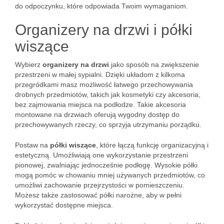
do odpoczynku, które odpowiada Twoim wymaganiom.
Organizery na drzwi i półki
wiszące
Wybierz
organizery na drzwi
jako sposób na zwiększenie
przestrzeni w małej sypialni. Dzięki układom z kilkoma
przegródkami masz możliwość łatwego przechowywania
drobnych przedmiotów, takich jak kosmetyki czy akcesoria,
bez zajmowania miejsca na podłodze. Takie akcesoria
montowane na drzwiach oferują wygodny dostęp do
przechowywanych rzeczy, co sprzyja utrzymaniu porządku.
Postaw na
półki wiszące
, które łączą funkcję organizacyjną i
estetyczną. Umożliwiają one wykorzystanie przestrzeni
pionowej, zwalniając jednocześnie podłogę. Wysokie półki
mogą pomóc w chowaniu mniej używanych przedmiotów, co
umożliwi zachowanie przejrzystości w pomieszczeniu.
Możesz także zastosować półki narożne, aby w pełni
wykorzystać dostępne miejsca.