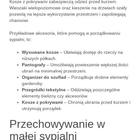
Kosze z pokrywami zabezpieczą odzież przed kurzem.
Wieszaki wielopoziomowe oraz kieszenie na drzwiach szafy
pozwolą na lepsze wykorzystanie przestrzeni i zapobiegają
chaosowi.
Przykładowe akcesoria, które pomogą w porządkowaniu
sypialni, to:
Wysuwane kosze
– Ułatwiają dostęp do rzeczy na
niższych półkach.
Pantografy
– Umożliwiają powieszenie większej ilości
ubrań na minimalnej przestrzeni.
Organizer do szuflad
– Porządkuje drobne elementy
garderoby.
Przegródki tekstylne
– Oddzielają poszczególne
elementy bielizny czy akcesoriów.
Kosze z pokrywami
– Chronią ubrania przed kurzem i
utrzymują porządek.
Przechowywanie w
małej sypialni