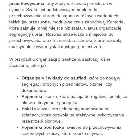
przechowywania
, aby zoptymalizować przestrzeń w
sypialni. Szafa jest podstawowym meblem do
przechowywania ubrań, dostępna w różnych wariantach,
takich jak przesuwne, modułowe czy z zabudową. Komoda,
która zajmuje mniej miejsca niż szafa, ułatwia organizację i
segregację ubrań. Rozważ także łóżka z miejscem do
przechowywania oraz różnorodne schowki, które pozwolą
maksymalnie wykorzystać dostępną przestrzeń.
W przypadku organizacji przestrzeni, zastosuj różne
akcesoria, takie jak:
Organizery i wkłady do szuflad
, które pomogą w
segregacji drobnych przedmiotów, biżuterii czy
dokumentów.
Pojemniki
i kosze, które pasują do regałów i półek, co
ułatwia utrzymanie porządku.
Haki
i wieszaki oraz elementy montowane na
ścianach, które pozwolą na efektywne wykorzystanie
przestrzeni pionowej.
Pojemniki pod łóżko
, świetne do przechowywania
sezonowych rzeczy, które rzadko używasz.