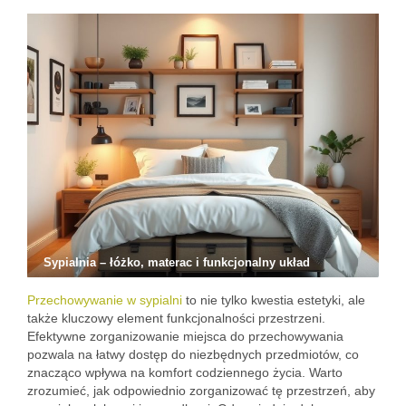
Sypialnia – łóżko, materac i funkcjonalny układ
Przechowywanie w sypialni
to nie tylko kwestia estetyki, ale
także kluczowy element funkcjonalności przestrzeni.
Efektywne zorganizowanie miejsca do przechowywania
pozwala na łatwy dostęp do niezbędnych przedmiotów, co
znacząco wpływa na komfort codziennego życia. Warto
zrozumieć, jak odpowiednio zorganizować tę przestrzeń, aby