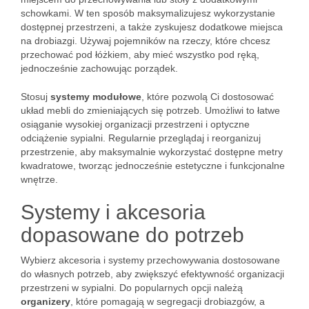
schowkami. W ten sposób maksymalizujesz wykorzystanie
dostępnej przestrzeni, a także zyskujesz dodatkowe miejsca
na drobiazgi. Używaj pojemników na rzeczy, które chcesz
przechować pod łóżkiem, aby mieć wszystko pod ręką,
jednocześnie zachowując porządek.
Stosuj
systemy modułowe
, które pozwolą Ci dostosować
układ mebli do zmieniających się potrzeb. Umożliwi to łatwe
osiąganie wysokiej organizacji przestrzeni i optyczne
odciążenie sypialni. Regularnie przeglądaj i reorganizuj
przestrzenie, aby maksymalnie wykorzystać dostępne metry
kwadratowe, tworząc jednocześnie estetyczne i funkcjonalne
wnętrze.
Systemy i akcesoria
dopasowane do potrzeb
Wybierz akcesoria i systemy przechowywania dostosowane
do własnych potrzeb, aby zwiększyć efektywność organizacji
przestrzeni w sypialni. Do popularnych opcji należą
organizery
, które pomagają w segregacji drobiazgów, a