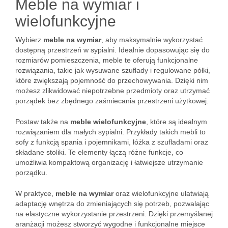
Meble na wymiar i
wielofunkcyjne
Wybierz
meble na wymiar
, aby maksymalnie wykorzystać
dostępną przestrzeń w sypialni. Idealnie dopasowując się do
rozmiarów pomieszczenia, meble te oferują funkcjonalne
rozwiązania, takie jak wysuwane szuflady i regulowane półki,
które zwiększają pojemność do przechowywania. Dzięki nim
możesz zlikwidować niepotrzebne przedmioty oraz utrzymać
porządek bez zbędnego zaśmiecania przestrzeni użytkowej.
Postaw także na
meble wielofunkcyjne
, które są idealnym
rozwiązaniem dla małych sypialni. Przykłady takich mebli to
sofy z funkcją spania i pojemnikami, łóżka z szufladami oraz
składane stoliki. Te elementy łączą różne funkcje, co
umożliwia kompaktową organizację i łatwiejsze utrzymanie
porządku.
W praktyce,
meble na wymiar
oraz wielofunkcyjne ułatwiają
adaptację wnętrza do zmieniających się potrzeb, pozwalając
na elastyczne wykorzystanie przestrzeni. Dzięki przemyślanej
aranżacji możesz stworzyć wygodne i funkcjonalne miejsce