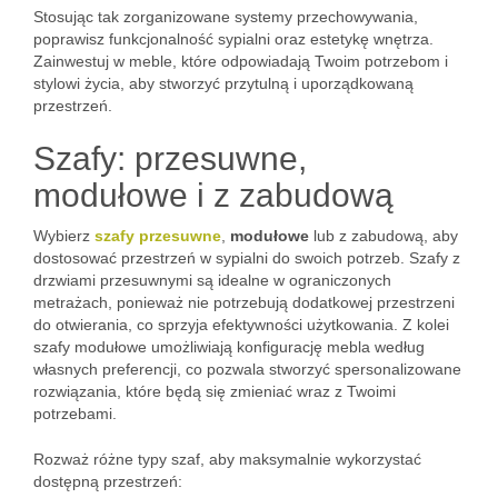
Stosując tak zorganizowane systemy przechowywania,
poprawisz funkcjonalność sypialni oraz estetykę wnętrza.
Zainwestuj w meble, które odpowiadają Twoim potrzebom i
stylowi życia, aby stworzyć przytulną i uporządkowaną
przestrzeń.
Szafy: przesuwne,
modułowe i z zabudową
Wybierz
szafy przesuwne
,
modułowe
lub z zabudową, aby
dostosować przestrzeń w sypialni do swoich potrzeb. Szafy z
drzwiami przesuwnymi są idealne w ograniczonych
metrażach, ponieważ nie potrzebują dodatkowej przestrzeni
do otwierania, co sprzyja efektywności użytkowania. Z kolei
szafy modułowe umożliwiają konfigurację mebla według
własnych preferencji, co pozwala stworzyć spersonalizowane
rozwiązania, które będą się zmieniać wraz z Twoimi
potrzebami.
Rozważ różne typy szaf, aby maksymalnie wykorzystać
dostępną przestrzeń: