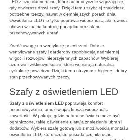
LED z czujnikami ruchu, które automatycznie włączają się,
gdy otwierasz drzwi szafy. Dzięki temu szybciej znajdziesz
potrzebne rzeczy, nawet w ciemniejszych porach dnia.
Oświetlenie LED nie tylko poprawia widoczność, ale również
ułatwia wizualną kontrolę porządku oraz stanu
przechowywanych ubrań.
Zwróć uwagę na wentylację przestrzeni. Dobrze
wentylowane szafy i garderoby zapobiegają nadmiernej
wilgoci i rozwojowi nieprzyjemnych zapachów. Wybieraj
ażurowe i wiklinowe kosze, które wspierają naturalną
cyrkulację powietrza. Dzięki temu utrzymasz higienę i dobry
stan przechowywanych rzeczy.
Szafy z oświetleniem LED
Szafy z oświetleniem LED
poprawiają komfort
przechowywania, umożliwiając lepszą widoczność
zawartości. W pokoju, gdzie naturalne światło może być
ograniczone, takie oświetlenie ułatwia znalezienie ubrań i
dodatków. Wybierz szafę gotową lub z możliwością montażu
oświetlenia LED, które często posiada czujnik ruchu,