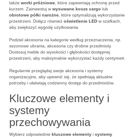
także
worki próżniowe
, które zapewniają ochronę przed
kurzem. Zainwestuj w
wysuwane kosze cargo
lub
obrotowe półki narożne
, które optymalizują wykorzystanie
przestrzeni. Dołącz również
oświetlenie LED
w szafkach,
aby zwiększyć wygodę użytkowania.
Podziel akcesoria na kategorie według przeznaczenia, np.
sezonowe ubrania, akcesoria czy drobne przedmioty.
Dostosuj meble do wysokości i głębokości dostępnej
przestrzeni, aby maksymalnie wykorzystać każdy centymetr.
Regularnie przeglądaj swoje akcesoria i systemy
organizacyjne, aby upewnić się, że spełniają aktualne
potrzeby i ułatwiają codzienny dostęp do przedmiotów.
Kluczowe elementy i
systemy
przechowywania
Wybierz odpowiednie
kluczowe elementy
i
systemy