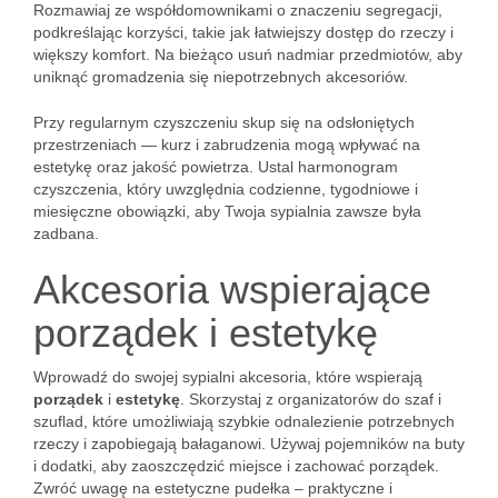
Rozmawiaj ze współdomownikami o znaczeniu segregacji,
podkreślając korzyści, takie jak łatwiejszy dostęp do rzeczy i
większy komfort. Na bieżąco usuń nadmiar przedmiotów, aby
uniknąć gromadzenia się niepotrzebnych akcesoriów.
Przy regularnym czyszczeniu skup się na odsłoniętych
przestrzeniach — kurz i zabrudzenia mogą wpływać na
estetykę oraz jakość powietrza. Ustal harmonogram
czyszczenia, który uwzględnia codzienne, tygodniowe i
miesięczne obowiązki, aby Twoja sypialnia zawsze była
zadbana.
Akcesoria wspierające
porządek i estetykę
Wprowadź do swojej sypialni akcesoria, które wspierają
porządek
i
estetykę
. Skorzystaj z organizatorów do szaf i
szuflad, które umożliwiają szybkie odnalezienie potrzebnych
rzeczy i zapobiegają bałaganowi. Używaj pojemników na buty
i dodatki, aby zaoszczędzić miejsce i zachować porządek.
Zwróć uwagę na estetyczne pudełka – praktyczne i