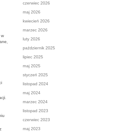
czerwiec 2026
maj 2026
kwiecień 2026
marzec 2026
e w
luty 2026
iane,
październik 2025
lipiec 2025
maj 2025
styczeń 2025
ci
listopad 2024
maj 2024
cji.
marzec 2024
listopad 2023
niu
czerwiec 2023
maj 2023
z