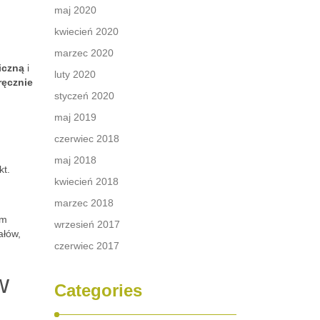
maj 2020
kwiecień 2020
marzec 2020
iczną
i
luty 2020
ręcznie
styczeń 2020
maj 2019
czerwiec 2018
maj 2018
kt.
kwiecień 2018
marzec 2018
im
wrzesień 2017
ałów,
czerwiec 2017
w
Categories