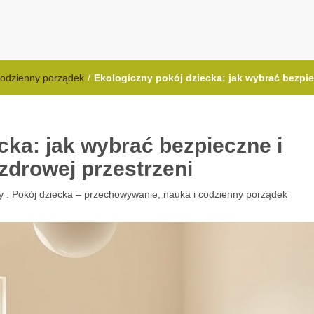
.com.pl
codzienny porządek
/
Ekologiczny pokój dziecka: jak wybrać bezpiec
cka: jak wybrać bezpieczne i
 zdrowej przestrzeni
y :
Pokój dziecka – przechowywanie, nauka i codzienny porządek