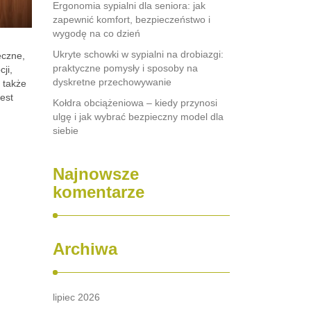
Ergonomia sypialni dla seniora: jak
zapewnić komfort, bezpieczeństwo i
wygodę na co dzień
Ukryte schowki w sypialni na drobiazgi:
eczne,
praktyczne pomysły i sposoby na
ji,
dyskretne przechowywanie
 także
jest
Kołdra obciążeniowa – kiedy przynosi
ulgę i jak wybrać bezpieczny model dla
siebie
Najnowsze
komentarze
Archiwa
lipiec 2026