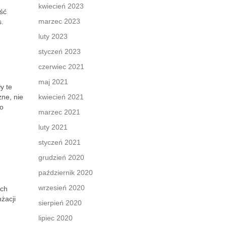
kwiecień 2023
ść
marzec 2023
s.
luty 2023
styczeń 2023
czerwiec 2021
maj 2021
ły te
zne, nie
kwiecień 2021
co
marzec 2021
luty 2021
styczeń 2021
grudzień 2020
październik 2020
wrzesień 2020
ych
żacji
sierpień 2020
lipiec 2020