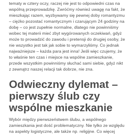
tematy w cztery oczy, raczej nie jest to odpowiedni czas na
wspólną przeprowadzkę. Zwróćmy również uwagę na fakt, że
mieszkając razem, wyzbywamy się pewnej doby romantyzmu
– ciężko pozostać romantycznym i czarującym 24 godziny na
dobę – co jest zupełnie normalne, dlatego nie powinniśmy
wobec tej materii mieć zbyt wygórowanych oczekiwań, gdyż
może to prowadzić do zawodu i pretensji do drugiej osoby, że
nie wszystko jest tak jak sobie to wymarzyliśmy. Co jednak
najważniejsze – każda para jest inna! Jeśli więc czujemy, że
to właśnie ten czas i miejsce na wspólne zamieszkanie,
przede wszystkim powinniśmy słuchać sami siebie, gdyż nikt
z zewnątrz naszej relacji tak dobrze, nie zna.
Odwieczny dylemat –
pierwszy ślub czy
wspólne mieszkanie
Wybór między pierwszeństwem ślubu, a wspólnego
zamieszkania jest dość problematyczny. Nie tylko ze względu
na aspekty logistyczne, ale także np. religijne. Co więcej