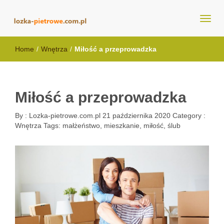
lozka-pietrowe.com.pl
Home
/
Wnętrza
/
Miłość a przeprowadzka
Miłość a przeprowadzka
By :
Lozka-pietrowe.com.pl
21 października 2020
Category :
Wnętrza
Tags:
małżeństwo
,
mieszkanie
,
miłość
,
ślub