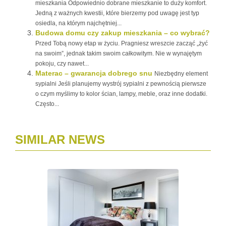
mieszkania Odpowiednio dobrane mieszkanie to duży komfort.
Jedną z ważnych kwestii, które bierzemy pod uwagę jest typ
osiedla, na którym najchętniej...
Budowa domu czy zakup mieszkania – co wybrać?
Przed Tobą nowy etap w życiu. Pragniesz wreszcie zacząć „żyć
na swoim”, jednak takim swoim całkowitym. Nie w wynajętym
pokoju, czy nawet...
Materac – gwarancja dobrego snu
Niezbędny element
sypialni Jeśli planujemy wystrój sypialni z pewnością pierwsze
o czym myślimy to kolor ścian, lampy, meble, oraz inne dodatki.
Często...
SIMILAR NEWS