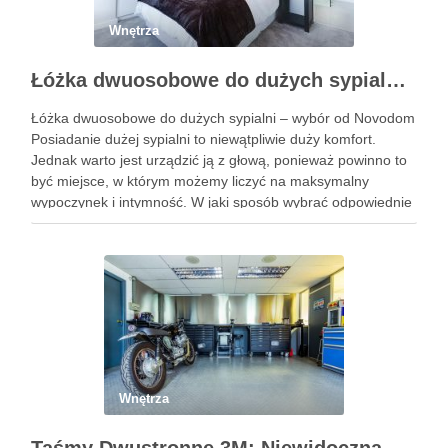
Wnętrza
Łóżka dwuosobowe do dużych sypialni – wybór od Novodom
Łóżka dwuosobowe do dużych sypialni – wybór od Novodom
Posiadanie dużej sypialni to niewątpliwie duży komfort.
Jednak warto jest urządzić ją z głową, ponieważ powinno to
być miejsce, w którym możemy liczyć na maksymalny
wypoczynek i intymność. W jaki sposób wybrać odpowiednie
łóżko, które nie tylko pozwoli nam na spokojny …
Wnętrza