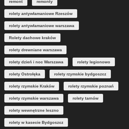
remont
remonty
rolety antywłamaniowe Rzeszów
rolety antywłamaniowe warszawa
Rolety dachowe kraków
rolety drewniane warszawa
rolety dzień i noc Warszawa
rolety legionowo
rolety Ostrołęka
rolety rzymskie bydgoszcz
rolety rzymskie Kraków
rolety rzymskie poznań
rolety rzymskie warszawa
rolety tarnów
rolety wewnętrzne leszno
rolety w kasecie Bydgoszcz