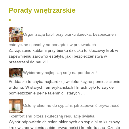
Porady wnętrzarskie
Organizacja kabli przy biurku dziecka: bezpieczne i
estetyczne sposoby na porządek w przewodach
Zarządzanie kablami przy biurku dziecka to kluczowy krok w
zapewnieniu zarówno estetyki, jak i bezpieczeństwa w
przestrzeni do nauki i …
Wybieramy najlepszą sofę na poddasze!
Poddasze to chyba najbardziej wielofunkcyjne pomieszczenie
w domu. W starych, amerykańskich filmach było to zwykle
pomieszczenie pełne tajemnic i starych …
Osłony okienne do sypialni: jak zapewnić prywatność
i komfort snu przez skuteczną regulację światła
Wybór odpowiednich osłon okiennych do sypialni to kluczowy
krok w zapewnieniu sobie prywatności i komfortu snu. Często