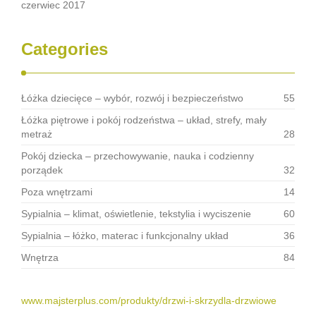
czerwiec 2017
Categories
Łóżka dziecięce – wybór, rozwój i bezpieczeństwo
55
Łóżka piętrowe i pokój rodzeństwa – układ, strefy, mały
metraż
28
Pokój dziecka – przechowywanie, nauka i codzienny
porządek
32
Poza wnętrzami
14
Sypialnia – klimat, oświetlenie, tekstylia i wyciszenie
60
Sypialnia – łóżko, materac i funkcjonalny układ
36
Wnętrza
84
www.majsterplus.com/produkty/drzwi-i-skrzydla-drzwiowe