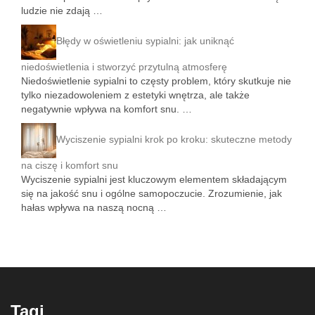
ludzie nie zdają …
Błędy w oświetleniu sypialni: jak uniknąć
niedoświetlenia i stworzyć przytulną atmosferę
Niedoświetlenie sypialni to częsty problem, który skutkuje nie
tylko niezadowoleniem z estetyki wnętrza, ale także
negatywnie wpływa na komfort snu. …
Wyciszenie sypialni krok po kroku: skuteczne metody
na ciszę i komfort snu
Wyciszenie sypialni jest kluczowym elementem składającym
się na jakość snu i ogólne samopoczucie. Zrozumienie, jak
hałas wpływa na naszą nocną …
Tagi