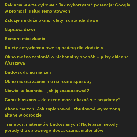
Reklama w erze cyfrowej: Jak wykorzystać potencjał Google
w promocji usług remontowych
Żaluzje na duże okna, rolety na standardowe
Naprawa drzwi
Remont mieszkania
Rolety antywłamaniowe są barierą dla złodzieja
Okno można zasłonić w niebanalny sposób – plisy okienne
Warszawa
Budowa domu marzeń
Okno można zaciemnić na różne sposoby
Niewielka kuchnia – jak ją zaaranżować?
Garaż blaszany – do czego może okazać się przydatny?
Altana marzeń: Jak zaplanować i zbudować wymarzoną
altanę w ogrodzie
Transport materiałów budowlanych: Najlepsze metody i
porady dla sprawnego dostarczania materiałów