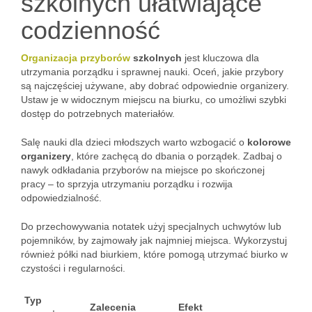
szkolnych ułatwiające
codzienność
Organizacja przyborów
szkolnych
jest kluczowa dla
utrzymania porządku i sprawnej nauki. Oceń, jakie przybory
są najczęściej używane, aby dobrać odpowiednie organizery.
Ustaw je w widocznym miejscu na biurku, co umożliwi szybki
dostęp do potrzebnych materiałów.
Salę nauki dla dzieci młodszych warto wzbogacić o
kolorowe
organizery
, które zachęcą do dbania o porządek. Zadbaj o
nawyk odkładania przyborów na miejsce po skończonej
pracy – to sprzyja utrzymaniu porządku i rozwija
odpowiedzialność.
Do przechowywania notatek użyj specjalnych uchwytów lub
pojemników, by zajmowały jak najmniej miejsca. Wykorzystuj
również półki nad biurkiem, które pomogą utrzymać biurko w
czystości i regularności.
Typ
Zalecenia
Efekt