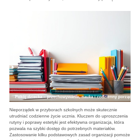
Pokój dziecka – przechowywanie, nauka i codzienny porządek
Nieporządek w przyborach szkolnych może skutecznie
utrudniać codzienne życie ucznia. Kluczem do uproszczenia
rutyny i poprawy estetyki jest efektywna organizacja, która
pozwala na szybki dostęp do potrzebnych materiałów.
Zastosowanie kilku podstawowych zasad organizacji pomoże