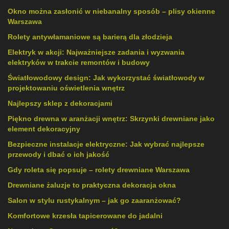
Okno można zasłonić w niebanalny sposób – plisy okienne
Warszawa
Rolety antywłamaniowe są barierą dla złodzieja
Elektryk w akcji: Najważniejsze zadania i wyzwania
elektryków w trakcie remontów i budowy
Światłowodowy design: Jak wykorzystać światłowody w
projektowaniu oświetlenia wnętrz
Najlepszy sklep z dekoracjami
Piękno drewna w aranżacji wnętrz: Skrzynki drewniane jako
element dekoracyjny
Bezpieczne instalacje elektryczne: Jak wybrać najlepsze
przewody i dbać o ich jakość
Gdy roleta się popsuje – rolety drewniane Warszawa
Drewniane żaluzje to praktyczna dekoracja okna
Salon w stylu rustykalnym – jak go zaaranżować?
Komfortowe krzesła tapicerowane do jadalni