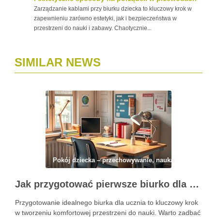
Zarządzanie kablami przy biurku dziecka to kluczowy krok w
zapewnieniu zarówno estetyki, jak i bezpieczeństwa w
przestrzeni do nauki i zabawy. Chaotycznie...
SIMILAR NEWS
Pokój dziecka – przechowywanie, nauka i codzienny 
Jak przygotować pierwsze biurko dla ucznia: ergonomia, organizacja i oświetlenie dla komfortu nauki
Przygotowanie idealnego biurka dla ucznia to kluczowy krok
w tworzeniu komfortowej przestrzeni do nauki. Warto zadbać