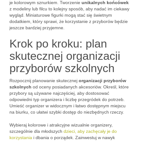
je kolorowym sznurkiem. Tworzenie
unikalnych końcówek
z modeliny lub filcu to kolejny sposób, aby nadać im ciekawy
wygląd. Miniaturowe figurki mogą stać się świetnym
dodatkiem, który sprawi, że korzystanie z przyborów będzie
jeszcze bardziej przyjemne.
Krok po kroku: plan
skutecznej organizacji
przyborów szkolnych
Rozpocznij planowanie skutecznej
organizacji przyborów
szkolnych
od oceny posiadanych akcesoriów. Określ, które
przybory są używane najczęściej, aby dostosować
odpowiedni typ organizera i liczbę przegródek do potrzeb.
Umieść organizer w widocznym i łatwo dostępnym miejscu
na biurku, co ułatwi szybki dostęp do niezbędnych rzeczy.
Wybieraj kolorowe i atrakcyjne wizualnie organizery,
szczególnie dla młodszych
dzieci, aby zachęcały je do
korzystania
i dbania o porządek. Zainwestuj w nawyk