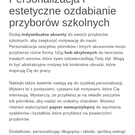
estetyczne ozdabianie
przyborów szkolnych
Dodaj
indywidualne akcenty
do swoich przyborów
szkolnych, aby zwiększyć motywację do nauki.
Personalizacja zeszytów, piórników i innych akcesoriów może
przybierać różne formy. Użyj
farb akrylowych
do tworzenia
trwałych wzorów, które żywo odzwierciedlają Twój styl. Mogą
to być abstrakcyjne motywy lub konkretne obrazki, które
inspirują Cię do pracy.
Naklejki także świetnie nadają się do szybkiej personalizacji.
Wybierz te z postaciami, cytatami lub motywami, które Cię
interesują. Wystarczy, że przykleisz je na okładki zeszytów
lub piórników, aby nadać im unikalny charakter. Możesz
również wykorzystać
papier samoprzylepny
do wycinania
szablonów i kształtów, które przykleisz na powierzchni
przyborów.
Dodatkowo, personalizując długopisy i ołówki, spróbuj owinąć