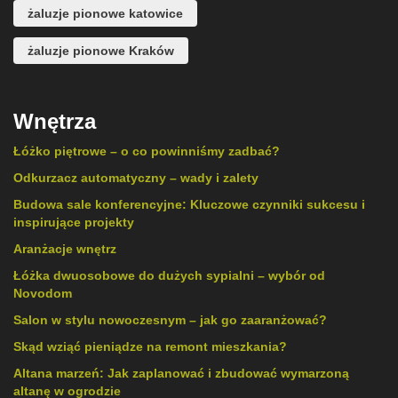
żaluzje pionowe katowice
żaluzje pionowe Kraków
Wnętrza
Łóżko piętrowe – o co powinniśmy zadbać?
Odkurzacz automatyczny – wady i zalety
Budowa sale konferencyjne: Kluczowe czynniki sukcesu i
inspirujące projekty
Aranżacje wnętrz
Łóżka dwuosobowe do dużych sypialni – wybór od
Novodom
Salon w stylu nowoczesnym – jak go zaaranżować?
Skąd wziąć pieniądze na remont mieszkania?
Altana marzeń: Jak zaplanować i zbudować wymarzoną
altanę w ogrodzie