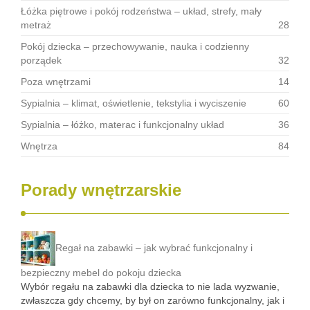
Łóżka piętrowe i pokój rodzeństwa – układ, strefy, mały
metraż
28
Pokój dziecka – przechowywanie, nauka i codzienny
porządek
32
Poza wnętrzami
14
Sypialnia – klimat, oświetlenie, tekstylia i wyciszenie
60
Sypialnia – łóżko, materac i funkcjonalny układ
36
Wnętrza
84
Porady wnętrzarskie
Regał na zabawki – jak wybrać funkcjonalny i
bezpieczny mebel do pokoju dziecka
Wybór regału na zabawki dla dziecka to nie lada wyzwanie,
zwłaszcza gdy chcemy, by był on zarówno funkcjonalny, jak i