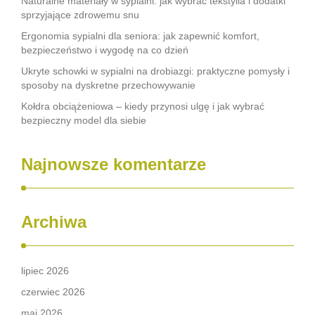
Naturalne materiały w sypialni: jak wybrać tekstylia i dodatki
sprzyjające zdrowemu snu
Ergonomia sypialni dla seniora: jak zapewnić komfort,
bezpieczeństwo i wygodę na co dzień
Ukryte schowki w sypialni na drobiazgi: praktyczne pomysły i
sposoby na dyskretne przechowywanie
Kołdra obciążeniowa – kiedy przynosi ulgę i jak wybrać
bezpieczny model dla siebie
Najnowsze komentarze
Archiwa
lipiec 2026
czerwiec 2026
maj 2026