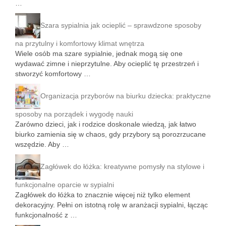
…
Szara sypialnia jak ocieplić – sprawdzone sposoby
na przytulny i komfortowy klimat wnętrza
Wiele osób ma szare sypialnie, jednak mogą się one
wydawać zimne i nieprzytulne. Aby ocieplić tę przestrzeń i
stworzyć komfortowy …
Organizacja przyborów na biurku dziecka: praktyczne
sposoby na porządek i wygodę nauki
Zarówno dzieci, jak i rodzice doskonale wiedzą, jak łatwo
biurko zamienia się w chaos, gdy przybory są porozrzucane
wszędzie. Aby …
Zagłówek do łóżka: kreatywne pomysły na stylowe i
funkcjonalne oparcie w sypialni
Zagłówek do łóżka to znacznie więcej niż tylko element
dekoracyjny. Pełni on istotną rolę w aranżacji sypialni, łącząc
funkcjonalność z …