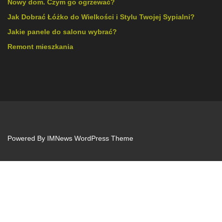
Nowy dom. Czym go ogrzewać?
Jak Dobrać Łóżko do Wielkości i Stylu Twojej Sypialni?
Jakie panele do salonu wybrać?
Remont mieszkania
Powered By
IMNews WordPress Theme