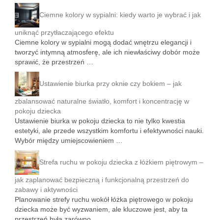
Ciemne kolory w sypialni: kiedy warto je wybrać i jak
uniknąć przytłaczającego efektu
Ciemne kolory w sypialni mogą dodać wnętrzu elegancji i
tworzyć intymną atmosferę, ale ich niewłaściwy dobór może
sprawić, że przestrzeń …
Ustawienie biurka przy oknie czy bokiem – jak
zbalansować naturalne światło, komfort i koncentrację w
pokoju dziecka
Ustawienie biurka w pokoju dziecka to nie tylko kwestia
estetyki, ale przede wszystkim komfortu i efektywności nauki.
Wybór między umiejscowieniem …
Strefa ruchu w pokoju dziecka z łóżkiem piętrowym –
jak zaplanować bezpieczną i funkcjonalną przestrzeń do
zabawy i aktywności
Planowanie strefy ruchu wokół łóżka piętrowego w pokoju
dziecka może być wyzwaniem, ale kluczowe jest, aby ta
przestrzeń była zarówno …