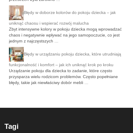
Błędy w doborze kolorów do pokoju dziecka – jak
uniknąć chaosu i wspierać rozwój malucha
Zbyt intensywne kolory w pokoju dziecka mogą wprowadzać
chaos i negatywnie wpływać na jego samopoczucie, co jest
jednym z najczęstszych …
Błędy w urządzaniu pokoju dziecka, które utrudniają
funkcjonalność i komfort – jak ich uniknąć krok po kroku
Urządzanie pokoju dla dziecka to zadanie, które często
przysparza wielu rodzicom problemów. Często popełniane
błędy, takie jak niewłaściwy dobór mebli …
Tagi