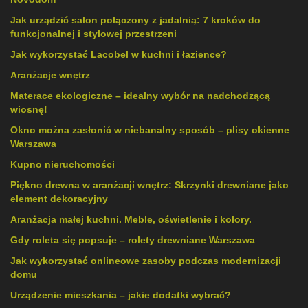
Jak urządzić salon połączony z jadalnią: 7 kroków do
funkcjonalnej i stylowej przestrzeni
Jak wykorzystać Lacobel w kuchni i łazience?
Aranżacje wnętrz
Materace ekologiczne – idealny wybór na nadchodzącą
wiosnę!
Okno można zasłonić w niebanalny sposób – plisy okienne
Warszawa
Kupno nieruchomości
Piękno drewna w aranżacji wnętrz: Skrzynki drewniane jako
element dekoracyjny
Aranżacja małej kuchni. Meble, oświetlenie i kolory.
Gdy roleta się popsuje – rolety drewniane Warszawa
Jak wykorzystać onlineowe zasoby podczas modernizacji
domu
Urządzenie mieszkania – jakie dodatki wybrać?