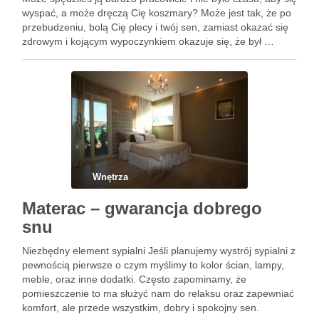
wyspać, a może dręczą Cię koszmary? Może jest tak, że po
przebudzeniu, bolą Cię plecy i twój sen, zamiast okazać się
zdrowym i kojącym wypoczynkiem okazuje się, że był …
Wnętrza
Materac – gwarancja dobrego
snu
Niezbędny element sypialni Jeśli planujemy wystrój sypialni z
pewnością pierwsze o czym myślimy to kolor ścian, lampy,
meble, oraz inne dodatki. Często zapominamy, że
pomieszczenie to ma służyć nam do relaksu oraz zapewniać
komfort, ale przede wszystkim, dobry i spokojny sen.