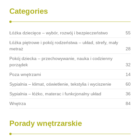
Categories
Łóżka dziecięce – wybór, rozwój i bezpieczeństwo
55
Łóżka piętrowe i pokój rodzeństwa – układ, strefy, mały
metraż
28
Pokój dziecka – przechowywanie, nauka i codzienny
porządek
32
Poza wnętrzami
14
Sypialnia – klimat, oświetlenie, tekstylia i wyciszenie
60
Sypialnia – łóżko, materac i funkcjonalny układ
36
Wnętrza
84
Porady wnętrzarskie