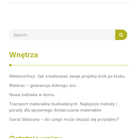
Niestety będzie to możliwe jedynie jeśli będziemy
posiadaczami odpowiedniego …
Wnętrza
Metamorfozy: Jak zrealizować swoje projekty krok po kroku
Materac – gwarancja dobrego snu
Nowa lodówka w domu.
Transport materiałów budowlanych: Najlepsze metody i
porady dla sprawnego dostarczania materiałów
Garaż blaszany – do czego może okazać się przydatny?