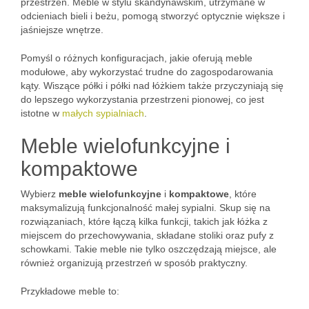
przestrzeń. Meble w stylu skandynawskim, utrzymane w
odcieniach bieli i beżu, pomogą stworzyć optycznie większe i
jaśniejsze wnętrze.
Pomyśl o różnych konfiguracjach, jakie oferują meble
modułowe, aby wykorzystać trudne do zagospodarowania
kąty. Wiszące półki i półki nad łóżkiem także przyczyniają się
do lepszego wykorzystania przestrzeni pionowej, co jest
istotne w
małych sypialniach
.
Meble wielofunkcyjne i
kompaktowe
Wybierz
meble wielofunkcyjne
i
kompaktowe
, które
maksymalizują funkcjonalność małej sypialni. Skup się na
rozwiązaniach, które łączą kilka funkcji, takich jak łóżka z
miejscem do przechowywania, składane stoliki oraz pufy z
schowkami. Takie meble nie tylko oszczędzają miejsce, ale
również organizują przestrzeń w sposób praktyczny.
Przykładowe meble to: