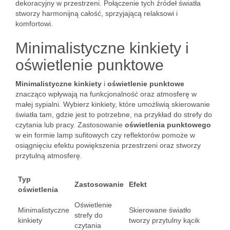
dekoracyjny w przestrzeni. Połączenie tych źródeł światła
stworzy harmonijną całość, sprzyjającą relaksowi i
komfortowi.
Minimalistyczne kinkiety i
oświetlenie punktowe
Minimalistyczne kinkiety
i
oświetlenie punktowe
znacząco wpływają na funkcjonalność oraz atmosferę w
małej sypialni. Wybierz kinkiety, które umożliwią skierowanie
światła tam, gdzie jest to potrzebne, na przykład do strefy do
czytania lub pracy. Zastosowanie
oświetlenia punktowego
w ein formie lamp sufitowych czy reflektorów pomoże w
osiągnięciu efektu powiększenia przestrzeni oraz stworzy
przytulną atmosferę.
Typ
Zastosowanie
Efekt
oświetlenia
Oświetlenie
Minimalistyczne
Skierowane światło
strefy do
kinkiety
tworzy przytulny kącik
czytania