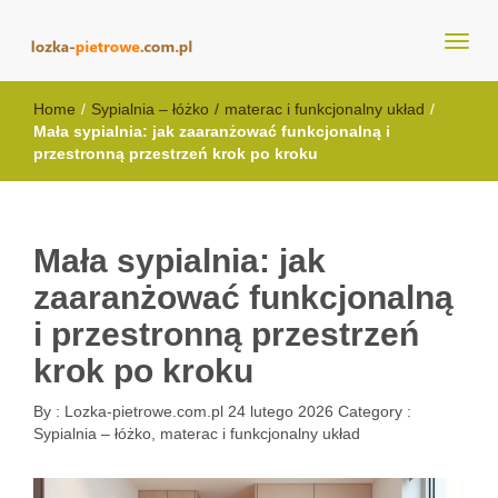
lozka-pietrowe.com.pl
Home
/
Sypialnia – łóżko
/
materac i funkcjonalny układ
/
Mała sypialnia: jak zaaranżować funkcjonalną i
przestronną przestrzeń krok po kroku
Mała sypialnia: jak
zaaranżować funkcjonalną
i przestronną przestrzeń
krok po kroku
By :
Lozka-pietrowe.com.pl
24 lutego 2026
Category :
Sypialnia – łóżko, materac i funkcjonalny układ