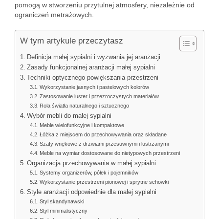
pomogą w stworzeniu przytulnej atmosfery, niezależnie od
ograniczeń metrażowych.
W tym artykule przeczytasz
Definicja małej sypialni i wyzwania jej aranżacji
Zasady funkcjonalnej aranżacji małej sypialni
Techniki optycznego powiększania przestrzeni
Wykorzystanie jasnych i pastelowych kolorów
Zastosowanie luster i przezroczystych materiałów
Rola światła naturalnego i sztucznego
Wybór mebli do małej sypialni
Meble wielofunkcyjne i kompaktowe
Łóżka z miejscem do przechowywania oraz składane
Szafy wnękowe z drzwiami przesuwnymi i lustrzanymi
Meble na wymiar dostosowane do nietypowych przestrzeni
Organizacja przechowywania w małej sypialni
Systemy organizerów, półek i pojemników
Wykorzystanie przestrzeni pionowej i sprytne schowki
Style aranżacji odpowiednie dla małej sypialni
Styl skandynawski
Styl minimalistyczny