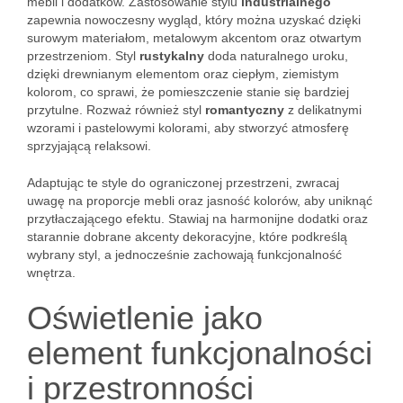
mebli i dodatków. Zastosowanie stylu
industrialnego
zapewnia nowoczesny wygląd, który można uzyskać dzięki
surowym materiałom, metalowym akcentom oraz otwartym
przestrzeniom. Styl
rustykalny
doda naturalnego uroku,
dzięki drewnianym elementom oraz ciepłym, ziemistym
kolorom, co sprawi, że pomieszczenie stanie się bardziej
przytulne. Rozważ również styl
romantyczny
z delikatnymi
wzorami i pastelowymi kolorami, aby stworzyć atmosferę
sprzyjającą relaksowi.
Adaptując te style do ograniczonej przestrzeni, zwracaj
uwagę na proporcje mebli oraz jasność kolorów, aby uniknąć
przytłaczającego efektu. Stawiaj na harmonijne dodatki oraz
starannie dobrane akcenty dekoracyjne, które podkreślą
wybrany styl, a jednocześnie zachowają funkcjonalność
wnętrza.
Oświetlenie jako
element funkcjonalności
i przestronności