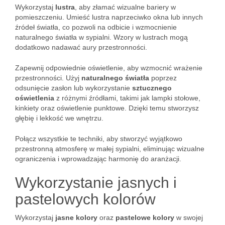
Wykorzystaj
lustra
, aby złamać wizualne bariery w
pomieszczeniu. Umieść lustra naprzeciwko okna lub innych
źródeł światła, co pozwoli na odbicie i wzmocnienie
naturalnego światła w sypialni. Wzory w lustrach mogą
dodatkowo nadawać aury przestronności.
Zapewnij odpowiednie oświetlenie, aby wzmocnić wrażenie
przestronności. Użyj
naturalnego światła
poprzez
odsunięcie zasłon lub wykorzystanie
sztucznego
oświetlenia
z różnymi źródłami, takimi jak lampki stołowe,
kinkiety oraz oświetlenie punktowe. Dzięki temu stworzysz
głębię i lekkość we wnętrzu.
Połącz wszystkie te techniki, aby stworzyć wyjątkowo
przestronną atmosferę w małej sypialni, eliminując wizualne
ograniczenia i wprowadzając harmonię do aranżacji.
Wykorzystanie jasnych i
pastelowych kolorów
Wykorzystaj
jasne kolory
oraz
pastelowe kolory
w swojej