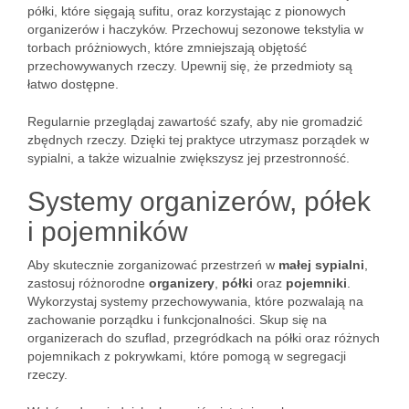
półki, które sięgają sufitu, oraz korzystając z pionowych
organizerów i haczyków. Przechowuj sezonowe tekstylia w
torbach próżniowych, które zmniejszają objętość
przechowywanych rzeczy. Upewnij się, że przedmioty są
łatwo dostępne.
Regularnie przeglądaj zawartość szafy, aby nie gromadzić
zbędnych rzeczy. Dzięki tej praktyce utrzymasz porządek w
sypialni, a także wizualnie zwiększysz jej przestronność.
Systemy organizerów, półek
i pojemników
Aby skutecznie zorganizować przestrzeń w
małej sypialni
,
zastosuj różnorodne
organizery
,
półki
oraz
pojemniki
.
Wykorzystaj systemy przechowywania, które pozwalają na
zachowanie porządku i funkcjonalności. Skup się na
organizerach do szuflad, przegródkach na półki oraz różnych
pojemnikach z pokrywkami, które pomogą w segregacji
rzeczy.