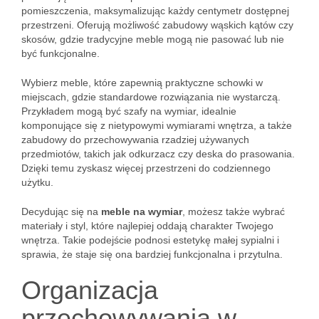
pomieszczenia, maksymalizując każdy centymetr dostępnej
przestrzeni. Oferują możliwość zabudowy wąskich kątów czy
skosów, gdzie tradycyjne meble mogą nie pasować lub nie
być funkcjonalne.
Wybierz meble, które zapewnią praktyczne schowki w
miejscach, gdzie standardowe rozwiązania nie wystarczą.
Przykładem mogą być szafy na wymiar, idealnie
komponujące się z nietypowymi wymiarami wnętrza, a także
zabudowy do przechowywania rzadziej używanych
przedmiotów, takich jak odkurzacz czy deska do prasowania.
Dzięki temu zyskasz więcej przestrzeni do codziennego
użytku.
Decydując się na
meble na wymiar
, możesz także wybrać
materiały i styl, które najlepiej oddają charakter Twojego
wnętrza. Takie podejście podnosi estetykę małej sypialni i
sprawia, że staje się ona bardziej funkcjonalna i przytulna.
Organizacja
przechowywania w