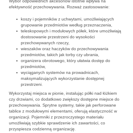
Wybór odpowiednich akcesoriów istotnie wpływa na
efektywność przechowywania. Rozważ zastosowanie:
koszy i pojemników z uchwytami, umożliwiających
grupowanie przedmiotów według przeznaczenia,
teleskopowych i modułowych półek, które umożliwiają
dostosowanie przestrzeni do wysokości
przechowywanych rzeczy,
wieszaków oraz haczyków do przechowywania
przedmiotów, takich jak torby czy ubrania,
organizera obrotowego, który ułatwia dostęp do
przedmiotów,
wyciąganych systemów na prowadnicach,
maksymalizujących wykorzystanie dostępnej
przestrzeni.
Wykorzystaj miejsca w pionie, instalując półki nad łóżkiem
czy drzwiami, co dodatkowo zwiększy dostępne miejsce do
przechowywania. Sprytne systemy, takie jak perforowane
tablice z modułowymi elementami, oferują elastyczność w
organizacji. Pojemniki z przezroczystego materiału
umożliwiają szybkie sprawdzenie ich zawartości, co
przyspiesza codzienną organizację.