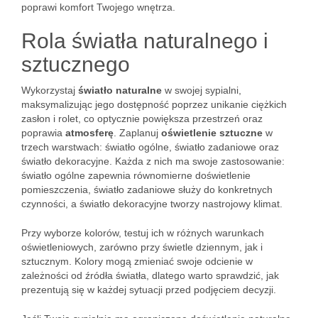
poprawi komfort Twojego wnętrza.
Rola światła naturalnego i
sztucznego
Wykorzystaj
światło naturalne
w swojej sypialni,
maksymalizując jego dostępność poprzez unikanie ciężkich
zasłon i rolet, co optycznie powiększa przestrzeń oraz
poprawia
atmosferę
. Zaplanuj
oświetlenie sztuczne
w
trzech warstwach: światło ogólne, światło zadaniowe oraz
światło dekoracyjne. Każda z nich ma swoje zastosowanie:
światło ogólne zapewnia równomierne doświetlenie
pomieszczenia, światło zadaniowe służy do konkretnych
czynności, a światło dekoracyjne tworzy nastrojowy klimat.
Przy wyborze kolorów, testuj ich w różnych warunkach
oświetleniowych, zarówno przy świetle dziennym, jak i
sztucznym. Kolory mogą zmieniać swoje odcienie w
zależności od źródła światła, dlatego warto sprawdzić, jak
prezentują się w każdej sytuacji przed podjęciem decyzji.