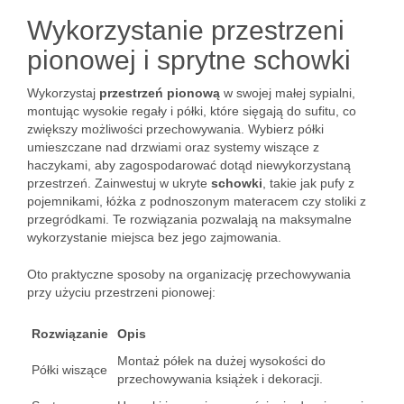
Wykorzystanie przestrzeni
pionowej i sprytne schowki
Wykorzystaj
przestrzeń pionową
w swojej małej sypialni,
montując wysokie regały i półki, które sięgają do sufitu, co
zwiększy możliwości przechowywania. Wybierz półki
umieszczane nad drzwiami oraz systemy wiszące z
haczykami, aby zagospodarować dotąd niewykorzystaną
przestrzeń. Zainwestuj w ukryte
schowki
, takie jak pufy z
pojemnikami, łóżka z podnoszonym materacem czy stoliki z
przegródkami. Te rozwiązania pozwalają na maksymalne
wykorzystanie miejsca bez jego zajmowania.
Oto praktyczne sposoby na organizację przechowywania
przy użyciu przestrzeni pionowej:
Rozwiązanie
Opis
Montaż półek na dużej wysokości do
Półki wiszące
przechowywania książek i dekoracji.