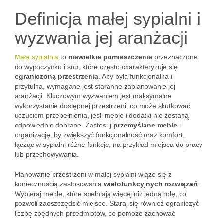
Definicja małej sypialni i
wyzwania jej aranżacji
Mała sypialnia
to
niewielkie pomieszczenie
przeznaczone
do wypoczynku i snu, które często charakteryzuje się
ograniczoną przestrzenią
. Aby była funkcjonalna i
przytulna, wymagane jest staranne zaplanowanie jej
aranżacji. Kluczowym wyzwaniem jest maksymalne
wykorzystanie dostępnej przestrzeni, co może skutkować
uczuciem przepełnienia, jeśli meble i dodatki nie zostaną
odpowiednio dobrane. Zastosuj
przemyślane meble
i
organizację, by zwiększyć funkcjonalność oraz komfort,
łącząc w sypialni różne funkcje, na przykład miejsca do pracy
lub przechowywania.
Planowanie przestrzeni w małej sypialni wiąże się z
koniecznością zastosowania
wielofunkcyjnych rozwiązań
.
Wybieraj meble, które spełniają więcej niż jedną rolę, co
pozwoli zaoszczędzić miejsce. Staraj się również ograniczyć
liczbę zbędnych przedmiotów, co pomoże zachować