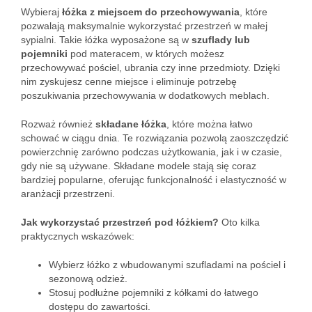
Wybieraj
łóżka z miejscem do przechowywania
, które
pozwalają maksymalnie wykorzystać przestrzeń w małej
sypialni. Takie łóżka wyposażone są w
szuflady lub
pojemniki
pod materacem, w których możesz
przechowywać pościel, ubrania czy inne przedmioty. Dzięki
nim zyskujesz cenne miejsce i eliminuje potrzebę
poszukiwania przechowywania w dodatkowych meblach.
Rozważ również
składane łóżka
, które można łatwo
schować w ciągu dnia. Te rozwiązania pozwolą zaoszczędzić
powierzchnię zarówno podczas użytkowania, jak i w czasie,
gdy nie są używane. Składane modele stają się coraz
bardziej popularne, oferując funkcjonalność i elastyczność w
aranżacji przestrzeni.
Jak wykorzystać przestrzeń pod łóżkiem?
Oto kilka
praktycznych wskazówek:
Wybierz łóżko z wbudowanymi szufladami na pościel i
sezonową odzież.
Stosuj podłużne pojemniki z kółkami do łatwego
dostępu do zawartości.