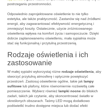
postrzeganiu przestronności.
Odpowiednio zaprojektowane oświetlenie to nie tylko
estetyka, ale także praktyczność. Zastanów się nad źródłami
energii, aby zagwarantować efektywność energetyczną i
zmniejszyć koszty. Ostatecznie, użycie zróżnicowanego
oświetlenia wpływa na komfort życia i samopoczucie. Dzięki
dobrze zaplanowanemu oświetleniu, mała sypialnia może
stać się funkcjonalną i przytulną przestrzenią.
Rodzaje oświetlenia i ich
zastosowanie
W małej sypialni wykorzystaj różne
rodzaje oświetlenia
, aby
stworzyć przytulną atmosferę i optycznie powiększyć
przestrzeń. Zastosuj oświetlenie ogólne, takie jak
lampy
sufitowe
lub plafony, które równomiernie rozświetlą całe
pomieszczenie. Wybierz również
lampki nocne
do bliskich
zadań, takich jak czytanie, aby skoncentrować światło w
określonych obszarach. Taśmy LED mogą dodatkowo
podświetlić trudno dostępne miejsca lub dodać efekt