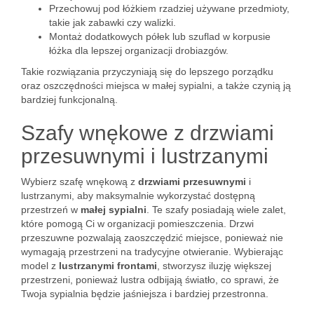
Przechowuj pod łóżkiem rzadziej używane przedmioty,
takie jak zabawki czy walizki.
Montaż dodatkowych półek lub szuflad w korpusie
łóżka dla lepszej organizacji drobiazgów.
Takie rozwiązania przyczyniają się do lepszego porządku
oraz oszczędności miejsca w małej sypialni, a także czynią ją
bardziej funkcjonalną.
Szafy wnękowe z drzwiami
przesuwnymi i lustrzanymi
Wybierz szafę wnękową z
drzwiami przesuwnymi
i
lustrzanymi, aby maksymalnie wykorzystać dostępną
przestrzeń w
małej sypialni
. Te szafy posiadają wiele zalet,
które pomogą Ci w organizacji pomieszczenia. Drzwi
przeszuwne pozwalają zaoszczędzić miejsce, ponieważ nie
wymagają przestrzeni na tradycyjne otwieranie. Wybierając
model z
lustrzanymi frontami
, stworzysz iluzję większej
przestrzeni, ponieważ lustra odbijają światło, co sprawi, że
Twoja sypialnia będzie jaśniejsza i bardziej przestronna.