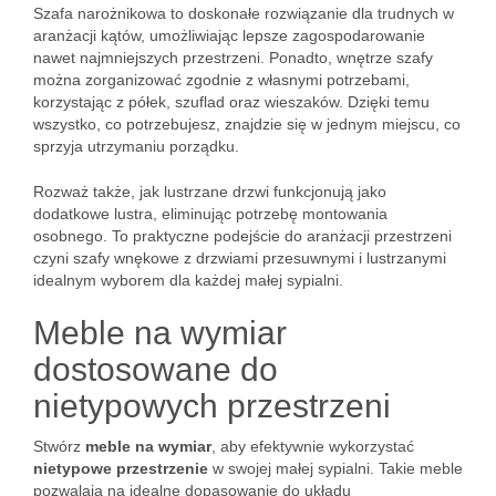
Szafa narożnikowa to doskonałe rozwiązanie dla trudnych w
aranżacji kątów, umożliwiając lepsze zagospodarowanie
nawet najmniejszych przestrzeni. Ponadto, wnętrze szafy
można zorganizować zgodnie z własnymi potrzebami,
korzystając z półek, szuflad oraz wieszaków. Dzięki temu
wszystko, co potrzebujesz, znajdzie się w jednym miejscu, co
sprzyja utrzymaniu porządku.
Rozważ także, jak lustrzane drzwi funkcjonują jako
dodatkowe lustra, eliminując potrzebę montowania
osobnego. To praktyczne podejście do aranżacji przestrzeni
czyni szafy wnękowe z drzwiami przesuwnymi i lustrzanymi
idealnym wyborem dla każdej małej sypialni.
Meble na wymiar
dostosowane do
nietypowych przestrzeni
Stwórz
meble na wymiar
, aby efektywnie wykorzystać
nietypowe przestrzenie
w swojej małej sypialni. Takie meble
pozwalają na idealne dopasowanie do układu