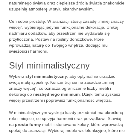
naturalnego światła oraz cieplejsze źródła światła znakomicie
uzupełnią atmosferę w stylu skandynawskim.
Ceń sobie prostotę. W aranżacji stosuj zasadę „mniej znaczy
więcej”, wybierając jedynie funkcjonalne dekoracje. Unikaj
nadmiaru dodatków, aby przestrzeń nie wydawała się
przytłoczona. Postaw na rośliny doniczkowe, które
wprowadzą naturę do Twojego wnętrza, dodając mu
świeżości i harmonii.
Styl minimalistyczny
Wybierz
styl minimalistyczny
, aby optymalnie urządzić
swoją małą sypialnię. Koncentruj się na zasadzie „mniej
znaczy więcej”, co oznacza ograniczenie liczby mebli i
dekoracji do
niezbędnego minimum
. Dzięki temu zyskasz
więcej przestrzeni i poprawisz funkcjonalność wnętrza.
W minimalistycznym wystroju każdy przedmiot ma określoną
rolę i miejsce, co sprzyja harmonii oraz porządkowi. Stawiaj
na
proste formy
mebli i stonowane kolory, które wprowadzą
spokój do aranżacji. Wybieraj meble wielofunkcyjne, które nie