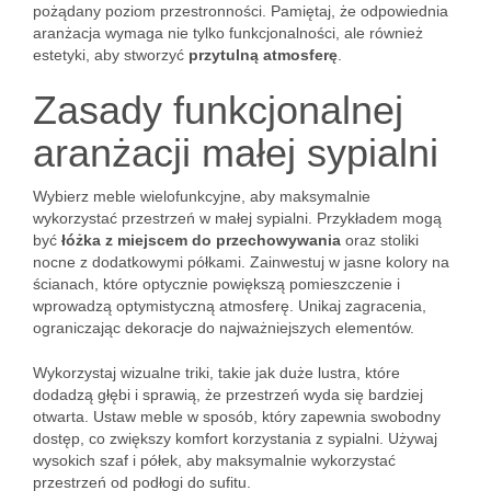
pożądany poziom przestronności. Pamiętaj, że odpowiednia
aranżacja wymaga nie tylko funkcjonalności, ale również
estetyki, aby stworzyć
przytulną atmosferę
.
Zasady funkcjonalnej
aranżacji małej sypialni
Wybierz meble wielofunkcyjne, aby maksymalnie
wykorzystać przestrzeń w małej sypialni. Przykładem mogą
być
łóżka z miejscem do przechowywania
oraz stoliki
nocne z dodatkowymi półkami. Zainwestuj w jasne kolory na
ścianach, które optycznie powiększą pomieszczenie i
wprowadzą optymistyczną atmosferę. Unikaj zagracenia,
ograniczając dekoracje do najważniejszych elementów.
Wykorzystaj wizualne triki, takie jak duże lustra, które
dodadzą głębi i sprawią, że przestrzeń wyda się bardziej
otwarta. Ustaw meble w sposób, który zapewnia swobodny
dostęp, co zwiększy komfort korzystania z sypialni. Używaj
wysokich szaf i półek, aby maksymalnie wykorzystać
przestrzeń od podłogi do sufitu.