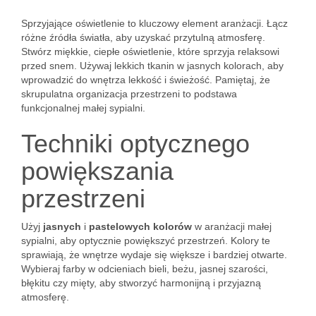
Sprzyjające oświetlenie to kluczowy element aranżacji. Łącz
różne źródła światła, aby uzyskać przytulną atmosferę.
Stwórz miękkie, ciepłe oświetlenie, które sprzyja relaksowi
przed snem. Używaj lekkich tkanin w jasnych kolorach, aby
wprowadzić do wnętrza lekkość i świeżość. Pamiętaj, że
skrupulatna organizacja przestrzeni to podstawa
funkcjonalnej małej sypialni.
Techniki optycznego
powiększania
przestrzeni
Użyj
jasnych
i
pastelowych kolorów
w aranżacji małej
sypialni, aby optycznie powiększyć przestrzeń. Kolory te
sprawiają, że wnętrze wydaje się większe i bardziej otwarte.
Wybieraj farby w odcieniach bieli, beżu, jasnej szarości,
błękitu czy mięty, aby stworzyć harmonijną i przyjazną
atmosferę.