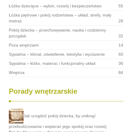
Łóżka dziecięce – wybór, rozwój i bezpieczeństwo
55
Łóżka piętrowe i pokój rodzeństwa – układ, strefy, mały
metraż
28
Pokój dziecka – przechowywanie, nauka i codzienny
porządek
32
Poza wnętrzami
14
Sypialnia – klimat, oświetlenie, tekstylia i wyciszenie
60
Sypialnia – łóżko, materac i funkcjonalny układ
36
Wnętrza
84
Porady wnętrzarskie
Jak urządzić pokój dziecka, by uniknąć
przebodźcowania i wspierać jego spokój oraz rozwój