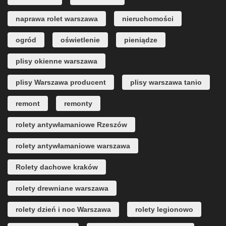
naprawa rolet warszawa
nieruchomości
ogród
oświetlenie
pieniądze
plisy okienne warszawa
plisy Warszawa producent
plisy warszawa tanio
remont
remonty
rolety antywłamaniowe Rzeszów
rolety antywłamaniowe warszawa
Rolety dachowe kraków
rolety drewniane warszawa
rolety dzień i noc Warszawa
rolety legionowo