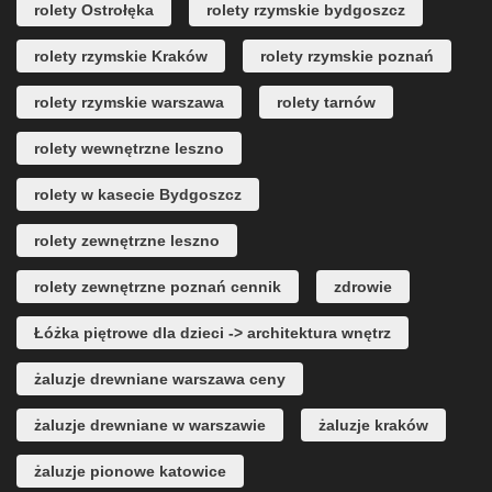
rolety Ostrołęka
rolety rzymskie bydgoszcz
rolety rzymskie Kraków
rolety rzymskie poznań
rolety rzymskie warszawa
rolety tarnów
rolety wewnętrzne leszno
rolety w kasecie Bydgoszcz
rolety zewnętrzne leszno
rolety zewnętrzne poznań cennik
zdrowie
Łóżka piętrowe dla dzieci -> architektura wnętrz
żaluzje drewniane warszawa ceny
żaluzje drewniane w warszawie
żaluzje kraków
żaluzje pionowe katowice