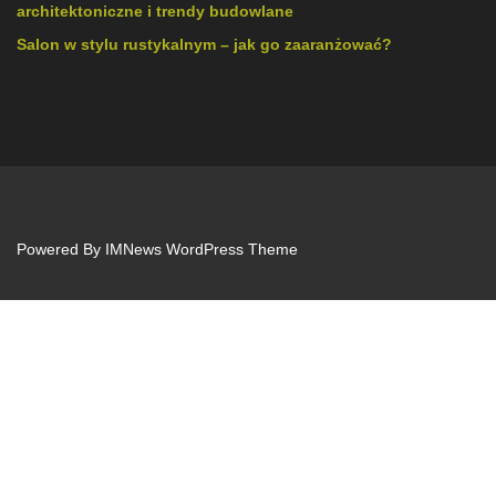
architektoniczne i trendy budowlane
Salon w stylu rustykalnym – jak go zaaranżować?
Powered By
IMNews WordPress Theme