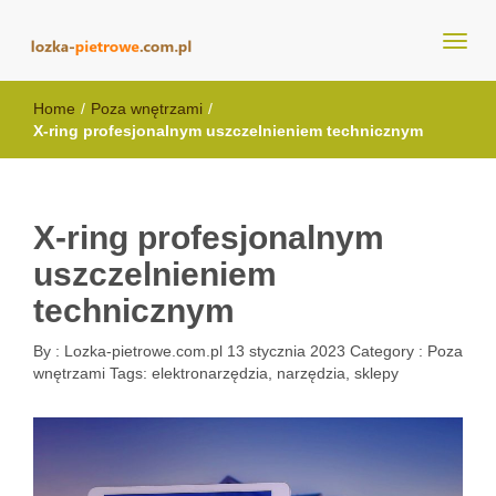
lozka-pietrowe.com.pl
Home
/
Poza wnętrzami
/
X-ring profesjonalnym uszczelnieniem technicznym
X-ring profesjonalnym
uszczelnieniem
technicznym
By :
Lozka-pietrowe.com.pl
13 stycznia 2023
Category :
Poza
wnętrzami
Tags:
elektronarzędzia
,
narzędzia
,
sklepy