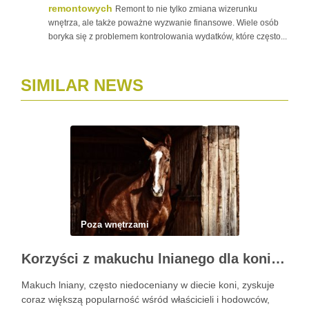
remontowych
Remont to nie tylko zmiana wizerunku
wnętrza, ale także poważne wyzwanie finansowe. Wiele osób
boryka się z problemem kontrolowania wydatków, które często...
SIMILAR NEWS
Poza wnętrzami
Korzyści z makuchu lnianego dla koni: naturalne źródło zdrowia i energii
Makuch lniany, często niedoceniany w diecie koni, zyskuje
coraz większą popularność wśród właścicieli i hodowców,