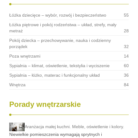
Łóżka dziecięce – wybór, rozwój i bezpieczeństwo
55
Łóżka piętrowe i pokój rodzeństwa – układ, strefy, mały
metraż
28
Pokój dziecka – przechowywanie, nauka i codzienny
porządek
32
Poza wnętrzami
14
Sypialnia – klimat, oświetlenie, tekstylia i wyciszenie
60
Sypialnia – łóżko, materac i funkcjonalny układ
36
Wnętrza
84
Porady wnętrzarskie
Aranżacja małej kuchni. Meble, oświetlenie i kolory.
Niewielkie pomieszczenia wymagają sprytnych i