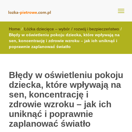
lozka-pietrowe.com.pl
Home
/
Łóżka dziecięce – wybór
/
rozwój i bezpieczeństwo
/
Błędy w oświetleniu pokoju dziecka, które wpływają na
sen, koncentrację i zdrowie wzroku – jak ich uniknąć i
poprawnie zaplanować światło
Błędy w oświetleniu pokoju
dziecka, które wpływają na
sen, koncentrację i
zdrowie wzroku – jak ich
uniknąć i poprawnie
zaplanować światło