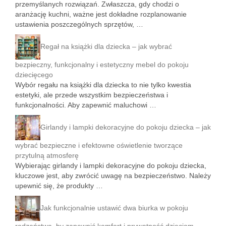
przemyślanych rozwiązań. Zwłaszcza, gdy chodzi o
aranżację kuchni, ważne jest dokładne rozplanowanie
ustawienia poszczególnych sprzętów, …
Regał na książki dla dziecka – jak wybrać
bezpieczny, funkcjonalny i estetyczny mebel do pokoju
dziecięcego
Wybór regału na książki dla dziecka to nie tylko kwestia
estetyki, ale przede wszystkim bezpieczeństwa i
funkcjonalności. Aby zapewnić maluchowi …
Girlandy i lampki dekoracyjne do pokoju dziecka – jak
wybrać bezpieczne i efektowne oświetlenie tworzące
przytulną atmosferę
Wybierając girlandy i lampki dekoracyjne do pokoju dziecka,
kluczowe jest, aby zwrócić uwagę na bezpieczeństwo. Należy
upewnić się, że produkty …
Jak funkcjonalnie ustawić dwa biurka w pokoju