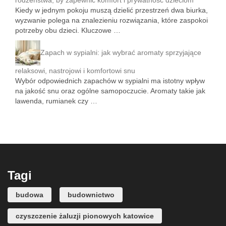
rodzeństwa, by zapewnić komfort i prywatność dzieciom
Kiedy w jednym pokoju muszą dzielić przestrzeń dwa biurka,
wyzwanie polega na znalezieniu rozwiązania, które zaspokoi
potrzeby obu dzieci. Kluczowe …
Zapach w sypialni: jak wybrać aromaty sprzyjające
relaksowi, nastrojowi i komfortowi snu
Wybór odpowiednich zapachów w sypialni ma istotny wpływ
na jakość snu oraz ogólne samopoczucie. Aromaty takie jak
lawenda, rumianek czy …
Tagi
budowa
budownictwo
czyszczenie żaluzji pionowych katowice