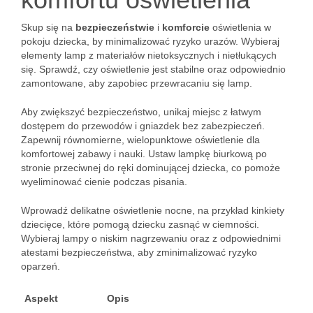
Skup się na
bezpieczeństwie
i
komforcie
oświetlenia w
pokoju dziecka, by minimalizować ryzyko urazów. Wybieraj
elementy lamp z materiałów nietoksycznych i nietłukących
się. Sprawdź, czy oświetlenie jest stabilne oraz odpowiednio
zamontowane, aby zapobiec przewracaniu się lamp.
Aby zwiększyć bezpieczeństwo, unikaj miejsc z łatwym
dostępem do przewodów i gniazdek bez zabezpieczeń.
Zapewnij równomierne, wielopunktowe oświetlenie dla
komfortowej zabawy i nauki. Ustaw lampkę biurkową po
stronie przeciwnej do ręki dominującej dziecka, co pomoże
wyeliminować cienie podczas pisania.
Wprowadź delikatne oświetlenie nocne, na przykład kinkiety
dziecięce, które pomogą dziecku zasnąć w ciemności.
Wybieraj lampy o niskim nagrzewaniu oraz z odpowiednimi
atestami bezpieczeństwa, aby zminimalizować ryzyko
oparzeń.
Aspekt
Opis