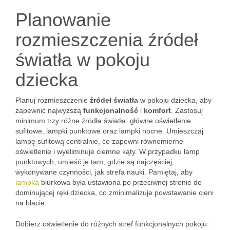
Planowanie
rozmieszczenia źródeł
światła w pokoju
dziecka
Planuj rozmieszczenie
źródeł światła
w pokoju dziecka, aby
zapewnić najwyższą
funkcjonalność
i
komfort
. Zastosuj
minimum trzy różne źródła światła: główne oświetlenie
sufitowe, lampki punktowe oraz lampki nocne. Umieszczaj
lampę sufitową centralnie, co zapewni równomierne
oświetlenie i wyeliminuje ciemne kąty. W przypadku lamp
punktowych, umieść je tam, gdzie są najczęściej
wykonywane czynności, jak strefa nauki. Pamiętaj, aby
lampka
biurkowa była ustawiona po przeciwnej stronie do
dominującej ręki dziecka, co zminimalizuje powstawanie cieni
na blacie.
Dobierz oświetlenie do różnych stref funkcjonalnych pokoju: