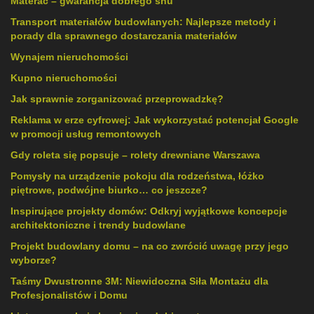
Materac – gwarancja dobrego snu
Transport materiałów budowlanych: Najlepsze metody i
porady dla sprawnego dostarczania materiałów
Wynajem nieruchomości
Kupno nieruchomości
Jak sprawnie zorganizować przeprowadzkę?
Reklama w erze cyfrowej: Jak wykorzystać potencjał Google
w promocji usług remontowych
Gdy roleta się popsuje – rolety drewniane Warszawa
Pomysły na urządzenie pokoju dla rodzeństwa, łóżko
piętrowe, podwójne biurko… co jeszcze?
Inspirujące projekty domów: Odkryj wyjątkowe koncepcje
architektoniczne i trendy budowlane
Projekt budowlany domu – na co zwrócić uwagę przy jego
wyborze?
Taśmy Dwustronne 3M: Niewidoczna Siła Montażu dla
Profesjonalistów i Domu