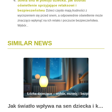
Strefa snu w pokoju dziecka: jak dobrać
oświetlenie sprzyjające relaksowi i
bezpieczeństwu
Dzieci często mają trudności z
wyciszeniem się przed snem, a odpowiednie oświetlenie może
znacząco wpłynąć na ich relaks i poczucie bezpieczeństwa.
Wybór...
SIMILAR NEWS
Łóżka dziecięce – wybór, rozwój i bezpieczeństwo
Jak światło wpływa na sen dziecka i kiedy lampka nocna pomaga, a kiedy szkodzi