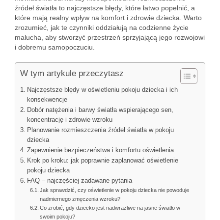
źródeł światła to najczęstsze błędy, które łatwo popełnić, a
które mają realny wpływ na komfort i zdrowie dziecka. Warto
zrozumieć, jak te czynniki oddziałują na codzienne życie
malucha, aby stworzyć przestrzeń sprzyjającą jego rozwojowi
i dobremu samopoczuciu.
W tym artykule przeczytasz
Najczęstsze błędy w oświetleniu pokoju dziecka i ich
konsekwencje
Dobór natężenia i barwy światła wspierającego sen,
koncentrację i zdrowie wzroku
Planowanie rozmieszczenia źródeł światła w pokoju
dziecka
Zapewnienie bezpieczeństwa i komfortu oświetlenia
Krok po kroku: jak poprawnie zaplanować oświetlenie
pokoju dziecka
FAQ – najczęściej zadawane pytania
Jak sprawdzić, czy oświetlenie w pokoju dziecka nie powoduje
nadmiernego zmęczenia wzroku?
Co zrobić, gdy dziecko jest nadwrażliwe na jasne światło w
swoim pokoju?