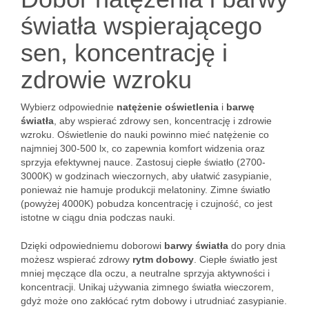
światła wspierającego
sen, koncentrację i
zdrowie wzroku
Wybierz odpowiednie
natężenie oświetlenia
i
barwę
światła
, aby wspierać zdrowy sen, koncentrację i zdrowie
wzroku. Oświetlenie do nauki powinno mieć natężenie co
najmniej 300-500 lx, co zapewnia komfort widzenia oraz
sprzyja efektywnej nauce. Zastosuj ciepłe światło (2700-
3000K) w godzinach wieczornych, aby ułatwić zasypianie,
ponieważ nie hamuje produkcji melatoniny. Zimne światło
(powyżej 4000K) pobudza koncentrację i czujność, co jest
istotne w ciągu dnia podczas nauki.
Dzięki odpowiedniemu doborowi
barwy światła
do pory dnia
możesz wspierać zdrowy
rytm dobowy
. Ciepłe światło jest
mniej męczące dla oczu, a neutralne sprzyja aktywności i
koncentracji. Unikaj używania zimnego światła wieczorem,
gdyż może ono zakłócać rytm dobowy i utrudniać zasypianie.