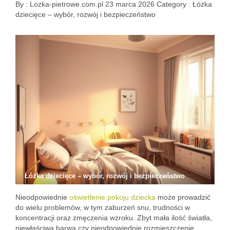
By :
Lozka-pietrowe.com.pl
23 marca 2026
Category :
Łóżka
dziecięce – wybór, rozwój i bezpieczeństwo
Łóżka dziecięce – wybór, rozwój i bezpieczeństwo
Nieodpowiednie
oświetlenie pokoju dziecka
może prowadzić
do wielu problemów, w tym zaburzeń snu, trudności w
koncentracji oraz zmęczenia wzroku. Zbyt mała ilość światła,
niewłaściwa barwa czy nieodpowiednie rozmieszczenie