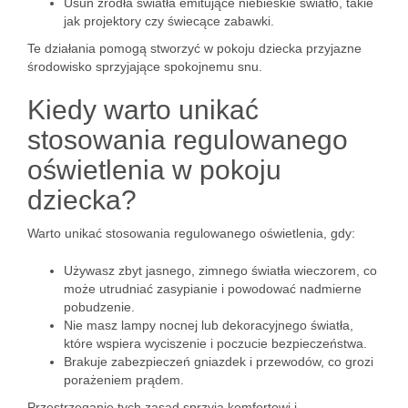
Usuń źródła światła emitujące niebieskie światło, takie
jak projektory czy świecące zabawki.
Te działania pomogą stworzyć w pokoju dziecka przyjazne
środowisko sprzyjające spokojnemu snu.
Kiedy warto unikać
stosowania regulowanego
oświetlenia w pokoju
dziecka?
Warto unikać stosowania regulowanego oświetlenia, gdy:
Używasz zbyt jasnego, zimnego światła wieczorem, co
może utrudniać zasypianie i powodować nadmierne
pobudzenie.
Nie masz lampy nocnej lub dekoracyjnego światła,
które wspiera wyciszenie i poczucie bezpieczeństwa.
Brakuje zabezpieczeń gniazdek i przewodów, co grozi
porażeniem prądem.
Przestrzeganie tych zasad sprzyja komfortowi i