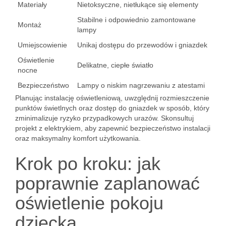
Materiały
Nietoksyczne, nietłukące się elementy
Stabilne i odpowiednio zamontowane
Montaż
lampy
Umiejscowienie
Unikaj dostępu do przewodów i gniazdek
Oświetlenie
Delikatne, ciepłe światło
nocne
Bezpieczeństwo
Lampy o niskim nagrzewaniu z atestami
Planując instalację oświetleniową, uwzględnij rozmieszczenie
punktów świetlnych oraz dostęp do gniazdek w sposób, który
zminimalizuje ryzyko przypadkowych urazów. Skonsultuj
projekt z elektrykiem, aby zapewnić bezpieczeństwo instalacji
oraz maksymalny komfort użytkowania.
Krok po kroku: jak
poprawnie zaplanować
oświetlenie pokoju
dziecka