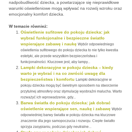
nadpobudliwość dziecka, a powtarzające się nieprawidłowe
warunki oświetleniowe mogą wpływać na rozwój wzroku oraz
emocjonalny komfort dziecka.
W temacie również:
Oświetlenie sufitowe do pokoju dziecka: jak
wybrać funkcjonalne i bezpieczne światło
wspierające zabawę i naukę
Wybór odpowiedniego
oświetlenia sufitowego do pokoju dziecka to nie tylko kwestia
estetyki, ale przede wszystkim bezpieczeństwa i
funkcjonalności. Kluczowe jest, aby lampy...
Lampki dekoracyjne w pokoju dziecka – kiedy
warto je wybrać i na co zwrócić uwagę dla
bezpieczeństwa i komfortu
Lampki dekoracyjne w
pokoju dziecka mogą być świetnym sposobem na stworzenie
przytulnej atmosfery oraz stymulację wyobraźni malucha. Warto
rozważyć ich wprowadzenie, gdy...
Barwa światła do pokoju dziecka: jak dobrać
oświetlenie wspierające sen, naukę i zabawę
Wybór
odpowiedniej barwy światła w pokoju dziecka ma kluczowe
znaczenie dla jego samopoczucia i rozwoju. Ciepłe światło
sprzyja zasypianiu, podczas gdy neutralne...