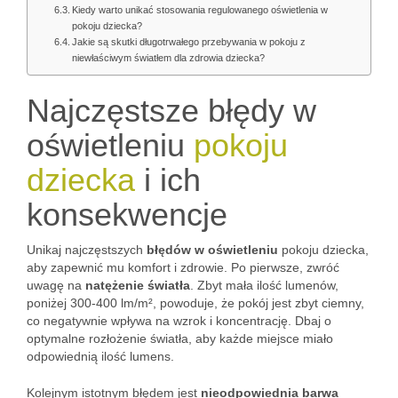
Kiedy warto unikać stosowania regulowanego oświetlenia w
pokoju dziecka?
Jakie są skutki długotrwałego przebywania w pokoju z
niewłaściwym światłem dla zdrowia dziecka?
Najczęstsze błędy w
oświetleniu
pokoju
dziecka
i ich
konsekwencje
Unikaj najczęstszych
błędów w oświetleniu
pokoju dziecka,
aby zapewnić mu komfort i zdrowie. Po pierwsze, zwróć
uwagę na
natężenie światła
. Zbyt mała ilość lumenów,
poniżej 300-400 lm/m², powoduje, że pokój jest zbyt ciemny,
co negatywnie wpływa na wzrok i koncentrację. Dbaj o
optymalne rozłożenie światła, aby każde miejsce miało
odpowiednią ilość lumens.
Kolejnym istotnym błędem jest
nieodpowiednia barwa