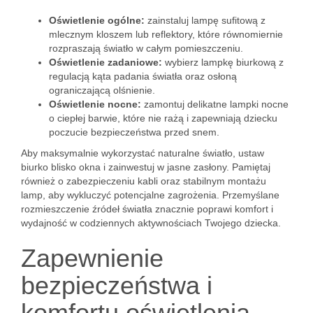
Oświetlenie ogólne:
zainstaluj lampę sufitową z
mlecznym kloszem lub reflektory, które równomiernie
rozpraszają światło w całym pomieszczeniu.
Oświetlenie zadaniowe:
wybierz lampkę biurkową z
regulacją kąta padania światła oraz osłoną
ograniczającą olśnienie.
Oświetlenie nocne:
zamontuj delikatne lampki nocne
o ciepłej barwie, które nie rażą i zapewniają dziecku
poczucie bezpieczeństwa przed snem.
Aby maksymalnie wykorzystać naturalne światło, ustaw
biurko blisko okna i zainwestuj w jasne zasłony. Pamiętaj
również o zabezpieczeniu kabli oraz stabilnym montażu
lamp, aby wykluczyć potencjalne zagrożenia. Przemyślane
rozmieszczenie źródeł światła znacznie poprawi komfort i
wydajność w codziennych aktywnościach Twojego dziecka.
Zapewnienie
bezpieczeństwa i
komfortu oświetlenia