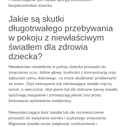
bezpieczeństwu dziecka.
Jakie są skutki
długotrwałego przebywania
w pokoju z niewłaściwym
światłem dla zdrowia
dziecka?
Niewłaściwe oświetlenie w pokoju dziecka prowadzi do
zmęczenia oczu, bólów głowy, trudności z koncentracją oraz
zaburzeń rytmu dobowego, co może skutkować problemami
ze snem. Zbyt intensywne lub olśniewające światło męczy
wzrok, a wieczorne, zbyt jasne lub źle dobrane barwy światła
opóźniają zasypianie i zmniejszają jakość snu przez
blokowanie wydzielania melatoniny.
Niewystarczająca ilość światła lub złe rozmieszczenie
prowadzi do wytężania wzroku i szybszego zmęczenia.
Migotanie światła może zwiększać rozdrażnienie i