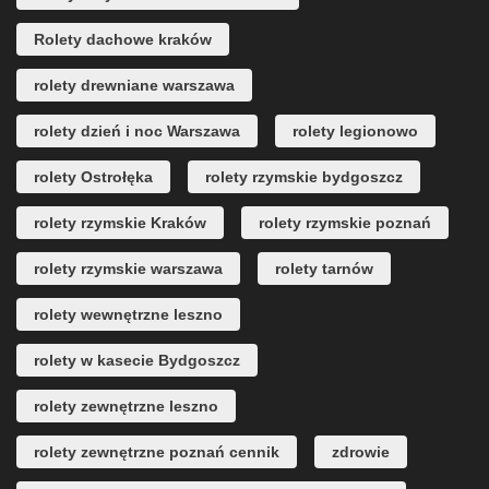
Rolety dachowe kraków
rolety drewniane warszawa
rolety dzień i noc Warszawa
rolety legionowo
rolety Ostrołęka
rolety rzymskie bydgoszcz
rolety rzymskie Kraków
rolety rzymskie poznań
rolety rzymskie warszawa
rolety tarnów
rolety wewnętrzne leszno
rolety w kasecie Bydgoszcz
rolety zewnętrzne leszno
rolety zewnętrzne poznań cennik
zdrowie