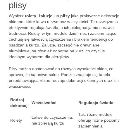
plisy
Wybierz
rolety
,
żaluzje
lub
plisy
jako praktyczne dekoracje
okienne, które łatwo utrzymasz w czystości. Te rozwiązania
efektywnie regulują światło, a ich pielęgnacja nie sprawia
trudności. Rolety, w tym modele dzień-noc i zaciemniające,
cechują się łatwością czyszczenia i brakiem tendencji do
osadzania kurzu. Żaluzje, szczególnie drewniane i
aluminiowe, są również odporne na kurz, co czyni je
idealnym wyborem dla alergików.
Plisy można dostosować do różnych wysokości okien, co
sprawia, że są uniwersalne. Poniżej znajduje się tabela
przedstawiająca różne rodzaje dekoracji okiennych oraz ich
właściwości:
Rodzaj
Właściwości
Regulacja światła
dekoracji
Tak, różne modele
Łatwe do czyszczenia,
Rolety
oferują różne poziomy
nie zbierają kurzu
zaciemnienia