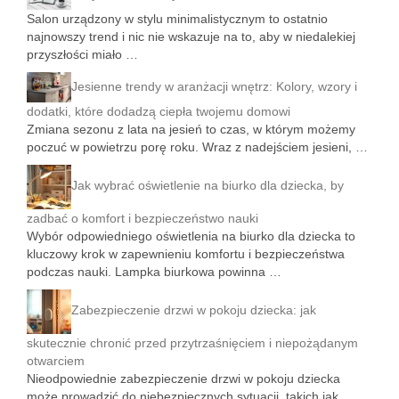
Salon urządzony w stylu minimalistycznym to ostatnio
najnowszy trend i nic nie wskazuje na to, aby w niedalekiej
przyszłości miało …
Jesienne trendy w aranżacji wnętrz: Kolory, wzory i
dodatki, które dodadzą ciepła twojemu domowi
Zmiana sezonu z lata na jesień to czas, w którym możemy
poczuć w powietrzu porę roku. Wraz z nadejściem jesieni, …
Jak wybrać oświetlenie na biurko dla dziecka, by
zadbać o komfort i bezpieczeństwo nauki
Wybór odpowiedniego oświetlenia na biurko dla dziecka to
kluczowy krok w zapewnieniu komfortu i bezpieczeństwa
podczas nauki. Lampka biurkowa powinna …
Zabezpieczenie drzwi w pokoju dziecka: jak
skutecznie chronić przed przytrzaśnięciem i niepożądanym
otwarciem
Nieodpowiednie zabezpieczenie drzwi w pokoju dziecka
może prowadzić do niebezpiecznych sytuacji, takich jak