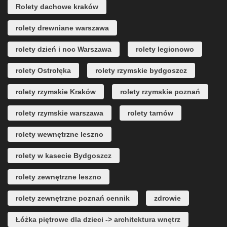
Rolety dachowe kraków
rolety drewniane warszawa
rolety dzień i noc Warszawa
rolety legionowo
rolety Ostrołęka
rolety rzymskie bydgoszcz
rolety rzymskie Kraków
rolety rzymskie poznań
rolety rzymskie warszawa
rolety tarnów
rolety wewnętrzne leszno
rolety w kasecie Bydgoszcz
rolety zewnętrzne leszno
rolety zewnętrzne poznań cennik
zdrowie
Łóżka piętrowe dla dzieci -> architektura wnętrz