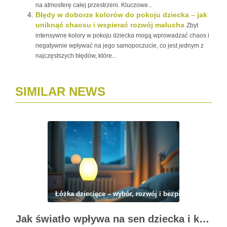
na atmosferę całej przestrzeni. Kluczowe...
Błędy w doborze kolorów do pokoju dziecka – jak
uniknąć chaosu i wspierać rozwój malucha
Zbyt
intensywne kolory w pokoju dziecka mogą wprowadzać chaos i
negatywnie wpływać na jego samopoczucie, co jest jednym z
najczęstszych błędów, które...
SIMILAR NEWS
Łóżka dziecięce – wybór, rozwój i bezpieczeństwo
Jak światło wpływa na sen dziecka i kiedy lampka nocna pomaga, a kiedy szkodzi