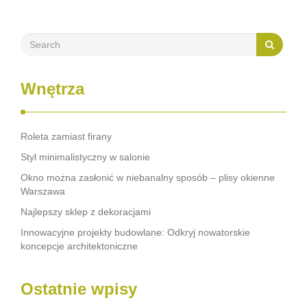
ryzyko wypadków i …
Wnętrza
Roleta zamiast firany
Styl minimalistyczny w salonie
Okno można zasłonić w niebanalny sposób – plisy okienne
Warszawa
Najlepszy sklep z dekoracjami
Innowacyjne projekty budowlane: Odkryj nowatorskie
koncepcje architektoniczne
Ostatnie wpisy