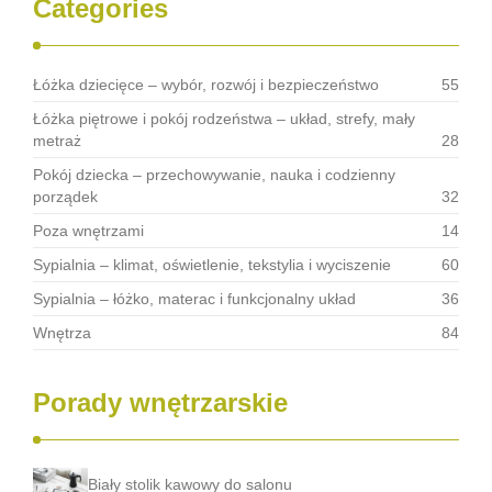
Categories
Łóżka dziecięce – wybór, rozwój i bezpieczeństwo
55
Łóżka piętrowe i pokój rodzeństwa – układ, strefy, mały
metraż
28
Pokój dziecka – przechowywanie, nauka i codzienny
porządek
32
Poza wnętrzami
14
Sypialnia – klimat, oświetlenie, tekstylia i wyciszenie
60
Sypialnia – łóżko, materac i funkcjonalny układ
36
Wnętrza
84
Porady wnętrzarskie
Biały stolik kawowy do salonu