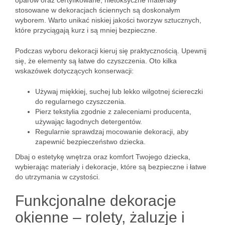
oparów oraz certyfikowane, nietoksyczne materiały
stosowane w dekoracjach ściennych są doskonałym
wyborem. Warto unikać niskiej jakości tworzyw sztucznych,
które przyciągają kurz i są mniej bezpieczne.
Podczas wyboru dekoracji kieruj się praktycznością. Upewnij
się, że elementy są łatwe do czyszczenia. Oto kilka
wskazówek dotyczących konserwacji:
Używaj miękkiej, suchej lub lekko wilgotnej ściereczki
do regularnego czyszczenia.
Pierz tekstylia zgodnie z zaleceniami producenta,
używając łagodnych detergentów.
Regularnie sprawdzaj mocowanie dekoracji, aby
zapewnić bezpieczeństwo dziecka.
Dbaj o estetykę wnętrza oraz komfort Twojego dziecka,
wybierając materiały i dekoracje, które są bezpieczne i łatwe
do utrzymania w czystości.
Funkcjonalne dekoracje
okienne – rolety, żaluzje i