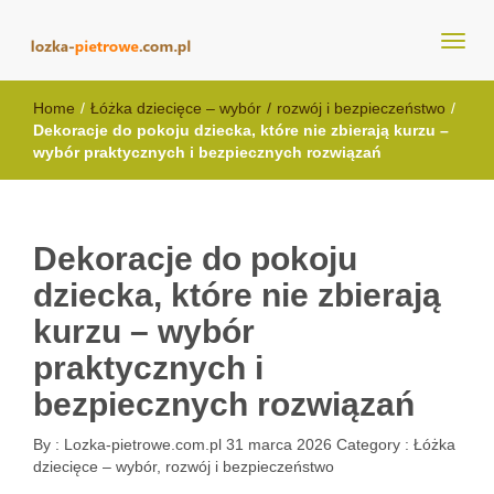
lozka-pietrowe.com.pl
Home
/
Łóżka dziecięce – wybór
/
rozwój i bezpieczeństwo
/
Dekoracje do pokoju dziecka, które nie zbierają kurzu –
wybór praktycznych i bezpiecznych rozwiązań
Dekoracje do pokoju
dziecka, które nie zbierają
kurzu – wybór
praktycznych i
bezpiecznych rozwiązań
By :
Lozka-pietrowe.com.pl
31 marca 2026
Category :
Łóżka
dziecięce – wybór, rozwój i bezpieczeństwo