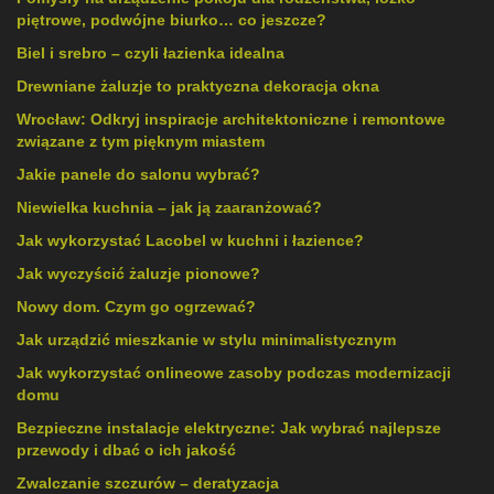
piętrowe, podwójne biurko… co jeszcze?
Biel i srebro – czyli łazienka idealna
Drewniane żaluzje to praktyczna dekoracja okna
Wrocław: Odkryj inspiracje architektoniczne i remontowe
związane z tym pięknym miastem
Jakie panele do salonu wybrać?
Niewielka kuchnia – jak ją zaaranżować?
Jak wykorzystać Lacobel w kuchni i łazience?
Jak wyczyścić żaluzje pionowe?
Nowy dom. Czym go ogrzewać?
Jak urządzić mieszkanie w stylu minimalistycznym
Jak wykorzystać onlineowe zasoby podczas modernizacji
domu
Bezpieczne instalacje elektryczne: Jak wybrać najlepsze
przewody i dbać o ich jakość
Zwalczanie szczurów – deratyzacja