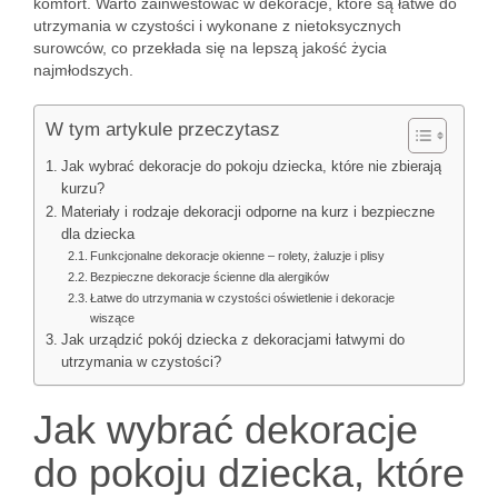
komfort. Warto zainwestować w dekoracje, które są łatwe do
utrzymania w czystości i wykonane z nietoksycznych
surowców, co przekłada się na lepszą jakość życia
najmłodszych.
W tym artykule przeczytasz
Jak wybrać dekoracje do pokoju dziecka, które nie zbierają
kurzu?
Materiały i rodzaje dekoracji odporne na kurz i bezpieczne
dla dziecka
Funkcjonalne dekoracje okienne – rolety, żaluzje i plisy
Bezpieczne dekoracje ścienne dla alergików
Łatwe do utrzymania w czystości oświetlenie i dekoracje
wiszące
Jak urządzić pokój dziecka z dekoracjami łatwymi do
utrzymania w czystości?
Jak wybrać dekoracje
do pokoju dziecka, które