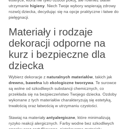
estetyce, która nie tylko ozdobi pokój, ale również ułatwi
utrzymanie
higieny
. Niech Twoje wybory wspierają zdrowy
rozwój dziecka, decydując się na opcje praktyczne i łatwe do
pielęgnacji.
Materiały i rodzaje
dekoracji odporne na
kurz i bezpieczne dla
dziecka
Wybierz dekoracje z
naturalnych materiałów
, takich jak
drewno, bawełna
lub
ekologiczne tworzywa
. Te surowce
są wolne od szkodliwych substancji chemicznych, co
przekłada się na bezpieczeństwo Twojego dziecka. Ozdoby
wykonane z tych materiałów charakteryzują się estetyką,
trwałością oraz łatwością w utrzymaniu czystości.
Stawiaj na materiały
antyalergiczne
, które minimalizują
ryzyko reakcji alergicznych. Farby wodne bez szkodliwych