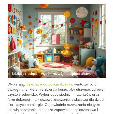
Łóżka dziecięce – wybór, rozwój i bezpieczeństwo
Wybierając
dekoracje do pokoju dziecka
, warto zwrócić
uwagę na te, które nie zbierają kurzu, aby utrzymać zdrowe i
czyste środowisko. Wybór odpowiednich materiałów oraz
form dekoracji ma kluczowe znaczenie, zwłaszcza dla dzieci
cierpiących na alergie. Odpowiednie rozwiązania nie tylko
ułatwią sprzątanie, ale także zapewnią bezpieczeństwo i