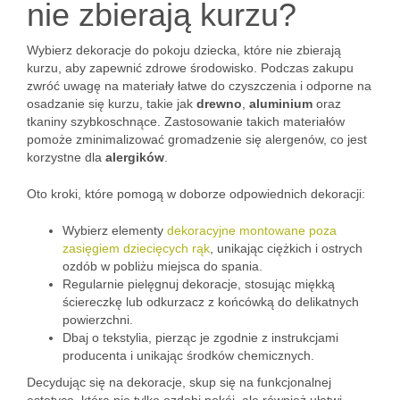
nie zbierają kurzu?
Wybierz dekoracje do pokoju dziecka, które nie zbierają
kurzu, aby zapewnić zdrowe środowisko. Podczas zakupu
zwróć uwagę na materiały łatwe do czyszczenia i odporne na
osadzanie się kurzu, takie jak
drewno
,
aluminium
oraz
tkaniny szybkoschnące. Zastosowanie takich materiałów
pomoże zminimalizować gromadzenie się alergenów, co jest
korzystne dla
alergików
.
Oto kroki, które pomogą w doborze odpowiednich dekoracji:
Wybierz elementy
dekoracyjne montowane poza
zasięgiem dziecięcych rąk
, unikając ciężkich i ostrych
ozdób w pobliżu miejsca do spania.
Regularnie pielęgnuj dekoracje, stosując miękką
ściereczkę lub odkurzacz z końcówką do delikatnych
powierzchni.
Dbaj o tekstylia, pierząc je zgodnie z instrukcjami
producenta i unikając środków chemicznych.
Decydując się na dekoracje, skup się na funkcjonalnej