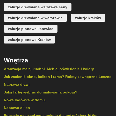
żaluzje drewniane warszawa ceny
żaluzje drewniane w warszawie
żaluzje kraków
żaluzje pionowe katowice
żaluzje pionowe Kraków
Wnętrza
Aranżacja małej kuchni. Meble, oświetlenie i kolory.
Jak zacienić okno, balkon i taras? Rolety zewnętrzne Leszno
Naprawa drzwi
Jaką farbę wybrać do malowania pokoju?
Nowa lodówka w domu.
Naprawa okien
Pomysły na urządzenie pokoju dla rodzeństwa, łóżko