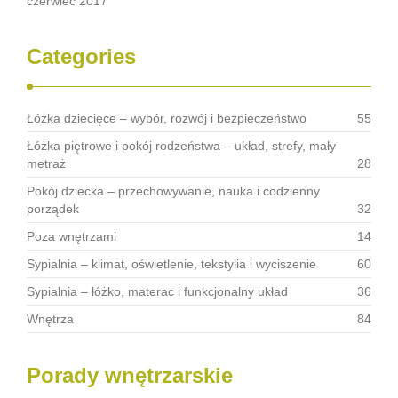
czerwiec 2017
Categories
Łóżka dziecięce – wybór, rozwój i bezpieczeństwo
55
Łóżka piętrowe i pokój rodzeństwa – układ, strefy, mały
metraż
28
Pokój dziecka – przechowywanie, nauka i codzienny
porządek
32
Poza wnętrzami
14
Sypialnia – klimat, oświetlenie, tekstylia i wyciszenie
60
Sypialnia – łóżko, materac i funkcjonalny układ
36
Wnętrza
84
Porady wnętrzarskie