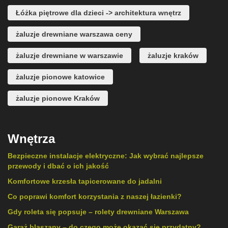
Łóżka piętrowe dla dzieci -> architektura wnętrz
żaluzje drewniane warszawa ceny
żaluzje drewniane w warszawie
żaluzje kraków
żaluzje pionowe katowice
żaluzje pionowe Kraków
Wnętrza
Bezpieczne instalacje elektryczne: Jak wybrać najlepsze
przewody i dbać o ich jakość
Komfortowe krzesła tapicerowane do jadalni
Co poprawi komfort korzystania z naszej łazienki?
Gdy roleta się popsuje – rolety drewniane Warszawa
Garaż blaszany – do czego może okazać się przydatny?