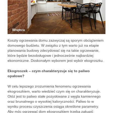
Wnętrza
Koszty ogrzewania domu zazwyczaj są sporym obciążeniem
domowego budżetu. W związku z tym warto już na etapie
planowania budowy zdecydować się na takie ogrzewanie,
które będzie bezobsługowe i jednocześnie najbardziej
ekonomiczne. Doskonałym wyborem jest wybór ekogroszku.
Ekogroszek – czym charakteryzuje się to paliwo
opałowe?
W celu lepszego zrozumienia fenomenu ogrzewania
ekogroszkiem, warto wiedzieć czym się on charakteryzuje.
Otóż jest to paliwo stałe pozyskiwane z węgla kamiennego
oraz brunatnego o wysokiej kaloryczności. Paliwo to w
wyniku procesu czyszczenia osiąga określone parametry.
Aby móc ogrzewać dom ekogroszkiem trzeba zakupić