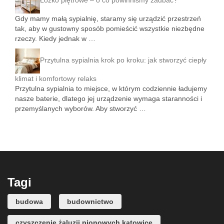
Łóżko piętrowe – o co powinniśmy zadbać?
Gdy mamy małą sypialnię, staramy się urządzić przestrzeń
tak, aby w gustowny sposób pomieścić wszystkie niezbędne
rzeczy. Kiedy jednak w …
Przytulna sypialnia krok po kroku: jak stworzyć ciepły
klimat i komfortowy relaks
Przytulna sypialnia to miejsce, w którym codziennie ładujemy
nasze baterie, dlatego jej urządzenie wymaga staranności i
przemyślanych wyborów. Aby stworzyć …
Tagi
budowa
budownictwo
czyszczenie żaluzji pionowych katowice