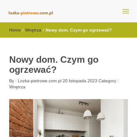
lozka-pietrowe.com.pl
Home
/
Wnętrza
/
Nowy dom. Czym go ogrzewać?
Nowy dom. Czym go
ogrzewać?
By :
Lozka-pietrowe.com.pl
20 listopada 2023
Category :
Wnętrza