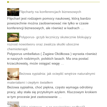
Flipcharty na konferencjach biznesowych
Flipchart jest rodzajem pomocy naukowej, którą bardzo
powszechnie można zaobserwować nie tylko w czasie
konferencji biznesowych, ale również w kadrach …
Polyporus- grzyb leczniczy skutecznie blokujący
rozrost nowotworu oraz zwalcza skutki uboczne
chemioterapii.
Polyporus umbellatus ( Żagiew Okółkowa ) wyrasta również
w naszych rodzimych, polskich lasach. Ma ona postać
krzaczkowatą, może osiągać wagę …
Beżowa sypialnia: jak ocieplić wnętrze naturalnymi
materiałami i ciepłym światłem
Beżowa sypialnia, choć piękna, często wymaga odrobiny
pracy, aby stała się przytulnym azylem. Kluczowym krokiem
w tym procesie jest zastosowanie …