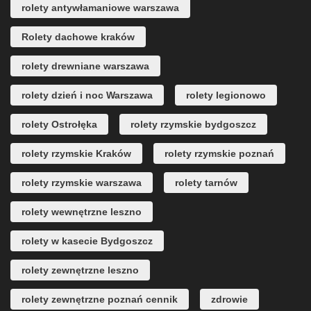
rolety antywłamaniowe warszawa
Rolety dachowe kraków
rolety drewniane warszawa
rolety dzień i noc Warszawa
rolety legionowo
rolety Ostrołęka
rolety rzymskie bydgoszcz
rolety rzymskie Kraków
rolety rzymskie poznań
rolety rzymskie warszawa
rolety tarnów
rolety wewnętrzne leszno
rolety w kasecie Bydgoszcz
rolety zewnętrzne leszno
rolety zewnętrzne poznań cennik
zdrowie