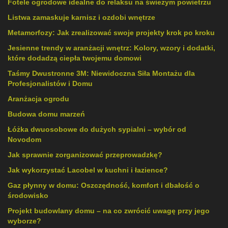
Fotele ogrodowe idealne do relaksu na świeżym powietrzu
Listwa zamaskuje karnisz i ozdobi wnętrze
Metamorfozy: Jak zrealizować swoje projekty krok po kroku
Jesienne trendy w aranżacji wnętrz: Kolory, wzory i dodatki,
które dodadzą ciepła twojemu domowi
Taśmy Dwustronne 3M: Niewidoczna Siła Montażu dla
Profesjonalistów i Domu
Aranżacja ogrodu
Budowa domu marzeń
Łóżka dwuosobowe do dużych sypialni – wybór od
Novodom
Jak sprawnie zorganizować przeprowadzkę?
Jak wykorzystać Lacobel w kuchni i łazience?
Gaz płynny w domu: Oszczędność, komfort i dbałość o
środowisko
Projekt budowlany domu – na co zwrócić uwagę przy jego
wyborze?