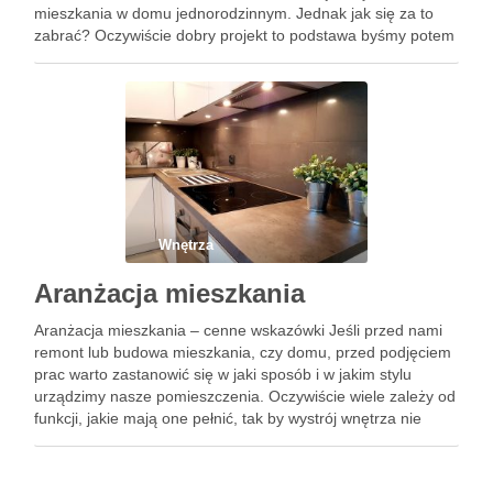
mieszkania w domu jednorodzinnym. Jednak jak się za to
zabrać? Oczywiście dobry projekt to podstawa byśmy potem
mogli nie zaniżając swoich oczekiwań …
Wnętrza
Aranżacja mieszkania
Aranżacja mieszkania – cenne wskazówki Jeśli przed nami
remont lub budowa mieszkania, czy domu, przed podjęciem
prac warto zastanowić się w jaki sposób i w jakim stylu
urządzimy nasze pomieszczenia. Oczywiście wiele zależy od
funkcji, jakie mają one pełnić, tak by wystrój wnętrza nie
kolidował z jego funkcjonalnością. Dlatego warto …