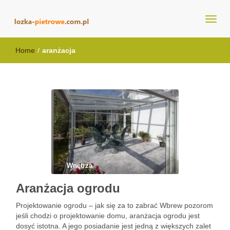
lozka-pietrowe.com.pl
Home
/
aranżacja
Wnętrza
Aranżacja ogrodu
Projektowanie ogrodu – jak się za to zabrać Wbrew pozorom
jeśli chodzi o projektowanie domu, aranżacja ogrodu jest
dosyć istotna. A jego posiadanie jest jedną z większych zalet