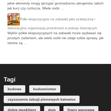
jakie elementy mogą sprzyjać gromadzeniu alergenów, takich
jak kurz czy roztocza. Wiele osób …
Półki ekspozycyjne na zabawki jako praktyczna i
dekoracyjna organizacja przestrzeni w pokoju dziecięcym
Wybór półek ekspozycyjnych na zabawki może wydawać się
prostym zadaniem, ale wiele osób nie zdaje sobie sprawy, jak
istotne są …
Tagi
budowa
budownictwo
czyszczenie żaluzji pionowych katowice
dobre moskitiery
dom
firany warszawa