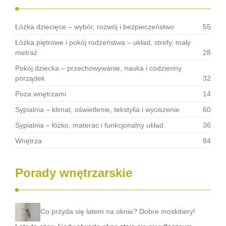
Łóżka dziecięce – wybór, rozwój i bezpieczeństwo
55
Łóżka piętrowe i pokój rodzeństwa – układ, strefy, mały
metraż
28
Pokój dziecka – przechowywanie, nauka i codzienny
porządek
32
Poza wnętrzami
14
Sypialnia – klimat, oświetlenie, tekstylia i wyciszenie
60
Sypialnia – łóżko, materac i funkcjonalny układ
36
Wnętrza
84
Porady wnętrzarskie
Co przyda się latem na oknie? Dobre moskitiery!