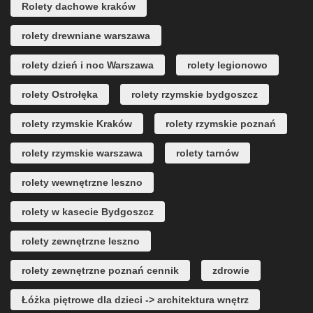
Rolety dachowe kraków
rolety drewniane warszawa
rolety dzień i noc Warszawa
rolety legionowo
rolety Ostrołęka
rolety rzymskie bydgoszcz
rolety rzymskie Kraków
rolety rzymskie poznań
rolety rzymskie warszawa
rolety tarnów
rolety wewnętrzne leszno
rolety w kasecie Bydgoszcz
rolety zewnętrzne leszno
rolety zewnętrzne poznań cennik
zdrowie
Łóżka piętrowe dla dzieci -> architektura wnętrz