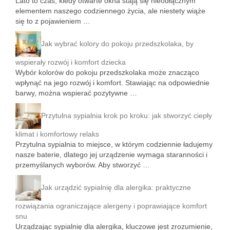
Lato to czas, kiedy otwarte okna stają się nieodłącznym
elementem naszego codziennego życia, ale niestety wiąże
się to z pojawieniem …
Jak wybrać kolory do pokoju przedszkolaka, by
wspierały rozwój i komfort dziecka
Wybór kolorów do pokoju przedszkolaka może znacząco
wpłynąć na jego rozwój i komfort. Stawiając na odpowiednie
barwy, można wspierać pozytywne …
Przytulna sypialnia krok po kroku: jak stworzyć ciepły
klimat i komfortowy relaks
Przytulna sypialnia to miejsce, w którym codziennie ładujemy
nasze baterie, dlatego jej urządzenie wymaga staranności i
przemyślanych wyborów. Aby stworzyć …
Jak urządzić sypialnię dla alergika: praktyczne
rozwiązania ograniczające alergeny i poprawiające komfort
snu
Urządzając sypialnię dla alergika, kluczowe jest zrozumienie,