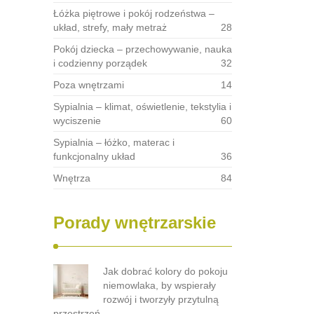
Łóżka piętrowe i pokój rodzeństwa –
układ, strefy, mały metraż
28
Pokój dziecka – przechowywanie, nauka
i codzienny porządek
32
Poza wnętrzami
14
Sypialnia – klimat, oświetlenie, tekstylia i
wyciszenie
60
Sypialnia – łóżko, materac i
funkcjonalny układ
36
Wnętrza
84
Porady wnętrzarskie
Jak dobrać kolory do pokoju
niemowlaka, by wspierały
rozwój i tworzyły przytulną
przestrzeń