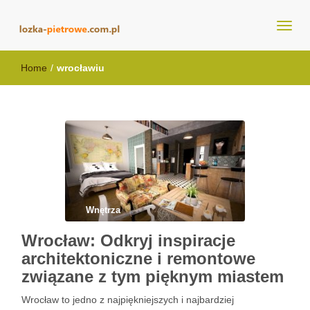
lozka-pietrowe.com.pl
Home
/
wrocławiu
Wnętrza
Wrocław: Odkryj inspiracje
architektoniczne i remontowe
związane z tym pięknym miastem
Wrocław to jedno z najpiękniejszych i najbardziej