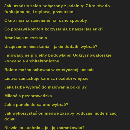
Jak urządzić salon połączony z jadalnią: 7 kroków do
funkcjonalnej i stylowej przestrzeni
Okno można zaciemnić na różne sposoby
Co poprawi komfort korzystania z naszej łazienki?
Aranżacja mieszkania
Urządzenie mieszkania – jakie dodatki wybrać?
Innowacyjne projekty budowlane: Odkryj nowatorskie
koncepcje architektoniczne
Roletę można schować w estetycznej kasecie
Listwa zamaskuje karnisz i ozdobi wnętrze
Jaką farbę wybrać do malowania pokoju?
Miłość a przeprowadzka
Jakie panele do salonu wybrać?
Jak wykorzystać onlineowe zasoby podczas modernizacji
domu
Niewielka kuchnia – jak ją zaaranżować?