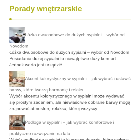
Porady wnętrzarskie
Łóżka dwuosobowe do dużych sypialni – wybór od
Novodom
Łóżka dwuosobowe do dużych sypialni – wybór od Novodom
Posiadanie dużej sypialni to niewątpliwie duży komfort.
Jednak warto jest urządzić …
Akcent kolorystyczny w sypialni – jak wybrać i ustawić
barwy, które tworzą harmonię i relaks
Wybór akcentu kolorystycznego w sypialni może wydawać
się prostym zadaniem, ale niewłaściwie dobrane barwy mogą
zrujnować atmosferę relaksu, której wszyscy …
Podłoga w sypialni – jak wybrać komfortowe i
praktyczne rozwiązanie na lata
Wybór podłogi do sypialni to kluczowa decyzja, która wpływa