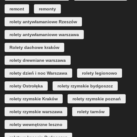
remont
remonty
rolety antywłamaniowe Rzeszów
rolety antywłamaniowe warszawa
Rolety dachowe kraków
rolety drewniane warszawa
rolety dzień i noc Warszawa
rolety legionowo
rolety Ostrołęka
rolety rzymskie bydgoszcz
rolety rzymskie Kraków
rolety rzymskie poznań
rolety rzymskie warszawa
rolety tarnów
rolety wewnętrzne leszno