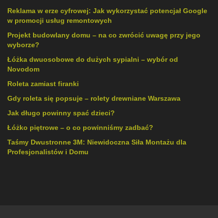
Reklama w erze cyfrowej: Jak wykorzystać potencjał Google
w promocji usług remontowych
Projekt budowlany domu – na co zwrócić uwagę przy jego
wyborze?
Łóżka dwuosobowe do dużych sypialni – wybór od
Novodom
Roleta zamiast firanki
Gdy roleta się popsuje – rolety drewniane Warszawa
Jak długo powinny spać dzieci?
Łóżko piętrowe – o co powinniśmy zadbać?
Taśmy Dwustronne 3M: Niewidoczna Siła Montażu dla
Profesjonalistów i Domu