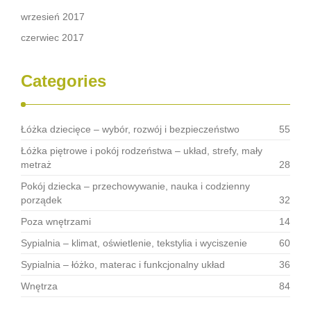
wrzesień 2017
czerwiec 2017
Categories
Łóżka dziecięce – wybór, rozwój i bezpieczeństwo
55
Łóżka piętrowe i pokój rodzeństwa – układ, strefy, mały
metraż
28
Pokój dziecka – przechowywanie, nauka i codzienny
porządek
32
Poza wnętrzami
14
Sypialnia – klimat, oświetlenie, tekstylia i wyciszenie
60
Sypialnia – łóżko, materac i funkcjonalny układ
36
Wnętrza
84