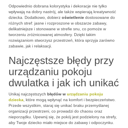
Odpowiednio dobrana kolorystyka i dekoracje nie tylko
wpływają na dobry nastrój, ale także wspierają kreatywność
dziecka. Dodatkowo, dobierz
oświetlenie
dostosowane do
różnych stref: jasne i rozproszone w obszarze zabawy,
delikatniejsze i stonowane w strefie snu, co pomoże w
tworzeniu zróżnicowanej atmosfery. Dzięki takim
rozwiązaniom stworzysz przestrzeń, która sprzyja zarówno
zabawie, jak i relaksacji.
Najczęstsze błędy przy
urządzaniu pokoju
dwulatka i jak ich unikać
Unikaj najczęstszych
błędów w
urządzaniu pokoju
dziecka
, które mogą wpłynąć na komfort i bezpieczeństwo.
Przede wszystkim, staraj się unikać braku przemyślanej
organizacji przestrzeni, co prowadzi do chaosu oraz
nieporządku. Upewnij się, że pokój jest podzielony na strefy,
aby Twoje dziecko miało miejsce do zabawy i odpoczynku.