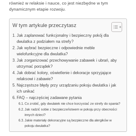
również w relaksie i nauce, co jest niezbędne w tym
dynamicznym etapie rozwoju.
W tym artykule przeczytasz
Jak zaplanować funkcjonalny i bezpieczny pokój dla
dwulatka z podziałem na strefy?
Jak wybrać bezpieczne i odpowiednie meble
wielofunkcyjne dla dwulatka?
Jak zorganizować przechowywanie zabawek i ubrań, aby
utrzymać porządek?
Jak dobrać kolory, oświetlenie i dekoracje sprzyjające
relaksowi i zabawie?
Najczęstsze błędy przy urządzaniu pokoju dwulatka i jak
ich unikać
FAQ – najczęściej zadawane pytania
Co zrobić, gdy dwulatek nie chce korzystać ze strefy do spania?
Jak radzić sobie z bezpieczeństwem w pokoju przy obecności
innych dzieci?
Jakie materiały dekoracyjne są bezpieczne dla alergików w
pokoju dwulatka?