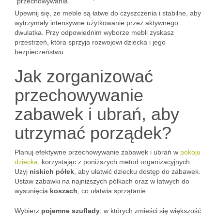
przechowywania
Upewnij się, że meble są łatwe do czyszczenia i stabilne, aby
wytrzymały intensywne użytkowanie przez aktywnego
dwulatka. Przy odpowiednim wyborze mebli zyskasz
przestrzeń, która sprzyja rozwojowi dziecka i jego
bezpieczeństwu.
Jak zorganizować
przechowywanie
zabawek i ubrań, aby
utrzymać porządek?
Planuj efektywne przechowywanie zabawek i ubrań w
pokoju
dziecka
, korzystając z poniższych metod organizacyjnych.
Użyj
niskich półek
, aby ułatwić dziecku dostęp do zabawek.
Ustaw zabawki na najniższych półkach oraz w łatwych do
wysunięcia
koszach
, co ułatwia sprzątanie.
Wybierz
pojemne szuflady
, w których zmieści się większość