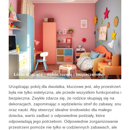
Łóżka dziecięce – wybór, rozwój i bezpieczeństwo
Urządzając pokój dla dwulatka, kluczowe jest, aby przestrzeń
była nie tylko estetyczna, ale przede wszystkim funkcjonalna i
bezpieczna. Zwykle zdarza się, że rodzice skupiają się na
dekoracjach, zapominając o wydzieleniu stref do zabawy, snu
oraz nauki. Aby stworzyć idealne środowisko dla małego
dziecka, warto zadbać o odpowiednie podziały, które
odpowiadają jego potrzebom. Odpowiednie zorganizowanie
przestrzeni pomoże nie tylko w codziennych zabawach, ale