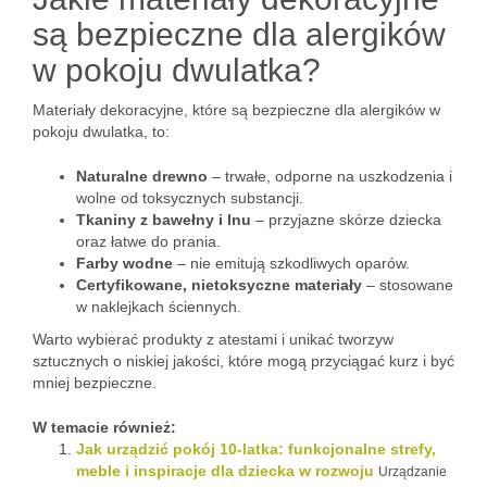
są bezpieczne dla alergików
w pokoju dwulatka?
Materiały dekoracyjne, które są bezpieczne dla alergików w
pokoju dwulatka, to:
Naturalne drewno
– trwałe, odporne na uszkodzenia i
wolne od toksycznych substancji.
Tkaniny z bawełny i lnu
– przyjazne skórze dziecka
oraz łatwe do prania.
Farby wodne
– nie emitują szkodliwych oparów.
Certyfikowane, nietoksyczne materiały
– stosowane
w naklejkach ściennych.
Warto wybierać produkty z atestami i unikać tworzyw
sztucznych o niskiej jakości, które mogą przyciągać kurz i być
mniej bezpieczne.
W temacie również:
Jak urządzić pokój 10-latka: funkcjonalne strefy,
meble i inspiracje dla dziecka w rozwoju
Urządzanie