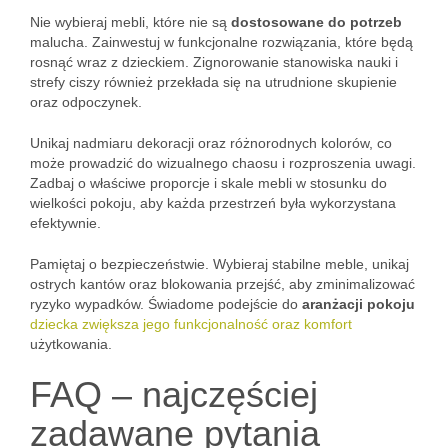
Nie wybieraj mebli, które nie są
dostosowane do potrzeb
malucha. Zainwestuj w funkcjonalne rozwiązania, które będą
rosnąć wraz z dzieckiem. Zignorowanie stanowiska nauki i
strefy ciszy również przekłada się na utrudnione skupienie
oraz odpoczynek.
Unikaj nadmiaru dekoracji oraz różnorodnych kolorów, co
może prowadzić do wizualnego chaosu i rozproszenia uwagi.
Zadbaj o właściwe proporcje i skale mebli w stosunku do
wielkości pokoju, aby każda przestrzeń była wykorzystana
efektywnie.
Pamiętaj o bezpieczeństwie. Wybieraj stabilne meble, unikaj
ostrych kantów oraz blokowania przejść, aby zminimalizować
ryzyko wypadków. Świadome podejście do
aranżacji pokoju
dziecka zwiększa jego funkcjonalność oraz komfort
użytkowania.
FAQ – najczęściej
zadawane pytania