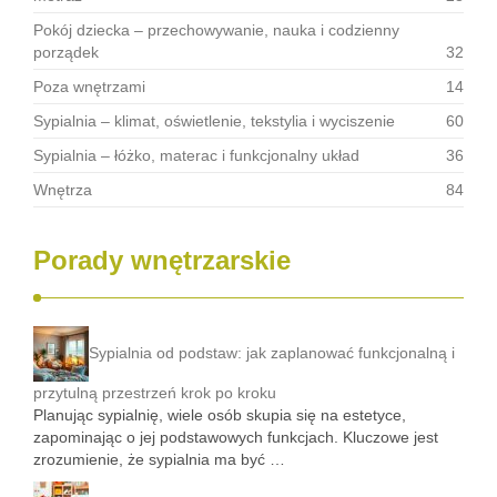
Pokój dziecka – przechowywanie, nauka i codzienny
porządek
32
Poza wnętrzami
14
Sypialnia – klimat, oświetlenie, tekstylia i wyciszenie
60
Sypialnia – łóżko, materac i funkcjonalny układ
36
Wnętrza
84
Porady wnętrzarskie
Sypialnia od podstaw: jak zaplanować funkcjonalną i
przytulną przestrzeń krok po kroku
Planując sypialnię, wiele osób skupia się na estetyce,
zapominając o jej podstawowych funkcjach. Kluczowe jest
zrozumienie, że sypialnia ma być …