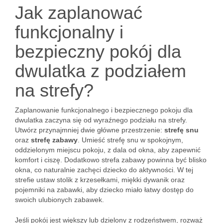
Jak zaplanować
funkcjonalny i
bezpieczny pokój dla
dwulatka z podziałem
na strefy?
Zaplanowanie funkcjonalnego i bezpiecznego pokoju dla
dwulatka zaczyna się od wyraźnego podziału na strefy.
Utwórz przynajmniej dwie główne przestrzenie:
strefę snu
oraz
strefę zabawy
. Umieść strefę snu w spokojnym,
oddzielonym miejscu pokoju, z dala od okna, aby zapewnić
komfort i ciszę. Dodatkowo strefa zabawy powinna być blisko
okna, co naturalnie zachęci dziecko do aktywności. W tej
strefie ustaw stolik z krzesełkami, miękki dywanik oraz
pojemniki na zabawki, aby dziecko miało łatwy dostęp do
swoich ulubionych zabawek.
Jeśli pokój jest większy lub dzielony z rodzeństwem, rozważ