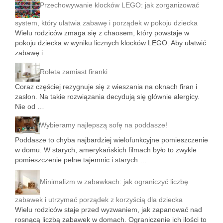
Przechowywanie klocków LEGO: jak zorganizować
system, który ułatwia zabawę i porządek w pokoju dziecka
Wielu rodziców zmaga się z chaosem, który powstaje w
pokoju dziecka w wyniku licznych klocków LEGO. Aby ułatwić
zabawę i …
Roleta zamiast firanki
Coraz częściej rezygnuje się z wieszania na oknach firan i
zasłon. Na takie rozwiązania decydują się głównie alergicy.
Nie od …
Wybieramy najlepszą sofę na poddasze!
Poddasze to chyba najbardziej wielofunkcyjne pomieszczenie
w domu. W starych, amerykańskich filmach było to zwykle
pomieszczenie pełne tajemnic i starych …
Minimalizm w zabawkach: jak ograniczyć liczbę
zabawek i utrzymać porządek z korzyścią dla dziecka
Wielu rodziców staje przed wyzwaniem, jak zapanować nad
rosnącą liczbą zabawek w domach. Ograniczenie ich ilości to