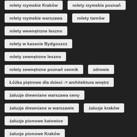
rolety rzymskie Kraków
rolety rzymskie poznań
rolety rzymskie warszawa
rolety tarnów
rolety wewnętrzne leszno
rolety w kasecie Bydgoszcz
rolety zewnętrzne leszno
rolety zewnętrzne poznań cennik
zdrowie
Łóżka piętrowe dla dzieci -> architektura wnętrz
żaluzje drewniane warszawa ceny
żaluzje drewniane w warszawie
żaluzje kraków
żaluzje pionowe katowice
żaluzje pionowe Kraków