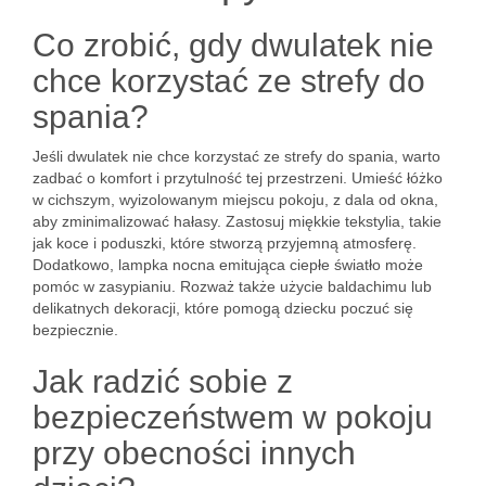
Co zrobić, gdy dwulatek nie
chce korzystać ze strefy do
spania?
Jeśli dwulatek nie chce korzystać ze strefy do spania, warto
zadbać o komfort i przytulność tej przestrzeni. Umieść łóżko
w cichszym, wyizolowanym miejscu pokoju, z dala od okna,
aby zminimalizować hałasy. Zastosuj miękkie tekstylia, takie
jak koce i poduszki, które stworzą przyjemną atmosferę.
Dodatkowo, lampka nocna emitująca ciepłe światło może
pomóc w zasypianiu. Rozważ także użycie baldachimu lub
delikatnych dekoracji, które pomogą dziecku poczuć się
bezpiecznie.
Jak radzić sobie z
bezpieczeństwem w pokoju
przy obecności innych