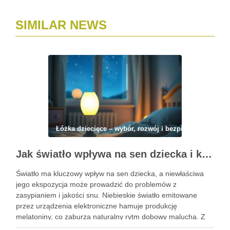
SIMILAR NEWS
Łóżka dziecięce – wybór, rozwój i bezpieczeństwo
Jak światło wpływa na sen dziecka i kiedy lampka nocna pomaga, a kiedy szkodzi
Światło ma kluczowy wpływ na sen dziecka, a niewłaściwa
jego ekspozycja może prowadzić do problemów z
zasypianiem i jakości snu. Niebieskie światło emitowane
przez urządzenia elektroniczne hamuje produkcję
melatoniny, co zaburza naturalny rytm dobowy malucha. Z
drugiej strony, lampka nocna może być pomocna w