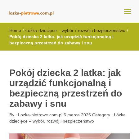
lozka-pietrowe.com.pl
Home
/
Łóżka dziecięce – wybór
/
rozwój i bezpieczeństwo
/
Pokój dziecka 2 latka: jak urządzić funkcjonalną i
bezpieczną przestrzeń do zabawy i snu
Pokój dziecka 2 latka: jak
urządzić funkcjonalną i
bezpieczną przestrzeń do
zabawy i snu
By :
Lozka-pietrowe.com.pl
6 marca 2026
Category :
Łóżka
dziecięce – wybór, rozwój i bezpieczeństwo