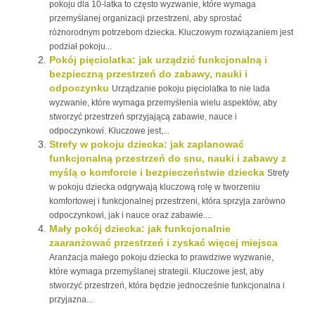
pokoju dla 10-latka to często wyzwanie, które wymaga
przemyślanej organizacji przestrzeni, aby sprostać
różnorodnym potrzebom dziecka. Kluczowym rozwiązaniem jest
podział pokoju...
Pokój pięciolatka: jak urządzić funkcjonalną i
bezpieczną przestrzeń do zabawy, nauki i
odpoczynku
Urządzanie pokoju pięciolatka to nie lada
wyzwanie, które wymaga przemyślenia wielu aspektów, aby
stworzyć przestrzeń sprzyjającą zabawie, nauce i
odpoczynkowi. Kluczowe jest,...
Strefy w pokoju dziecka: jak zaplanować
funkcjonalną przestrzeń do snu, nauki i zabawy z
myślą o komforcie i bezpieczeństwie dziecka
Strefy
w pokoju dziecka odgrywają kluczową rolę w tworzeniu
komfortowej i funkcjonalnej przestrzeni, która sprzyja zarówno
odpoczynkowi, jak i nauce oraz zabawie....
Mały pokój dziecka: jak funkcjonalnie
zaaranżować przestrzeń i zyskać więcej miejsca
Aranżacja małego pokoju dziecka to prawdziwe wyzwanie,
które wymaga przemyślanej strategii. Kluczowe jest, aby
stworzyć przestrzeń, która będzie jednocześnie funkcjonalna i
przyjazna...