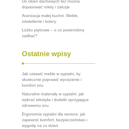
Do okien dachowych też można
dopasować rolety i żaluzje
Aranżacja małej kuchni. Meble,
oświetlenie i kolory.
Łóżko piętrowe – o co powinniśmy
zadbać?
Ostatnie wpisy
Jak ustawić meble w sypialni, by
skutecznie poprawić wyciszenie i
komfort snu
Naturalne materiały w sypialni: jak
wybrać tekstylia i dodatki sprzyjające
zdrowemu snu
Ergonomia sypialni dla seniora: jak
zapewnić komfort, bezpieczeństwo i
wygodę na co dzień