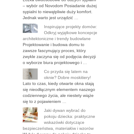
– wybór od Novodom Posiadanie dużej
sypialni to niewątpliwie duży komfort.
Jednak warto jest urządzić …
Inspirujące projekty domów:
Odkryj wyjątkowe koncepcje
architektoniczne i trendy budowlane
Projektowanie i budowa domu to
zawsze fascynujący proces, który
zwykle zaczyna się od podjęcia decyzji
o wyborze biura projektowego i …
Co przyda się latem na
oknie? Dobre moskitiery!
Lato to czas, kiedy otwarte okna stają
się nieodłącznym elementem naszego
codziennego życia, ale niestety wiąże
się to z pojawieniem …
Jaki dywan wybrać do
pokoju dziecka: praktyczne
wskazówki dotyczące
bezpieczeństwa, materiałów i wzorów