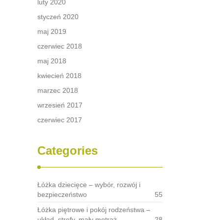
luty 2020
styczeń 2020
maj 2019
czerwiec 2018
maj 2018
kwiecień 2018
marzec 2018
wrzesień 2017
czerwiec 2017
Categories
Łóżka dziecięce – wybór, rozwój i
bezpieczeństwo
55
Łóżka piętrowe i pokój rodzeństwa –
układ, strefy, mały metraż
28