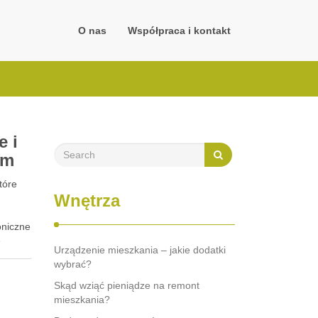
O nas
Współpraca i kontakt
e i
em
tóre
Wnętrza
oniczne
e
Urządzenie mieszkania – jakie dodatki
wybrać?
Skąd wziąć pieniądze na remont
mieszkania?