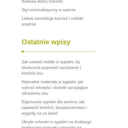
Budowa domu marzeń
Styl minimalistyczny w salonie
Listwa zamaskuje karnisz i ozdobi
wnętrze
Ostatnie wpisy
Jak ustawić meble w sypialni, by
skutecznie poprawić wyciszenie i
komfort snu
Naturalne materiały w sypialni: jak
wybrać tekstylia i dodatki sprzyjające
zdrowemu snu
Ergonomia sypialni dla seniora: jak
zapewnić komfort, bezpieczeństwo i
wygodę na co dzień
Ukryte schowki w sypialni na drobiazgi:
praktyczne pomysły i sposoby na