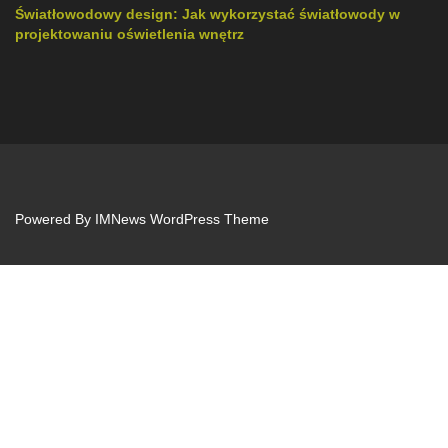
Światłowodowy design: Jak wykorzystać światłowody w
projektowaniu oświetlenia wnętrz
Powered By
IMNews WordPress Theme