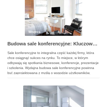
Wnętrza
Budowa sale konferencyjne: Kluczowe czynniki sukcesu i inspirujące projekty
Sale konferencyjne to integralna część każdej firmy, która
chce osiągnąć sukces na rynku. To miejsce, w którym
odbywają się spotkania biznesowe, konferencje, prezentacje
i szkolenia. Wydajna budowa sale konferencyjne powinna
być zaprojektowana z myślą o wygodzie użytkowników,
funkcjonalności pomieszczenia oraz estetyce. Projektowanie
i budowa sale konferencyjne wymaga współpracy pomiędzy
architektem, …