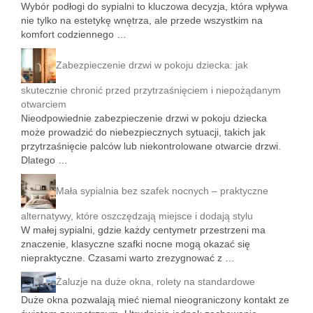
Wybór podłogi do sypialni to kluczowa decyzja, która wpływa
nie tylko na estetykę wnętrza, ale przede wszystkim na
komfort codziennego …
Zabezpieczenie drzwi w pokoju dziecka: jak
skutecznie chronić przed przytrzaśnięciem i niepożądanym
otwarciem
Nieodpowiednie zabezpieczenie drzwi w pokoju dziecka
może prowadzić do niebezpiecznych sytuacji, takich jak
przytrzaśnięcie palców lub niekontrolowane otwarcie drzwi.
Dlatego …
Mała sypialnia bez szafek nocnych – praktyczne
alternatywy, które oszczędzają miejsce i dodają stylu
W małej sypialni, gdzie każdy centymetr przestrzeni ma
znaczenie, klasyczne szafki nocne mogą okazać się
niepraktyczne. Czasami warto zrezygnować z …
Żaluzje na duże okna, rolety na standardowe
Duże okna pozwalają mieć niemal nieograniczony kontakt ze