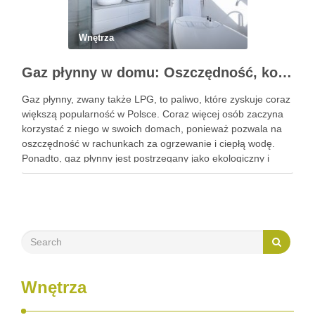
Wnętrza
Gaz płynny w domu: Oszczędność, komfort i dbałość o środowisko
Gaz płynny, zwany także LPG, to paliwo, które zyskuje coraz
większą popularność w Polsce. Coraz więcej osób zaczyna
korzystać z niego w swoich domach, ponieważ pozwala na
oszczędność w rachunkach za ogrzewanie i ciepłą wodę.
Ponadto, gaz płynny jest postrzegany jako ekologiczny i
bezpieczny dla środowiska. W tym artykule dowiesz …
Wnętrza