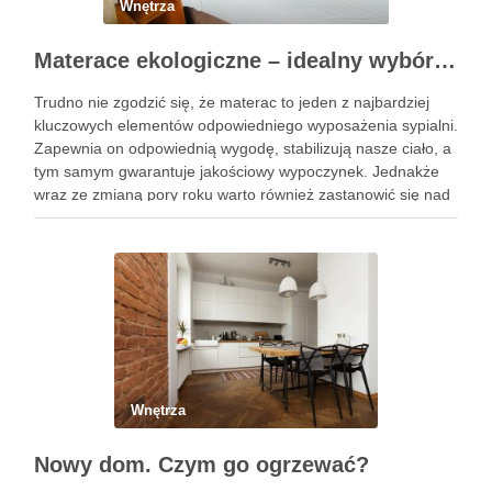
Wnętrza
Materace ekologiczne – idealny wybór na nadchodzącą wiosnę!
Trudno nie zgodzić się, że materac to jeden z najbardziej
kluczowych elementów odpowiedniego wyposażenia sypialni.
Zapewnia on odpowiednią wygodę, stabilizują nasze ciało, a
tym samym gwarantuje jakościowy wypoczynek. Jednakże
wraz ze zmianą pory roku warto również zastanowić się nad
zmianą swojego materaca. Być może zdecydujesz się na
model ekologiczny, który …
Wnętrza
Nowy dom. Czym go ogrzewać?