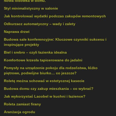
Nowa lodówka w domu.
Styl minimalistyczny w salonie
Jak kontrolować wydatki podczas zakupów remontowych
Odkurzacz automatyczny – wady i zalety
Naprawa drzwi
Budowa sale konferencyjne: Kluczowe czynniki sukcesu i
inspirujące projekty
Biel i srebro – czyli łazienka idealna
Komfortowe krzesła tapicerowane do jadalni
Pomysły na urządzenie pokoju dla rodzeństwa, łóżko
piętrowe, podwójne biurko… co jeszcze?
Roletę można schować w estetycznej kasecie
Budowa domu czy zakup mieszkania – co wybrać?
Jak wykorzystać Lacobel w kuchni i łazience?
Roleta zamiast firany
Aranżacja ogrodu