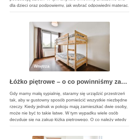
dla dzieci oraz podpowiemy, jak wybrać odpowiedni materac.
Ilość snu w zależności od wieku Potrzeby …
Wnętrza
Łóżko piętrowe – o co powinniśmy zadbać?
Gdy mamy małą sypialnię, staramy się urządzić przestrzeń
tak, aby w gustowny sposób pomieścić wszystkie niezbędne
rzeczy. Kiedy jednak w pokoju mają zamieszkać dwie osoby,
może nie być to takie łatwe. W tym wypadku wiele osób
decyduje się na zakup łóżka piętrowego. O co należy wtedy
zadbać? Sprawdź sam! Dla …