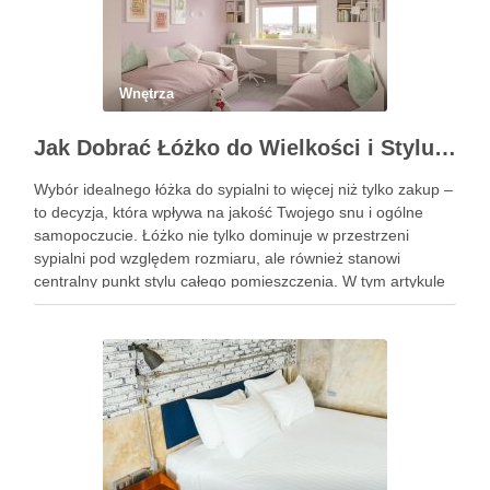
Wnętrza
Jak Dobrać Łóżko do Wielkości i Stylu Twojej Sypialni?
Wybór idealnego łóżka do sypialni to więcej niż tylko zakup –
to decyzja, która wpływa na jakość Twojego snu i ogólne
samopoczucie. Łóżko nie tylko dominuje w przestrzeni
sypialni pod względem rozmiaru, ale również stanowi
centralny punkt stylu całego pomieszczenia. W tym artykule
pomożemy Ci zrozumieć, jak dobrać odpowiednie łóżko, …