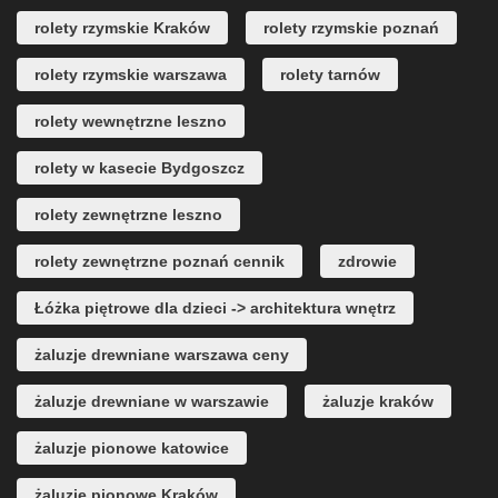
rolety rzymskie Kraków
rolety rzymskie poznań
rolety rzymskie warszawa
rolety tarnów
rolety wewnętrzne leszno
rolety w kasecie Bydgoszcz
rolety zewnętrzne leszno
rolety zewnętrzne poznań cennik
zdrowie
Łóżka piętrowe dla dzieci -> architektura wnętrz
żaluzje drewniane warszawa ceny
żaluzje drewniane w warszawie
żaluzje kraków
żaluzje pionowe katowice
żaluzje pionowe Kraków