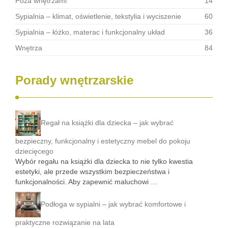
Poza wnętrzami
14
Sypialnia – klimat, oświetlenie, tekstylia i wyciszenie
60
Sypialnia – łóżko, materac i funkcjonalny układ
36
Wnętrza
84
Porady wnętrzarskie
Regał na książki dla dziecka – jak wybrać
bezpieczny, funkcjonalny i estetyczny mebel do pokoju
dziecięcego
Wybór regału na książki dla dziecka to nie tylko kwestia
estetyki, ale przede wszystkim bezpieczeństwa i
funkcjonalności. Aby zapewnić maluchowi …
Podłoga w sypialni – jak wybrać komfortowe i
praktyczne rozwiązanie na lata