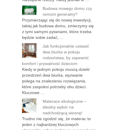
Budowa nowego domu czy
remont generalny?
Przymierzając się do nowej inwestycji,
takiej jak budowa domu, zmierzymy się
z tymi samymi pytaniami, które trzeba
będzie sobie zadać, …
Jak funkcjonalnie ustawić
dwa biurka w pokoju
rodzeństwa, by zapewnić
komfort i prywatność dzieciom
Kiedy w jednym pokoju muszą dzielić
przestrzeń dwa biurka, wyzwanie
polega na znalezieniu rozwiązania,
które zaspokoi potrzeby obu dzieci.
Kluczowe …
Materace ekologiczne –
idealny wybór na
nadchodzącą wiosnę!
Trudno nie zgodzić się, że materac to
jeden z najbardziej kluczowych