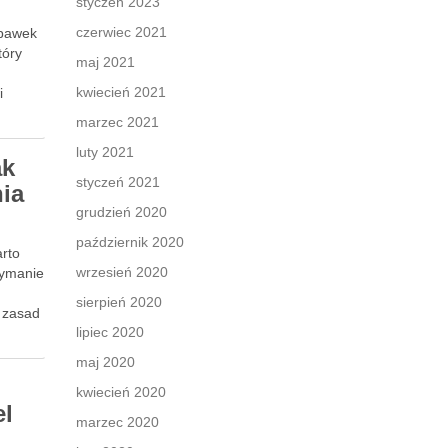
styczeń 2023
czerwiec 2021
abawek
tóry
maj 2021
j
kwiecień 2021
i
marzec 2021
luty 2021
ak
styczeń 2021
nia
grudzień 2020
październik 2020
arto
wrzesień 2020
zymanie
sierpień 2020
h zasad
lipiec 2020
maj 2020
kwiecień 2020
el
marzec 2020