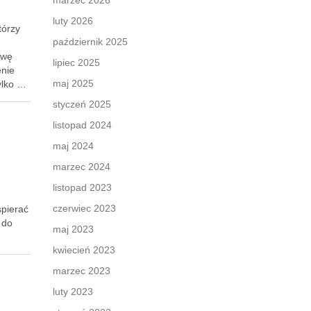
marzec 2026
luty 2026
tórzy
październik 2025
awę
lipiec 2025
enie
maj 2025
ylko …
styczeń 2025
listopad 2024
maj 2024
marzec 2024
listopad 2023
czerwiec 2023
spierać
 do
maj 2023
kwiecień 2023
marzec 2023
luty 2023