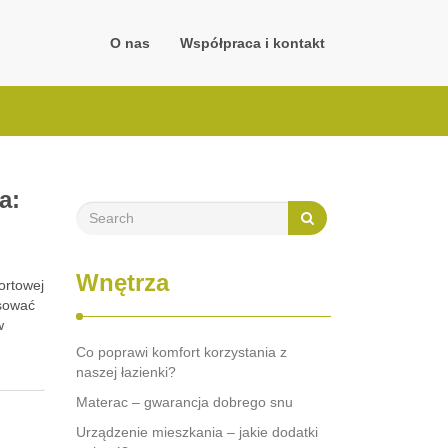
O nas
Współpraca i kontakt
a:
Wnętrza
ortowej
osować
w
Co poprawi komfort korzystania z
naszej łazienki?
Materac – gwarancja dobrego snu
Urządzenie mieszkania – jakie dodatki